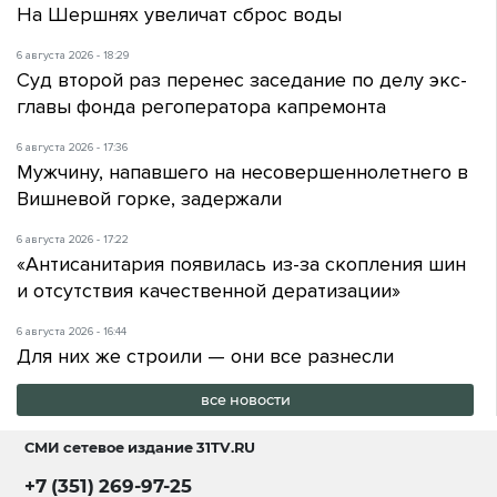
На Шершнях увеличат сброс воды
6 августа 2026 - 18:29
Суд второй раз перенес заседание по делу экс-
главы фонда регоператора капремонта
6 августа 2026 - 17:36
Мужчину, напавшего на несовершеннолетнего в
Вишневой горке, задержали
6 августа 2026 - 17:22
«Антисанитария появилась из-за скопления шин
и отсутствия качественной дератизации»
6 августа 2026 - 16:44
Для них же строили — они все разнесли
все новости
СМИ сетевое издание
31TV.RU
+7 (351) 269-97-25