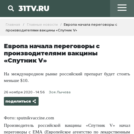
31TV.RU
Главная
Главные новости
Европа начала переговоры с
производителями вакцины «Спутник V»
Европа начала переговоры с
производителями вакцины
«Спутник V»
На международном рынке российский препарат будет стоить
меньше $10.
26 ноября 2020 - 14:56
Зоя Лычева
поделиться
Фото: sputnikvaccine.com
Производитель российской вакцины «Спутник V» начал
переговоры с ЕМА (Европейское агентство по лекарственным