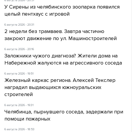
6 августа 2026 - 20:51
У Сирены из челябинского зоопарка появился
целый пентхаус с игровой
6 августа 2026 - 20:31
2 недели без трамваев. Завтра частично
закроют движение по ул. Машиностроителей
6 августа 2026 - 20:16
Заложники чужого диагноза? Жители дома на
Набережной жалуются на агрессивного соседа
6 августа 2026 - 19:51
Железный каркас региона. Алексей Текслер
наградил выдающихся южноуральских
строителей
6 августа 2026 - 19:31
Челябинца, пырнувшего соседа, задержали при
помощи пожарных
6 августа 2026 - 18:53