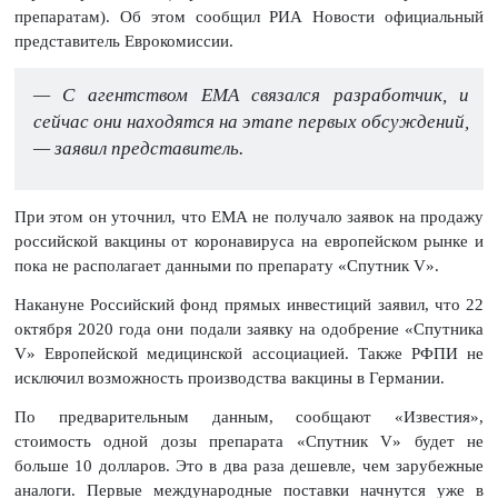
препаратам). Об этом сообщил РИА Новости официальный
представитель Еврокомиссии.
— С агентством EMA связался разработчик, и
сейчас они находятся на этапе первых обсуждений,
— заявил представитель.
При этом он уточнил, что ЕМА не получало заявок на продажу
российской вакцины от коронавируса на европейском рынке и
пока не располагает данными по препарату «Спутник V».
Накануне Российский фонд прямых инвестиций заявил, что 22
октября 2020 года они подали заявку на одобрение «Спутника
V» Европейской медицинской ассоциацией. Также РФПИ не
исключил возможность производства вакцины в Германии.
По предварительным данным, сообщают «Известия»,
стоимость одной дозы препарата «Спутник V» будет не
больше 10 долларов. Это в два раза дешевле, чем зарубежные
аналоги. Первые международные поставки начнутся уже в