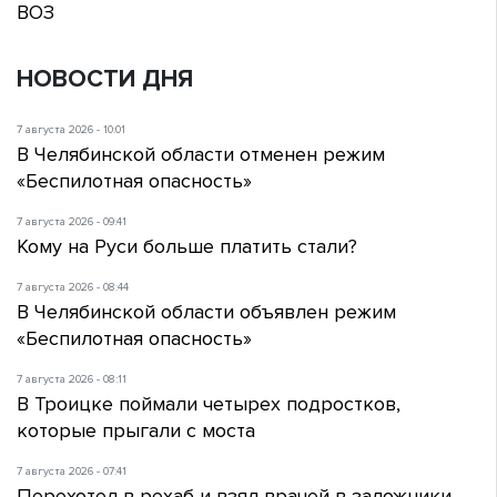
ВОЗ
НОВОСТИ ДНЯ
7 августа 2026 - 10:01
В Челябинской области отменен режим
«Беспилотная опасность»
7 августа 2026 - 09:41
Кому на Руси больше платить стали?
7 августа 2026 - 08:44
В Челябинской области объявлен режим
«Беспилотная опасность»
7 августа 2026 - 08:11
В Троицке поймали четырех подростков,
которые прыгали с моста
7 августа 2026 - 07:41
Перехотел в рехаб и взял врачей в заложники