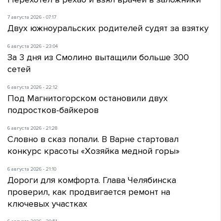
7 августа 2026 - 07:17
Двух южноуральских родителей судят за взятку
6 августа 2026 - 23:04
За 3 дня из Смолино вытащили больше 300
сетей
6 августа 2026 - 22:12
Под Магнитогорском остановили двух
подростков-байкеров
6 августа 2026 - 21:28
Словно в сказ попали. В Варне стартовал
конкурс красоты «Хозяйка медной горы»
6 августа 2026 - 21:10
Дороги для комфорта. Глава Челябинска
проверил, как продвигается ремонт на
ключевых участках