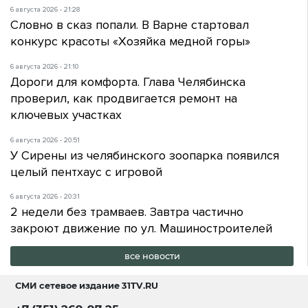
6 августа 2026 - 21:28
Словно в сказ попали. В Варне стартовал
конкурс красоты «Хозяйка медной горы»
6 августа 2026 - 21:10
Дороги для комфорта. Глава Челябинска
проверил, как продвигается ремонт на
ключевых участках
6 августа 2026 - 20:51
У Сирены из челябинского зоопарка появился
целый пентхаус с игровой
6 августа 2026 - 20:31
2 недели без трамваев. Завтра частично
закроют движение по ул. Машиностроителей
все новости
СМИ сетевое издание
31TV.RU