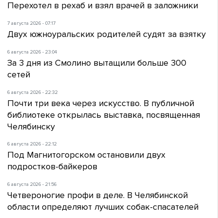
Перехотел в рехаб и взял врачей в заложники
7 августа 2026 - 07:17
Двух южноуральских родителей судят за взятку
6 августа 2026 - 23:04
За 3 дня из Смолино вытащили больше 300
сетей
6 августа 2026 - 22:32
Почти три века через искусство. В публичной
библиотеке открылась выставка, посвященная
Челябинску
6 августа 2026 - 22:12
Под Магнитогорском остановили двух
подростков-байкеров
6 августа 2026 - 21:56
Четвероногие профи в деле. В Челябинской
области определяют лучших собак-спасателей