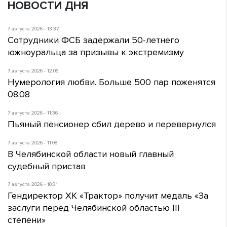
НОВОСТИ ДНЯ
7 августа 2026 - 13:37
Сотрудники ФСБ задержали 50-летнего
южноуральца за призывы к экстремизму
7 августа 2026 - 12:06
Нумерология любви. Больше 500 пар поженятся
08.08
7 августа 2026 - 11:36
Пьяный пенсионер сбил дерево и перевернулся
7 августа 2026 - 11:08
В Челябинской области новый главный
судебный пристав
7 августа 2026 - 10:31
Гендиректор ХК «Трактор» получит медаль «За
заслуги перед Челябинской областью III
степени»