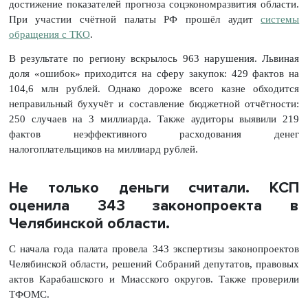
достижение показателей прогноза соцэкономразвития области.
При участии счётной палаты РФ прошёл аудит
системы
обращения с ТКО
.
В результате по региону вскрылось 963 нарушения. Львиная
доля «ошибок» приходится на сферу закупок: 429 фактов на
104,6 млн рублей. Однако дороже всего казне обходится
неправильный бухучёт и составление бюджетной отчётности:
250 случаев на 3 миллиарда. Также аудиторы выявили 219
фактов неэффективного расходования денег
налогоплательщиков на миллиард рублей.
Не только деньги считали. КСП
оценила 343 законопроекта в
Челябинской области.
С начала года палата провела 343 экспертизы законопроектов
Челябинской области, решений Собраний депутатов, правовых
актов Карабашского и Миасского округов. Также проверили
ТФОМС.