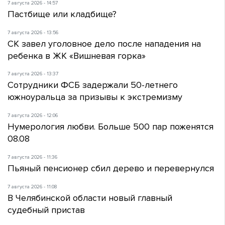
7 августа 2026 - 14:57
Пастбище или кладбище?
7 августа 2026 - 13:56
СК завел уголовное дело после нападения на
ребенка в ЖК «Вишневая горка»
7 августа 2026 - 13:37
Сотрудники ФСБ задержали 50-летнего
южноуральца за призывы к экстремизму
7 августа 2026 - 12:06
Нумерология любви. Больше 500 пар поженятся
08.08
7 августа 2026 - 11:36
Пьяный пенсионер сбил дерево и перевернулся
7 августа 2026 - 11:08
В Челябинской области новый главный
судебный пристав