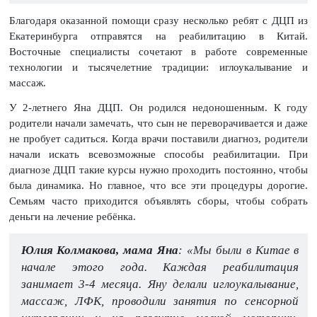
Благодаря оказанной помощи сразу несколько ребят с ДЦП из
Екатеринбурга отправятся на реабилитацию в Китай.
Восточные специалисты сочетают в работе современные
технологии и тысячелетние традиции: иглоукалывание и
массаж.
У 2-летнего Яна ДЦП. Он родился недоношенным. К году
родители начали замечать, что сын не переворачивается и даже
не пробует садиться. Когда врачи поставили диагноз, родители
начали искать всевозможные способы реабилитации. При
диагнозе ДЦП такие курсы нужно проходить постоянно, чтобы
была динамика. Но главное, что все эти процедуры дорогие.
Семьям часто приходится объявлять сборы, чтобы собрать
деньги на лечение ребёнка.
Юлия Колмакова, мама Яна
: «Мы были в Китае в
начале этого года. Каждая реабилитация
занимает 3-4 месяца. Яну делали иглоукалывание,
массаж, ЛФК, проводили занятия по сенсорной