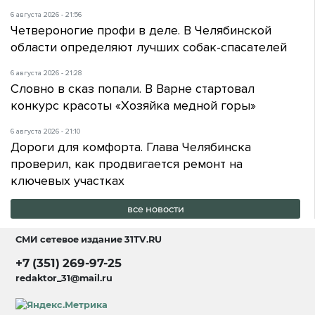
6 августа 2026 - 21:56
Четвероногие профи в деле. В Челябинской
области определяют лучших собак-спасателей
6 августа 2026 - 21:28
Словно в сказ попали. В Варне стартовал
конкурс красоты «Хозяйка медной горы»
6 августа 2026 - 21:10
Дороги для комфорта. Глава Челябинска
проверил, как продвигается ремонт на
ключевых участках
все новости
СМИ сетевое издание
31TV.RU
+7 (351) 269-97-25
redaktor_31@mail.ru