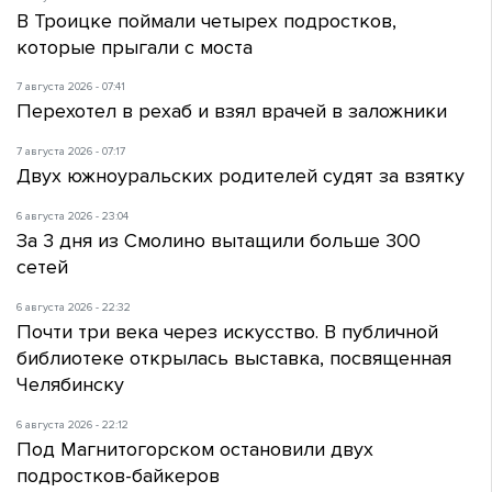
В Троицке поймали четырех подростков,
которые прыгали с моста
7 августа 2026 - 07:41
Перехотел в рехаб и взял врачей в заложники
7 августа 2026 - 07:17
Двух южноуральских родителей судят за взятку
6 августа 2026 - 23:04
За 3 дня из Смолино вытащили больше 300
сетей
6 августа 2026 - 22:32
Почти три века через искусство. В публичной
библиотеке открылась выставка, посвященная
Челябинску
6 августа 2026 - 22:12
Под Магнитогорском остановили двух
подростков-байкеров