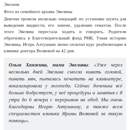
Эвелина
Фото из семейного архива Эвелины
Девочке провели несколько операций: по установке шунта для
выведения жидкости, его замене, удалению гематом. После
этого Эвелина перестала ходить и говорить. Родители
обратились в Благотворительный фонд РМК. Узнав историю
Эвелины, Игорь Алтушкин лично оплатил курс реабилитации в
клинике доктора Волковой на 42 дня.
Ольга Ханжина, мама Эвелины
: «Уже через
несколько дней Эвелина смогла кивать головой,
пинать мяч, пыталась печатать на клавиатуре,
вокализировала у логопеда. Сейчас доченька всё
больше бодрствует, у неё процедуры и занятия с 8
утра до 6 вечера с перерывом на обед. Мы очень
благодарны Игорю Алтушкину, а также всем
специалистам клиники Ирины Волковой за такую
помощь».