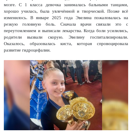
мозге. С 1 класса девочка занималась бальными танцами,
хорошо училась, была увлечённой и творческой. Позже всё
изменилось. В январе 2025 года Эвелина пожаловалась на
резкую головную боль. Сначала врачи связали это с
переутомлением и выписали лекарства. Когда боли усилились,
родители вызвали скорую. Эвелину госпитализировали.
Оказалось, образовалась киста, которая спровоцировала
развитие гидроцефалии.