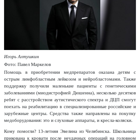
Игорь Алтушкин
Фото: Павел Маркелов
Помощь в приобретении медпрепаратов оказана детям с
острым лимфобластным лейкозом и нейробластомами. Также
поддержку получили маленькие пациенты с генетическими
заболеваниями (миодистрофией Дюшенна), несколько десятков
ребят с расстройством аутистического спектра и ДЦП смогут
поехать на реабилитацию в специализированные российские и
зарубежные центры. Средства также направлены на покупку
медоборудования: это и слуховые аппараты, и кресла-коляски.
Кому помогли? 13-летняя Эвелина из Челябинска. Школьница
прикована к кровати после неудачных операций на головном