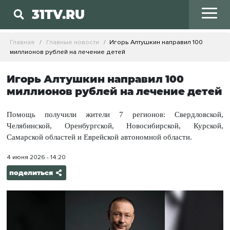
31TV.RU
Главная
Главные новости
Игорь Алтушкин направил 100
миллионов рублей на лечение детей
Игорь Алтушкин направил 100
миллионов рублей на лечение детей
Помощь получили жители 7 регионов: Свердловской,
Челябинской, Оренбургской, Новосибирской, Курской,
Самарской областей и Еврейской автономной области.
4 июня 2026 - 14:20
поделиться