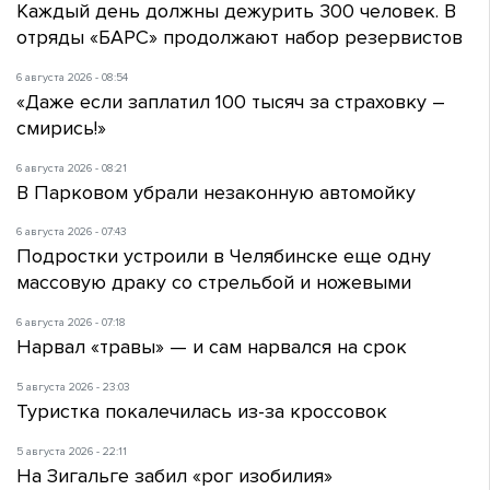
Каждый день должны дежурить 300 человек. В
отряды «БАРС» продолжают набор резервистов
6 августа 2026 - 08:54
«Даже если заплатил 100 тысяч за страховку –
смирись!»
6 августа 2026 - 08:21
В Парковом убрали незаконную автомойку
6 августа 2026 - 07:43
Подростки устроили в Челябинске еще одну
массовую драку со стрельбой и ножевыми
6 августа 2026 - 07:18
Нарвал «травы» — и сам нарвался на срок
5 августа 2026 - 23:03
Туристка покалечилась из-за кроссовок
5 августа 2026 - 22:11
На Зигальге забил «рог изобилия»