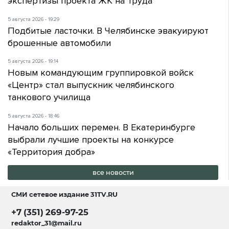
экспертизы проекта ЖК на Труда
5 августа 2026 - 19:29
Подбитые ласточки. В Челябинске эвакуируют
брошенные автомобили
5 августа 2026 - 19:14
Новым командующим группировкой войск
«Центр» стал выпускник челябинского
танкового училища
5 августа 2026 - 18:46
Начало больших перемен. В Екатеринбурге
выбрали лучшие проекты на конкурсе
«Территория добра»
все новости
СМИ сетевое издание
31TV.RU
+7 (351) 269-97-25
redaktor_31@mail.ru