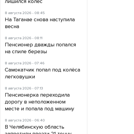
лишился колес
8 августа 2026 - 08:45
На Таганае снова наступила
весна
8 августа 2026 - 08:11
Пенсионер дважды попался
на спиле березы
8 августа 2026 - 07:46
Самокатчик попал под колёса
легковушки
8 августа 2026 - 07:13
Пенсионерка переходила
дорогу в неположенном
месте и попала под машину
8 августа 2026 - 06:40
В Челябинскую область
запретили ввезти 21 тонну