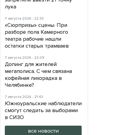
лука
7 августа 2026 - 22:33
«Сюрпризы» сцены. При
разборе пола Камерного
театра рабочие нашли
остатки старых трамваев
7 августа 2026 - 22:09
Допинг для жителей
мегаполиса. С чем связана
кофейная лихорадка в
Челябинке?
7 августа 2026 - 21:43
Южноуральские наблюдатели
смогут следить за выборами
в СИЗО
все новости