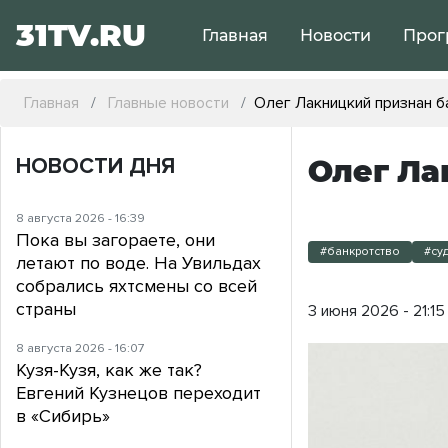
31TV.RU
Главная
Новости
Прог
Главная
Главные новости
Олег Лакницкий признан 
НОВОСТИ ДНЯ
Олег Ла
8 августа 2026 - 16:39
Пока вы загораете, они
#банкротство
#су
летают по воде. На Увильдах
собрались яхтсмены со всей
страны
3 июня 2026 - 21:15
8 августа 2026 - 16:07
Кузя-Кузя, как же так?
Евгений Кузнецов переходит
в «Сибирь»