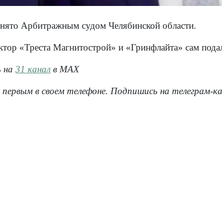
нято Арбитражным судом Челябинской области.
тор «Треста Магнитострой» и «Гринфлайта» сам подал
ь на
31 канал
в МАХ
 первым в своем телефоне. Подпишись на телеграм-к