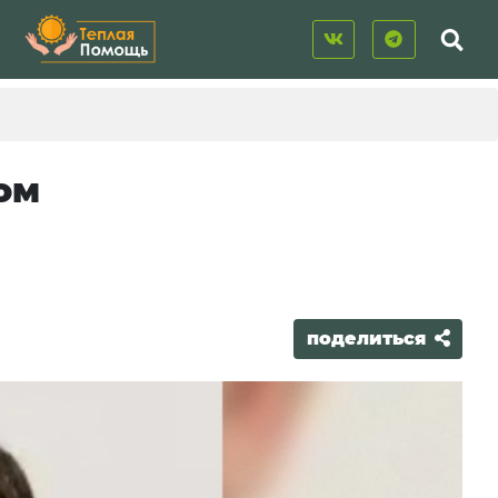
ом
поделиться