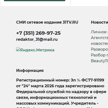
СМИ сетевое издание
31TV.RU
Новост
Личное
+7 (351) 269-97-25
Агентст
redaktor_31@mail.ru
новосте
Разворо
Разбор 
BeautyT
Информация
Регистрационный номер: Эл № ФС77-91199
от "24" марта 2026 года зарегистрировано
Федеральной службой по надзору в сфере
связи, информационных технологий и
массовых коммуникаций. Учредитель -