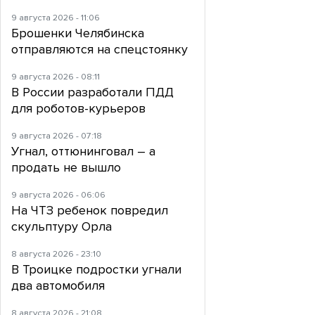
9 августа 2026 - 11:06
Брошенки Челябинска
отправляются на спецстоянку
9 августа 2026 - 08:11
В России разработали ПДД
для роботов-курьеров
9 августа 2026 - 07:18
Угнал, оттюнинговал – а
продать не вышло
9 августа 2026 - 06:06
На ЧТЗ ребенок повредил
скульптуру Орла
8 августа 2026 - 23:10
В Троицке подростки угнали
два автомобиля
8 августа 2026 - 21:08