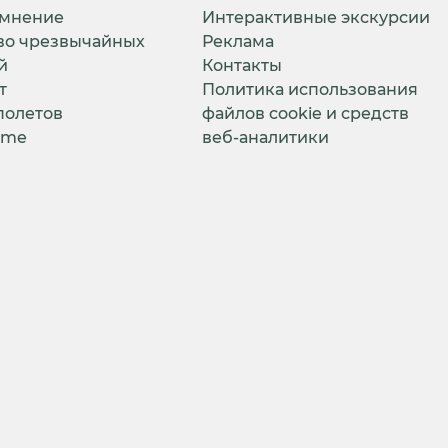
 мнение
Интерактивные экскурсии
во чрезвычайных
Реклама
й
Контакты
т
Политика использования
полетов
файлов cookie и средств
ime
веб-аналитики