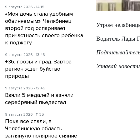
9 августа 2026 - 14:15
«Моя дочь стала удобным
обвиняемым». Челябинец
Утром челябинцы
второй год оспаривает
причастность своего ребенка
Водитель Лады Г
к поджогу
Подписывайтес
9 августа 2026 - 13:43
+36, грозы и град. Завтра
Узнавай новости
регион ждет буйство
природы
9 августа 2026 - 12:45
Взяли 5 медалей и заняли
серебряный пьедестал
9 августа 2026 - 11:35
Пока все спали, в
Челябинскую область
заглянуло полярное сияние