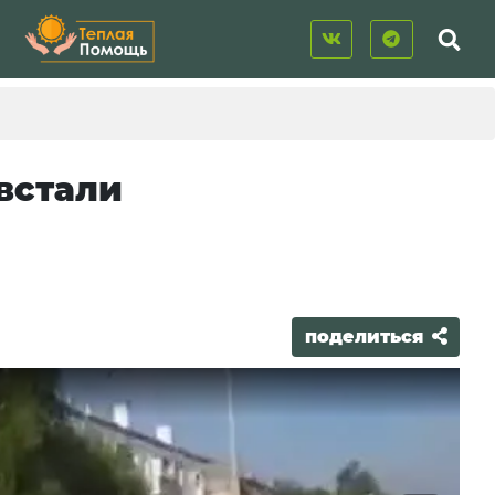
 встали
поделиться