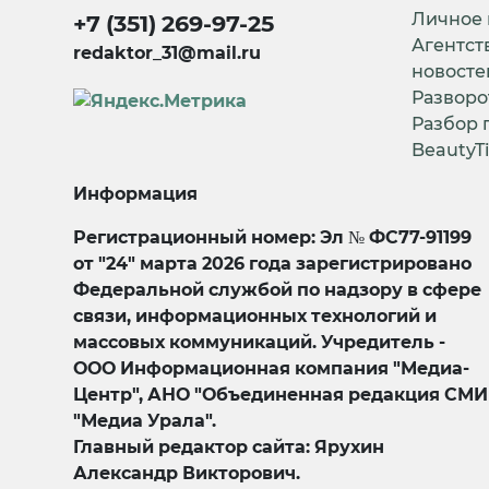
Личное
+7 (351) 269-97-25
Агентст
redaktor_31@mail.ru
новосте
Разворо
Разбор 
BeautyT
Информация
Регистрационный номер: Эл № ФС77-91199
от "24" марта 2026 года зарегистрировано
Федеральной службой по надзору в сфере
связи, информационных технологий и
массовых коммуникаций. Учредитель -
ООО Информационная компания "Медиа-
Центр", АНО "Объединенная редакция СМИ
"Медиа Урала".
Главный редактор сайта: Ярухин
Александр Викторович.