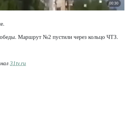
е.
 Победы. Маршрут №2 пустили через кольцо ЧТЗ.
анал
31tv.ru