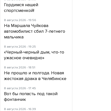
Гордимся нашей
спортсменкой!
8 августа 2026 - 19:56
На Маршала Чуйкова
автомобилист сбил 7-летнего
мальчика
8 августа 2026 - 19:25
«Черный-черный дым, что-то
ужасное очевидно»
8 августа 2026 - 18:51
Не прошло и полгода. Новая
жестокая драка в Челябинске
8 августа 2026 - 17:45
Вот бы попасть под такой
фонтанчик
8 августа 2026 - 16:39