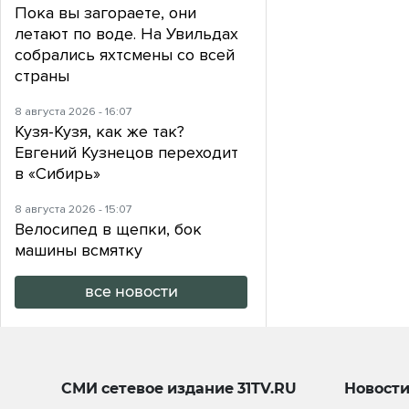
Пока вы загораете, они
летают по воде. На Увильдах
собрались яхтсмены со всей
страны
8 августа 2026 - 16:07
Кузя-Кузя, как же так?
Евгений Кузнецов переходит
в «Сибирь»
8 августа 2026 - 15:07
Велосипед в щепки, бок
машины всмятку
все новости
СМИ сетевое издание
31TV.RU
Новост