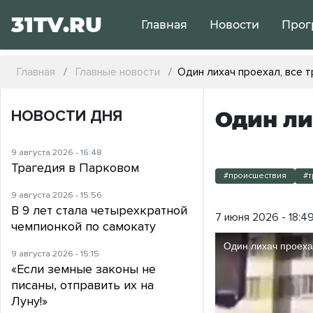
31TV.RU
Главная
Новости
Прог
Главная
Главные новости
Один лихач проехал, все 
НОВОСТИ ДНЯ
Один ли
9 августа 2026 - 16:48
Трагедия в Парковом
#происшествия
#т
9 августа 2026 - 15:56
В 9 лет стала четырехкратной
7 июня 2026 - 18:4
чемпионкой по самокату
9 августа 2026 - 15:15
«Если земные законы не
писаны, отправить их на
Луну!»