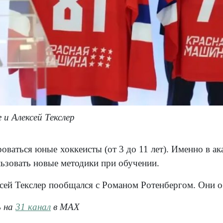
 и Алексей Текслер
оваться юные хоккеисты (от 3 до 11 лет). Именно в а
ьзовать новые методики при обучении.
сей Текслер пообщался с Романом Ротенбергом. Они об
ь на
31 канал
в МАХ