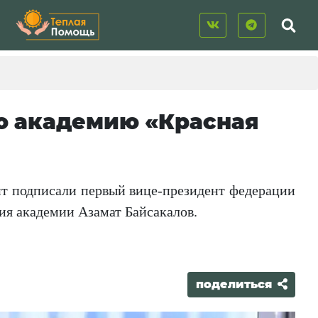
ю академию «Красная
т подписали первый вице-президент федерации
ия академии Азамат Байсакалов.
поделиться