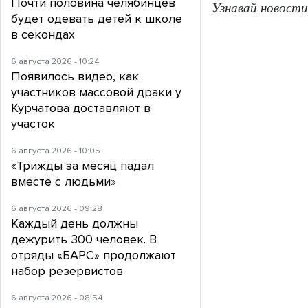
Почти половина челябинцев
Узнавай новости
будет одевать детей к школе
в секондах
6 августа 2026 - 10:24
Появилось видео, как
участников массовой драки у
Курчатова доставляют в
участок
6 августа 2026 - 10:05
«Трижды за месяц падал
вместе с людьми»
6 августа 2026 - 09:28
Каждый день должны
дежурить 300 человек. В
отряды «БАРС» продолжают
набор резервистов
6 августа 2026 - 08:54