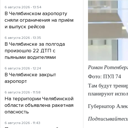
6 августа 2026 - 13:54
В Челябинском аэропорту
сняли ограничения на приём
и выпуск рейсов
6 августа 2026 - 13:35
В Челябинске за полгода
произошло 22 ДТП с
пьяными водителями
Роман Ротенберг
6 августа 2026 - 12:24
В Челябинске закрыт
Фото: ПУЛ 74
аэропорт
Там будут тренир
6 августа 2026 - 11:58
планируют испол
На территории Челябинской
области объявлена ракетная
Губернатор Алек
опасность
Подписывайтес
6 августа 2026 - 11:43