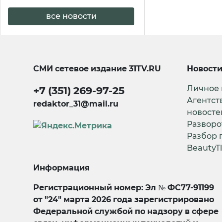
все новости
СМИ сетевое издание
31TV.RU
Новост
Личное
+7 (351) 269-97-25
Агентст
redaktor_31@mail.ru
новосте
Разворо
Разбор 
BeautyT
Информация
Регистрационный номер: Эл № ФС77-91199
от "24" марта 2026 года зарегистрировано
Федеральной службой по надзору в сфере