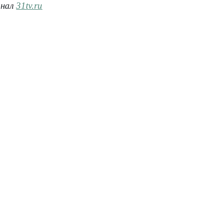
анал
31tv.ru