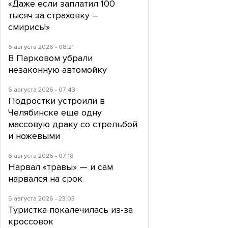
«Даже если заплатил 100
тысяч за страховку –
смирись!»
6 августа 2026 - 08:21
В Парковом убрали
незаконную автомойку
6 августа 2026 - 07:43
Подростки устроили в
Челябинске еще одну
массовую драку со стрельбой
и ножевыми
6 августа 2026 - 07:18
Нарвал «травы» — и сам
нарвался на срок
5 августа 2026 - 23:03
Туристка покалечилась из-за
кроссовок