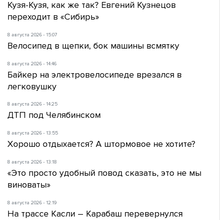
Кузя-Кузя, как же так? Евгений Кузнецов
переходит в «Сибирь»
8 августа 2026 - 15:07
Велосипед в щепки, бок машины всмятку
8 августа 2026 - 14:46
Байкер на электровелосипеде врезался в
легковушку
8 августа 2026 - 14:25
ДТП под Челябинском
8 августа 2026 - 13:55
Хорошо отдыхается? А штормовое не хотите?
8 августа 2026 - 13:18
«Это просто удобный повод сказать, это не мы
виноваты»
8 августа 2026 - 12:19
На трассе Касли – Карабаш перевернулся