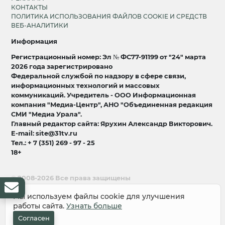
КОНТАКТЫ
ПОЛИТИКА ИСПОЛЬЗОВАНИЯ ФАЙЛОВ COOKIE И СРЕДСТВ
ВЕБ-АНАЛИТИКИ
Информация
Регистрационный номер: Эл № ФС77-91199 от "24" марта
2026 года зарегистрировано
Федеральной службой по надзору в сфере связи,
информационных технологий и массовых
коммуникаций. Учредитель - ООО Информационная
компания "Медиа-Центр", АНО "Объединенная редакция
СМИ "Медиа Урала".
Главный редактор сайта: Ярухин Александр Викторович.
E-mail: site@31tv.ru
Тел.: + 7 (351) 269 - 97 - 25
18+
© 2008-2026 Все права защищены
разработка и продвижение:
Lukevium
Мы используем файлы cookie для улучшения
работы сайта.
Узнать больше
Согласен