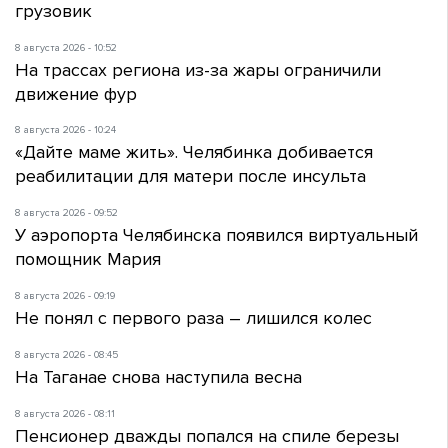
грузовик
8 августа 2026 - 10:52
На трассах региона из-за жары ограничили
движение фур
8 августа 2026 - 10:24
«Дайте маме жить». Челябинка добивается
реабилитации для матери после инсульта
8 августа 2026 - 09:52
У аэропорта Челябинска появился виртуальный
помощник Мария
8 августа 2026 - 09:19
Не понял с первого раза – лишился колес
8 августа 2026 - 08:45
На Таганае снова наступила весна
8 августа 2026 - 08:11
Пенсионер дважды попался на спиле березы