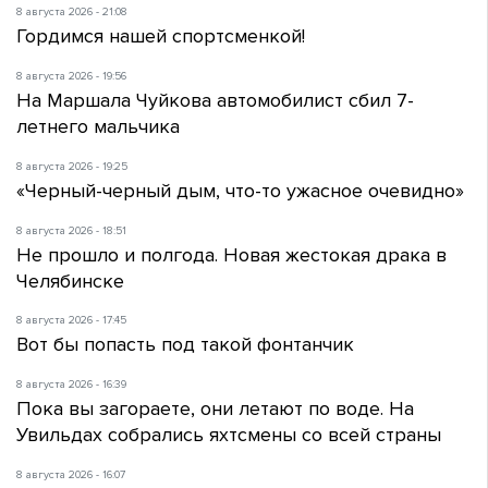
8 августа 2026 - 21:08
Гордимся нашей спортсменкой!
8 августа 2026 - 19:56
На Маршала Чуйкова автомобилист сбил 7-
летнего мальчика
8 августа 2026 - 19:25
«Черный-черный дым, что-то ужасное очевидно»
8 августа 2026 - 18:51
Не прошло и полгода. Новая жестокая драка в
Челябинске
8 августа 2026 - 17:45
Вот бы попасть под такой фонтанчик
8 августа 2026 - 16:39
Пока вы загораете, они летают по воде. На
Увильдах собрались яхтсмены со всей страны
8 августа 2026 - 16:07