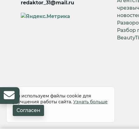
Агентст
redaktor_31@mail.ru
чрезвы
новосте
Разворо
Разбор 
BeautyT
Мы используем файлы cookie для
улучшения работы сайта.
Узнать больше
Согласен
© 2008-2026 Все права защищены