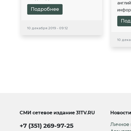
англий
Подробнее
информ
Под
10 декабря 2019 - 09:12
10 дека
СМИ сетевое издание
31TV.RU
Новост
Личное
+7 (351) 269-97-25