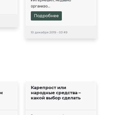
Интернешнл, недавно
организо...
Подробнее
10 декабря 2019 - 03:49
Карепрост или
ом
народные средства –
какой выбор сделать