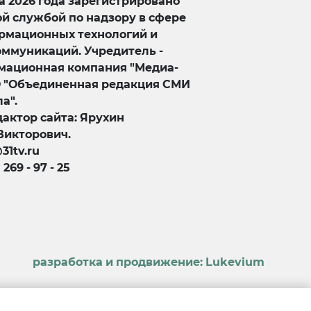
та 2026 года зарегистрировано
й службой по надзору в сфере
ормационных технологий и
оммуникаций. Учредитель -
ационная компания "Медиа-
О "Объединенная редакция СМИ
а".
актор сайта: Ярухин
Викторович.
@31tv.ru
) 269 - 97 - 25
разработка и продвижение:
Lukevium