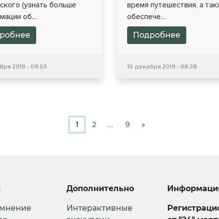
ского (узнать больше
время путешествия, а так
ации об...
обеспече...
робнее
Подробнее
бря 2019 - 09:03
10 декабря 2019 - 08:38
1
2
…
9
»
и
Дополнительно
Информаци
 мнение
Интерактивные
Регистрацио