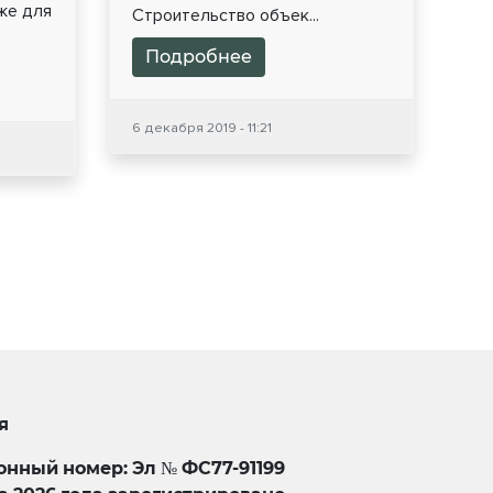
же для
Строительство объек...
Подробнее
6 декабря 2019 - 11:21
я
нный номер: Эл № ФС77-91199