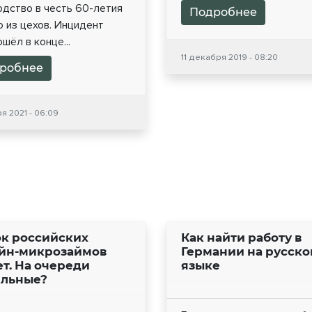
одство в честь 60-летия
Подробнее
 из цехов. Инцидент
шёл в конце...
11 декабря 2019 - 08:20
робнее
ря 2021 - 06:09
к российских
Как найти работу в
йн-микрозаймов
Германии на русск
ет. На очереди
языке
льные?