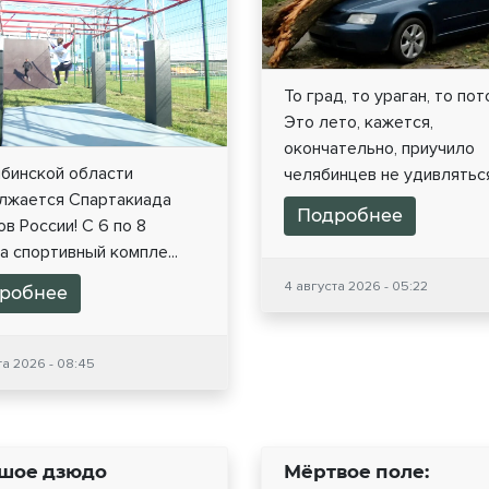
То град, то ураган, то пот
Это лето, кажется,
окончательно, приучило
ябинской области
челябинцев не удивляться.
лжается Спартакиада
Подробнее
в России! С 6 по 8
а спортивный компле...
4 августа 2026 - 05:22
робнее
та 2026 - 08:45
шое дзюдо
Мёртвое поле: