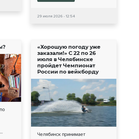
29 июля 2026 - 12:54
ы?
«Хорошую погоду уже
заказали!» С 22 по 26
июля в Челябинске
пройдет Чемпионат
России по вейкборду
 по
..
Челябинск принимает