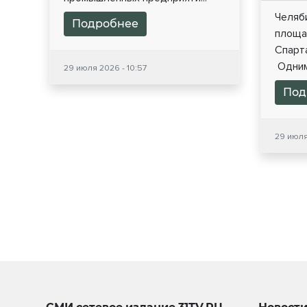
Челяби
Подробнее
площа
Спарт
Одним 
29 июля 2026 - 10:57
Под
29 июля