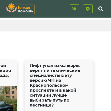
ной
Лифт упал из-за жары:
укция
верят ли технические
ада,
специалисты в эту
версию ЧП на
Краснопольском
проспекте и в какой
ситуации лучше
выбирать путь по
лестнице?