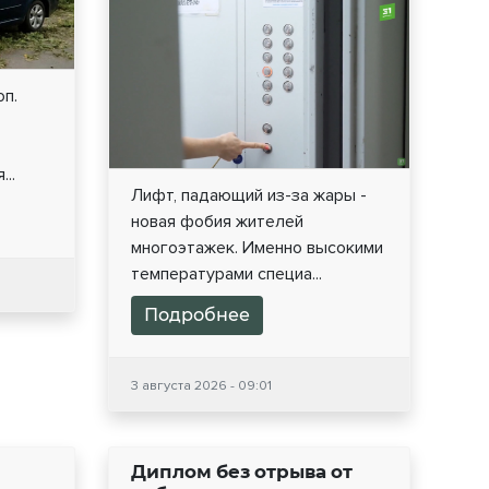
оп.
..
Лифт, падающий из-за жары -
новая фобия жителей
многоэтажек. Именно высокими
температурами специа...
Подробнее
3 августа 2026 - 09:01
Диплом без отрыва от