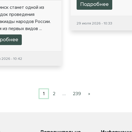
Подробнее
нск станет одной из
док проведения
акиады народов России.
29 июля 2026 - 10:33
из первых видов ...
робнее
 2026 - 10:42
1
2
…
239
»