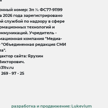
я
нный номер: Эл № ФС77-91199
та 2026 года зарегистрировано
й службой по надзору в сфере
ормационных технологий и
оммуникаций. Учредитель -
ационная компания "Медиа-
О "Объединенная редакция СМИ
а".
актор сайта: Ярухин
Викторович.
@31tv.ru
) 269 - 97 - 25
разработка и продвижение:
Lukevium