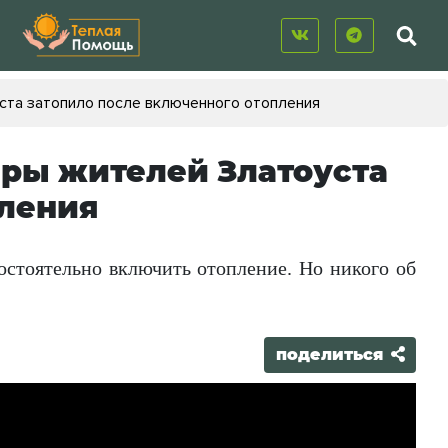
уста затопило после включенного отопления
тиры жителей Златоуста
пления
остоятельно включить отопление. Но никого об
поделиться