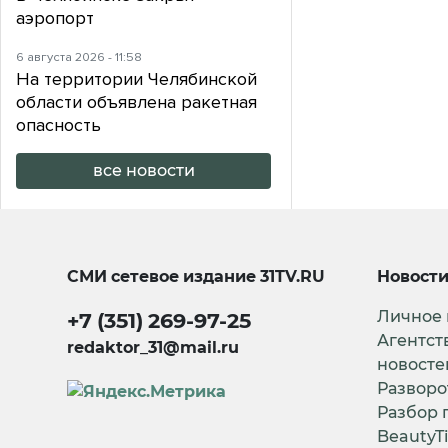
аэропорт
6 августа 2026 - 11:58
На территории Челябинской
области объявлена ракетная
опасность
все новости
СМИ сетевое издание
31TV.RU
Новост
Личное
+7 (351) 269-97-25
Агентст
redaktor_31@mail.ru
новосте
Разворо
Разбор 
BeautyT