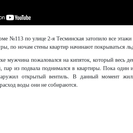
доме №113 по улице 2-я Тесминская затопило все этажи
уры, по ночам стены квартир начинают покрываться ль
ке мужчина пожаловался на кипяток, который весь де
, пар из подвала поднимался в квартиры. Пока один 
аружил открытый вентиль. В данный момент жиль
расход воды они не собираются.