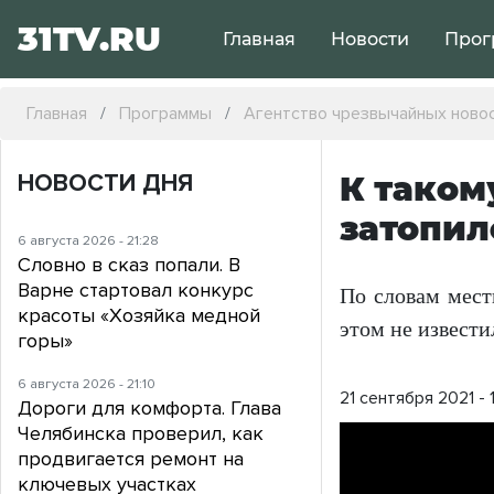
31TV.RU
Главная
Новости
Прог
Главная
Программы
Агентство чрезвычайных ново
НОВОСТИ ДНЯ
К таком
затопил
6 августа 2026 - 21:28
Словно в сказ попали. В
Варне стартовал конкурс
По словам мест
красоты «Хозяйка медной
этом не извести
горы»
6 августа 2026 - 21:10
21 сентября 2021 - 
Дороги для комфорта. Глава
Челябинска проверил, как
продвигается ремонт на
ключевых участках