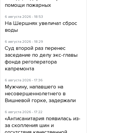
помощи пожарных
6 августа 2026 - 18:53
На Шершнях увеличат сброс
воды
6 августа 2026 - 18:29
Суд второй раз перенес
заседание по делу экс-главы
фонда регоператора
капремонта
6 августа 2026 - 17:36
Мужчину, напавшего на
несовершеннолетнего в
Вишневой горке, задержали
6 августа 2026 - 17:22
«Антисанитария появилась из-
за скопления шин и
отсутствия качественной