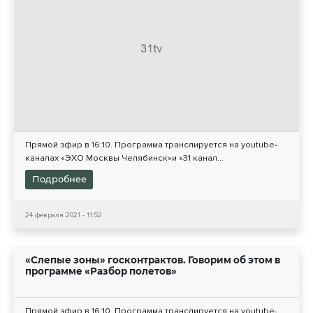
Прямой эфир в 16:10. Программа транслируется на youtube-
каналах «ЭХО Москвы Челябинск»и «31 канал...
Подробнее
24 февраля 2021 - 11:52
«Слепые зоны» госконтрактов. Говорим об этом в
программе «Разбор полетов»
Прямой эфир в 16:10. Программа транслируется на youtube-