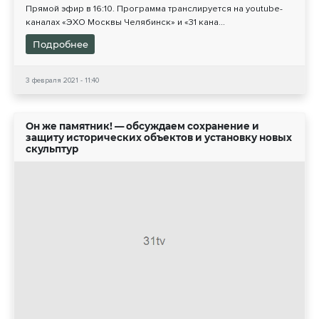
Прямой эфир в 16:10. Программа транслируется на youtube-
каналах «ЭХО Москвы Челябинск» и «31 кана...
Подробнее
3 февраля 2021 - 11:40
Он же памятник! — обсуждаем сохранение и
защиту исторических объектов и установку новых
скульптур