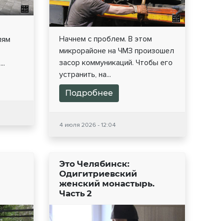
Начнем с проблем. В этом
лям
микрорайоне на ЧМЗ произошел
засор коммуникаций. Чтобы его
..
устранить, на...
Подробнее
4 июля 2026 - 12:04
Это Челябинск:
Одигитриевский
женский монастырь.
Часть 2