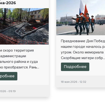
на-2026
Празднование Дня Побед
нашем городе началось р
м скоро территория
утром. Около мемориала
 администрации
Скорбящие матери собр...
ального района и суда
Подробнее
о преобразится. Рань...
робнее
18 мая 2026 - 12:32
2026 - 09:19