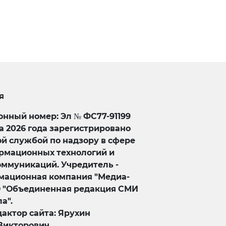
я
нный номер: Эл № ФС77-91199
та 2026 года зарегистрировано
й службой по надзору в сфере
ормационных технологий и
оммуникаций. Учредитель -
ационная компания "Медиа-
О "Объединенная редакция СМИ
а".
актор сайта: Ярухин
Викторович.