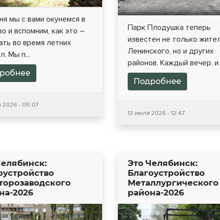
я мы с вами окунемся в
Парк Плодушка теперь
о и вспомним, как это –
известен не только жите
ать во время летних
Ленинского, но и других
. Мы п...
районов. Каждый вечер, и .
робнее
Подробнее
 2026 - 05:07
13 июля 2026 - 12:47
Челябинск:
Это Челябинск:
оустройство
Благоустройство
торозаводского
Металлургического
на-2026
района-2026