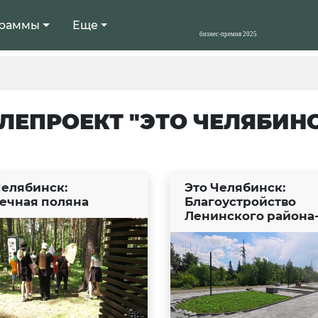
раммы
Еще
ЛЕПРОЕКТ "ЭТО ЧЕЛЯБИН
Челябинск:
Это Челябинск:
ечная поляна
Благоустройство
Ленинского района