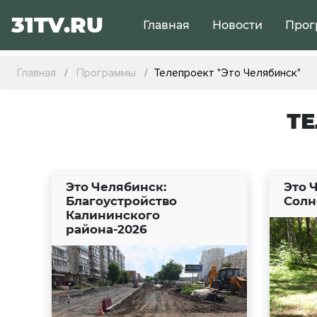
31TV.RU
Главная
Новости
Прог
Главная
Программы
Телепроект "Это Челябинск"
ТЕ
Это Челябинск:
Это 
Благоустройство
Солн
Калининского
района-2026