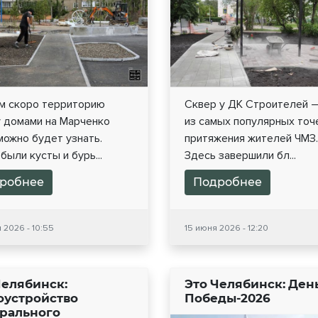
м скоро территорию
Сквер у ДК Строителей –
 домами на Марченко
из самых популярных точ
можно будет узнать.
притяжения жителей ЧМЗ.
были кусты и бурь...
Здесь завершили бл...
робнее
Подробнее
 2026 - 10:55
15 июня 2026 - 12:20
Челябинск:
Это Челябинск: Ден
оустройство
Победы-2026
рального