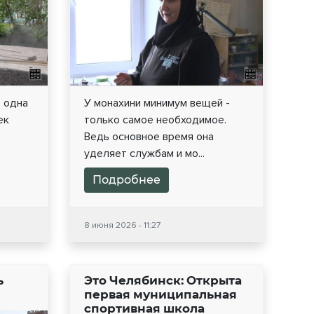
 одна
У монахини минимум вещей -
ек
только самое необходимое.
Ведь основное время она
уделяет службам и мо...
Подробнее
8 июня 2026 - 11:27
ь
Это Челябинск: Открыта
первая муниципальная
спортивная школа