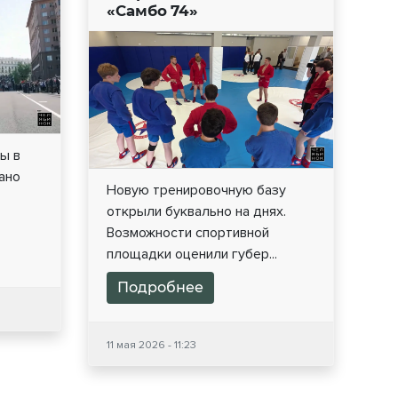
«Самбо 74»
ы в
ано
Новую тренировочную базу
открыли буквально на днях.
Возможности спортивной
площадки оценили губер...
Подробнее
11 мая 2026 - 11:23