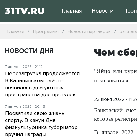
31TV.RU
Главная
Новости
Прог
Главная
Программы
Новости партнеров
partner
НОВОСТИ ДНЯ
Чем сбе
7 августа 2026 - 21:12
"Яйцо или кури
Перезагрузка продолжается.
пользоваться.
В Калининском районе
появилось два уютных
пространства для прогулок
23 июня 2022 - 11:3
7 августа 2026 - 20:45
Банковский счет
Посвятили свою жизнь
которая регистри
спорту. В канун Дня
физкультурника губернатор
В январе 2022 
вручил награды