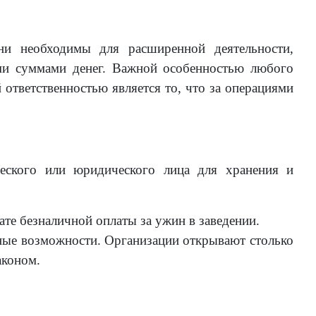
ни необходимы для расширенной деятельности,
ми суммами денег. Важной особенностью любого
ответственностью является то, что за операциями
ческого или юридического лица для хранения и
ате безналичной оплаты за ужин в заведении.
ные возможности. Организации открывают столько
аконом.