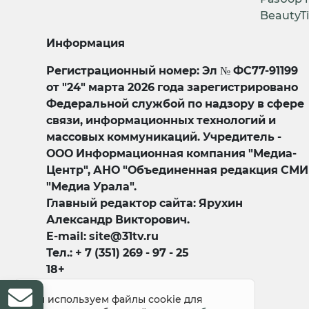
BeautyT
Информация
Регистрационный номер: Эл № ФС77-91199
от "24" марта 2026 года зарегистрировано
Федеральной службой по надзору в сфере
связи, информационных технологий и
массовых коммуникаций. Учредитель -
ООО Информационная компания "Медиа-
Центр", АНО "Объединенная редакция СМИ
"Медиа Урала".
Главный редактор сайта: Ярухин
Александр Викторович.
E-mail: site@31tv.ru
Тел.: + 7 (351) 269 - 97 - 25
18+
Мы используем файлы cookie для