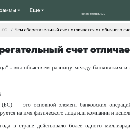
раммы
Еще
s-02
Чем сберегательный счет отличается от обычного сч
регательный счет отличае
ца" - мы объясняем разницу между банковским и 
9
 (БС) — это основной элемент банковских операций
руется на имя физического лица или компании и испол
года в стране действовало более одного миллиарда