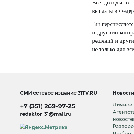
Все доходы от 
выплаты в Федер
Вы перечисляете
и другими контр
решений и други
не только для вс
СМИ сетевое издание
31TV.RU
Новост
Личное
+7 (351) 269-97-25
Агентст
redaktor_31@mail.ru
новосте
Разворо
Разбор 