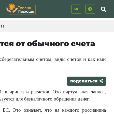
ета
тся от обычного счета
сберегательным счетом, виды счетов и как ими
поделиться
, клиринга и расчетов. Это виртуальная запись,
ьзуется для безналичного обращения денег.
 БС. Это означает, что на каждого россиянина