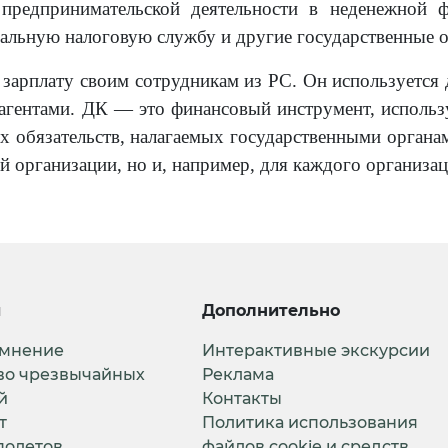
предпринимательской деятельности в неденежной 
альную налоговую службу и другие государственные о
 зарплату своим сотрудникам из РС. Он используется 
агентами. ДК — это финансовый инструмент, исполь
х обязательств, налагаемых государственными орган
ей организации, но и, например, для каждого организа
и
Дополнительно
 мнение
Интерактивные экскурсии
во чрезвычайных
Реклама
й
Контакты
т
Политика использования
полетов
файлов cookie и средств