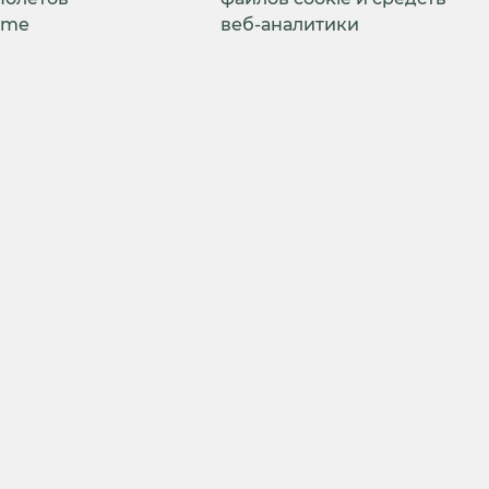
ime
веб-аналитики