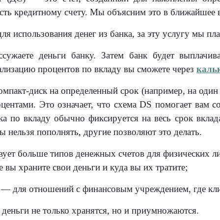
ть кредитному счету. Мы объясним это в ближайшее 
ля использования денег из банка, за эту услугу мы пл
сужаете деньги банку. Затем банк будет выплачива
ализацию процентов по вкладу вы сможете через
каль
мпакт-диск на определенный срок (например, на один 
оцентами. Это означает, что схема DS помогает вам с
ка по вкладу обычно фиксируется на весь срок вклада
ы нельзя пополнять, другие позволяют это делать.
ует больше типов денежных счетов для физических лиц
е вы храните свои деньги и куда вы их тратите;
 — для отношений с финансовым учреждением, где кли
 деньги не только хранятся, но и приумножаются.