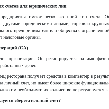
х счетов для юридических лиц
предприятия имеют несколько иной тип счета. О
 с другими юридическими лицами, торговли крупны
льного предпринимателя или общества с ограниченной 
ят налоговые органы.
пераций (CA)
чет организации. Он регистрируется на имя физи
аработанных денег.
ец ресторана получает средства в компьютер в результ
а личный счет, но имеет более широкие функциональ
лько им необходимо: их количество не регулируется з
зуется сберегательный счет?