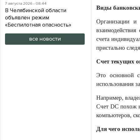
7 августа 2026 - 08:44
Виды банковски
В Челябинской области
объявлен режим
Организации и 
«Беспилотная опасность»
взаимодействия
счета индивидуа
все новости
пристально след
Счет текущих о
Это основной с
использования з
Например, владел
Счет DC похож н
компьютеров, ско
Для чего исполь