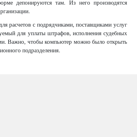
форме депонируются там. Из него производятся
рганизации.
для расчетов с подрядчиками, поставщиками услуг
зуемый для уплаты штрафов, исполнения судебных
ами. Важно, чтобы компьютер можно было открыть
ционного подразделения.