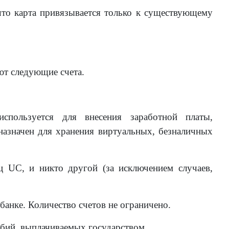
что карта привязывается только к существующему
ют следующие счета.
спользуется для внесения заработной платы,
назначен для хранения виртуальных, безналичных
ц UC, и никто другой (за исключением случаев,
анке. Количество счетов не ограничено.
бий, выплачиваемых государством.