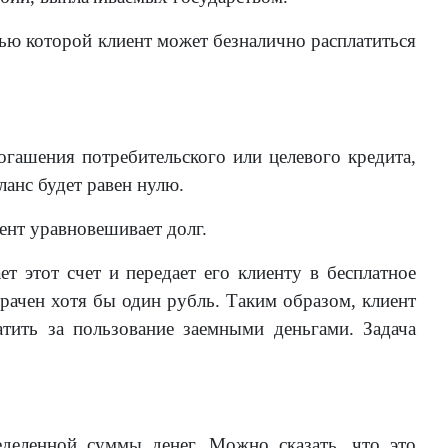
ью которой клиент может безналично расплатиться
гашения потребительского или целевого кредита,
ланс будет равен нулю.
иент уравновешивает долг.
т этот счет и передает его клиенту в бесплатное
трачен хотя бы один рубль. Таким образом, клиент
ить за пользование заемными деньгами. Задача
деленной суммы денег. Можно сказать, что это