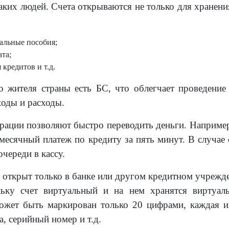
таких людей. Счета открываются не только для хранен
альные пособия;
ата;
 кредитов и т.д.
 жителя страны есть БС, что облегчает проведение
ходы и расходы.
рации позволяют быстро переводить деньги. Например,
месячный платеж по кредиту за пять минут. В случае
очереди в кассу.
 открыт только в банке или другом кредитном учреж
льку счет виртуальный и на нем хранятся виртуаль
ожет быть маркирован только 20 цифрами, каждая и
а, серийный номер и т.д.