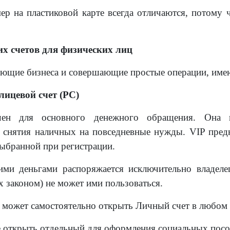
р на пластиковой карте всегда отличаются, потому 
х счетов для физических лиц
еющие бизнеса и совершающие простые операции, име
лицевой счет (РС)
чен для основного денежного обращения. Она и
 снятия наличных на повседневные нужды. VIP пред
выбранной при регистрации.
ими деньгами распоряжается исключительно владеле
 законом) не может ими пользоваться.
 может самостоятельно открыть Личный счет в любом б
 открыть отдельный для оформления социальных посо