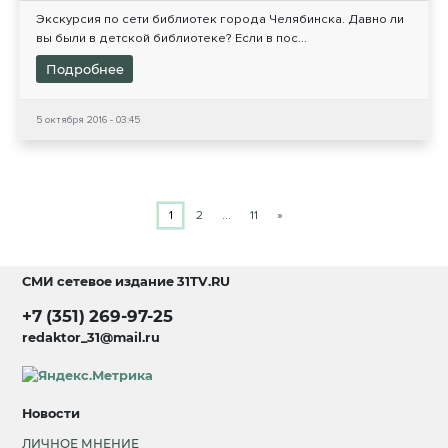
Экскурсия по сети библиотек города Челябинска. Давно ли
вы были в детской библиотеке? Если в пос...
Подробнее
5 октября 2016 - 03:45
1
2
…
11
»
СМИ сетевое издание
31TV.RU
+7 (351) 269-97-25
redaktor_31@mail.ru
Новости
ЛИЧНОЕ МНЕНИЕ