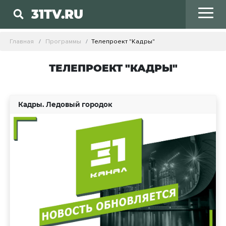
31TV.RU
Главная
Программы
Телепроект "Кадры"
ТЕЛЕПРОЕКТ "КАДРЫ"
Кадры. Ледовый городок