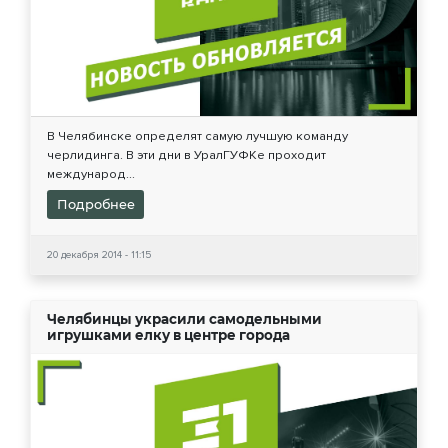
В Челябинске определят самую лучшую команду
черлидинга. В эти дни в УралГУФКе проходит
международ...
Подробнее
20 декабря 2014 - 11:15
Челябинцы украсили самодельными
игрушками елку в центре города