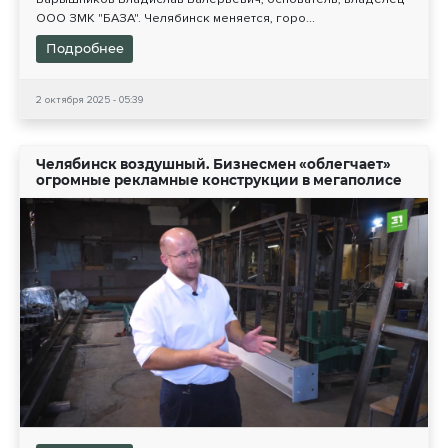
ООО ЗМК "БАЗА". Челябинск меняется, горо...
Подробнее
2 октября 2025 - 05:39
Челябинск воздушный. Бизнесмен «облегчает»
огромные рекламные конструкции в мегаполисе