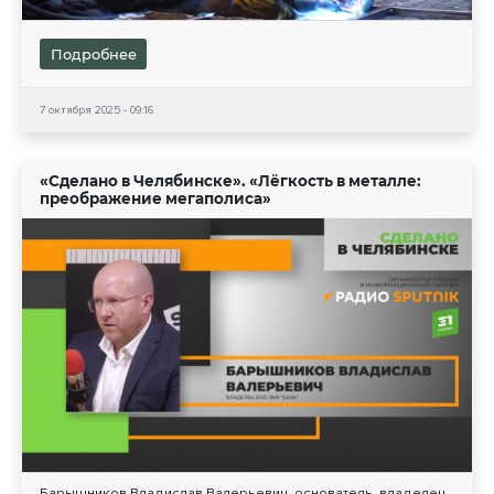
Подробнее
7 октября 2025 - 09:16
«Сделано в Челябинске». «Лёгкость в металле:
преображение мегаполиса»
Барышников Владислав Валерьевич, основатель, владелец