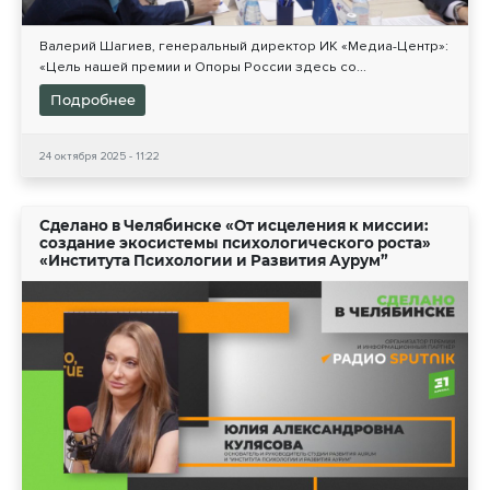
Валерий Шагиев, генеральный директор ИК «Медиа-Центр»:
«Цель нашей премии и Опоры России здесь со...
Подробнее
24 октября 2025 - 11:22
Сделано в Челябинске «От исцеления к миссии:
создание экосистемы психологического роста»
«Института Психологии и Развития Аурум”