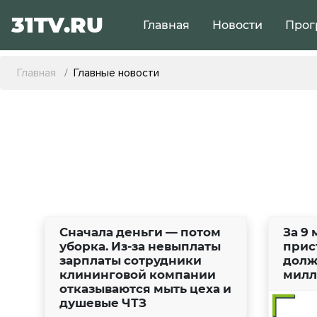
31TV.RU
Главная
Новости
Прог
Главная
Главные новости
Сначала деньги — потом
За 9
уборка. Из-за невыплаты
прис
зарплаты сотрудники
долж
клининговой компании
милл
отказываются мыть цеха и
душевые ЧТЗ