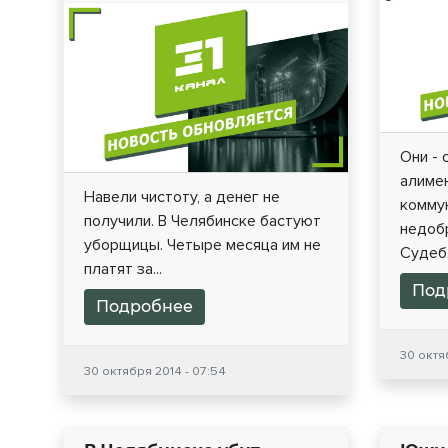
Они - 
алиме
Навели чистоту, а денег не
комму
получили. В Челябинске бастуют
недоб
уборщицы. Четыре месяца им не
Судеб.
платят за...
Под
Подробнее
30 октя
30 октября 2014 - 07:54