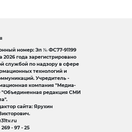
я
нный номер: Эл № ФС77-91199
та 2026 года зарегистрировано
й службой по надзору в сфере
ормационных технологий и
оммуникаций. Учредитель -
ационная компания "Медиа-
О "Объединенная редакция СМИ
а".
актор сайта: Ярухин
Викторович.
@31tv.ru
) 269 - 97 - 25