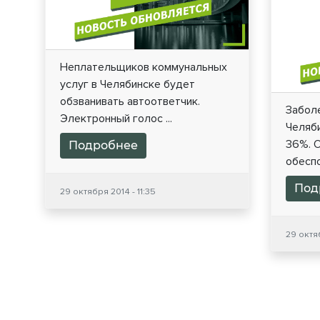
Неплательщиков коммунальных
услуг в Челябинске будет
обзванивать автоответчик.
Забол
Электронный голос ...
Челяб
36%. 
Подробнее
обеспо
Под
29 октября 2014 - 11:35
29 октяб