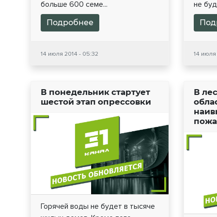
больше 600 семе...
не буд
Подробнее
Под
14 июля 2014 - 05:32
14 июля 
В понедельник стартует
В ле
шестой этап опрессовки
обла
наив
пожа
Горячей воды не будет в тысяче