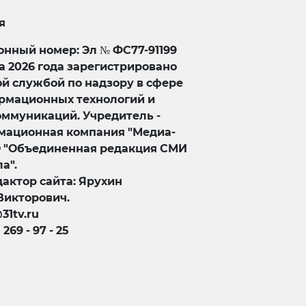
я
нный номер: Эл № ФС77-91199
та 2026 года зарегистрировано
й службой по надзору в сфере
ормационных технологий и
оммуникаций. Учредитель -
ационная компания "Медиа-
О "Объединенная редакция СМИ
а".
актор сайта: Ярухин
Викторович.
@31tv.ru
) 269 - 97 - 25