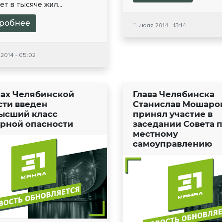
ет в тысяче жил...
робнее
11 июля 2014 - 13:14
2014 - 05:02
сах Челябинской
Глава Челябинска
сти введен
Станислав Мошаро
ысший класс
принял участие в
рной опасности
заседании Совета 
местному
самоуправлению