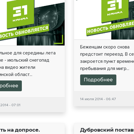
Беженцам скоро снова
льное для середины лета
предстоит переезд. В с
е - июльский снегопад
закроется пункт времен
на видео жители
пребывания для мигр...
нской област...
Подробнее
робнее
14 июля 2014 - 06:47
2014 - 07:01
ть на допросе.
Дубровский постав