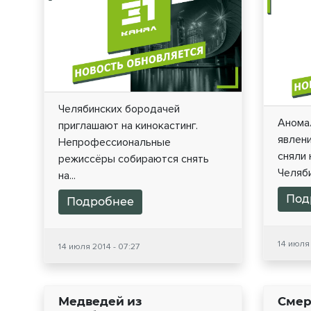
Челябинских бородачей
Анома
приглашают на кинокастинг.
явлени
Непрофессиональные
сняли 
режиссёры собираются снять
Челяби
на...
Под
Подробнее
14 июля 
14 июля 2014 - 07:27
Медведей из
Смер