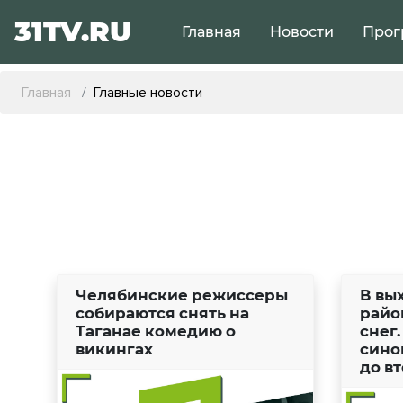
31TV.RU
Главная
Новости
Прог
Главная
Главные новости
Челябинские режиссеры
В вы
собираются снять на
райо
Таганае комедию о
снег
викингах
сино
до в