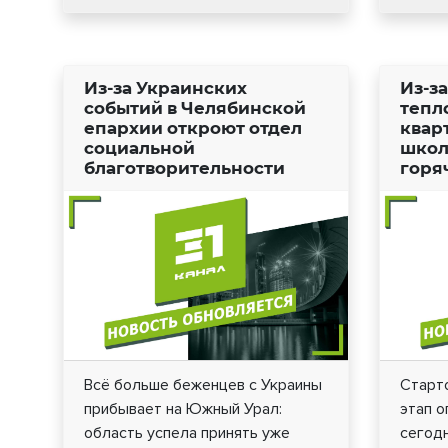
Из-за Украинских
Из-з
событий в Челябинской
тепл
епархии откроют отдел
квар
социальной
школ
благотворительности
горя
Всё больше беженцев с Украины
Старт
прибывает на Южный Урал:
этап о
область успела принять уже
сегод