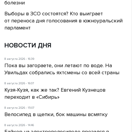
болезни
Выборы в ЗСО состоятся? Кто выиграет
от переноса дня голосования в южноуральский
парламент
НОВОСТИ ДНЯ
8 августа 2026 - 16:39
Пока вы загораете, они летают по воде. На
Увильдах собрались яхтсмены со всей страны
8 августа 2026 - 16:07
Кузя-Кузя, как же так? Евгений Кузнецов
переходит в «Сибирь»
8 августа 2026 - 15:07
Велосипед в щепки, бок машины всмятку
8 августа 2026 - 14:46
Байкер на электровелосипеде врезался в