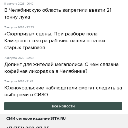
8 августа 2026 - 06:40
В Челябинскую область запретили ввезти 21
тонну лука
7 августа 2026 - 22:33
«Сюрпризы» сцены. При разборе пола
Камерного театра рабочие нашли остатки
старых трамваев
7 августа 2026 - 22:09
Допинг для жителей мегаполиса. С чем связана
кофейная лихорадка в Челябинке?
7 августа 2026 - 21:43
Южноуральские наблюдатели смогут следить за
выборами в СИЗО
все новости
СМИ сетевое издание
31TV.RU