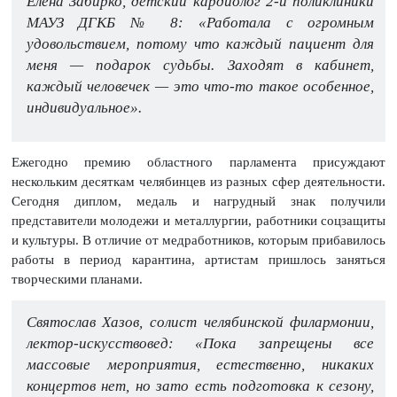
Елена Забирко, детский кардиолог 2-й поликлиники
МАУЗ ДГКБ № 8: «Работала с огромным
удовольствием, потому что каждый пациент для
меня — подарок судьбы. Заходят в кабинет,
каждый человечек — это что-то такое особенное,
индивидуальное».
Ежегодно премию областного парламента присуждают
нескольким десяткам челябинцев из разных сфер деятельности.
Сегодня диплом, медаль и нагрудный знак получили
представители молодежи и металлургии, работники соцзащиты
и культуры. В отличие от медработников, которым прибавилось
работы в период карантина, артистам пришлось заняться
творческими планами.
Святослав Хазов, солист челябинской филармонии,
лектор-искусствовед: «Пока запрещены все
массовые мероприятия, естественно, никаких
концертов нет, но зато есть подготовка к сезону,