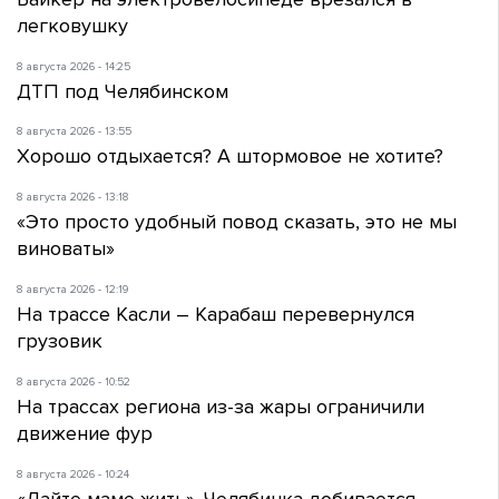
легковушку
8 августа 2026 - 14:25
ДТП под Челябинском
8 августа 2026 - 13:55
Хорошо отдыхается? А штормовое не хотите?
8 августа 2026 - 13:18
«Это просто удобный повод сказать, это не мы
виноваты»
8 августа 2026 - 12:19
На трассе Касли – Карабаш перевернулся
грузовик
8 августа 2026 - 10:52
На трассах региона из-за жары ограничили
движение фур
8 августа 2026 - 10:24
«Дайте маме жить». Челябинка добивается