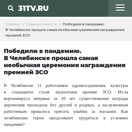
31TV.RU
Главная
Главные новости
Победили в пандемию.
В Челябинске прошла самая необычная церемония награждения
премией ЗСО
Победили в пандемию.
В Челябинске прошла самая
необычная церемония награждения
премией ЗСО
В Челябинске 11 работников здравоохранения, культуры
и соцзащиты стали лауреатами премии ЗСО. Из-за
коронавируса впервые за 20 лет существования награды
церемония проходила без друзей и родных, а заслуженным
работникам пришлось прятать улыбки за масками. Как
челябинские герои продолжают трудиться в условиях
пандемии?