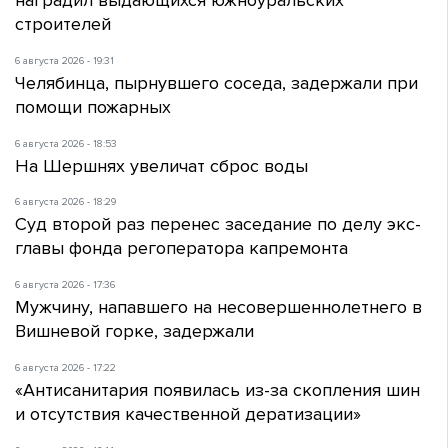
наградил выдающихся южноуральских
строителей
6 августа 2026 - 19:31
Челябинца, пырнувшего соседа, задержали при
помощи пожарных
6 августа 2026 - 18:53
На Шершнях увеличат сброс воды
6 августа 2026 - 18:29
Суд второй раз перенес заседание по делу экс-
главы фонда регоператора капремонта
6 августа 2026 - 17:36
Мужчину, напавшего на несовершеннолетнего в
Вишневой горке, задержали
6 августа 2026 - 17:22
«Антисанитария появилась из-за скопления шин
и отсутствия качественной дератизации»