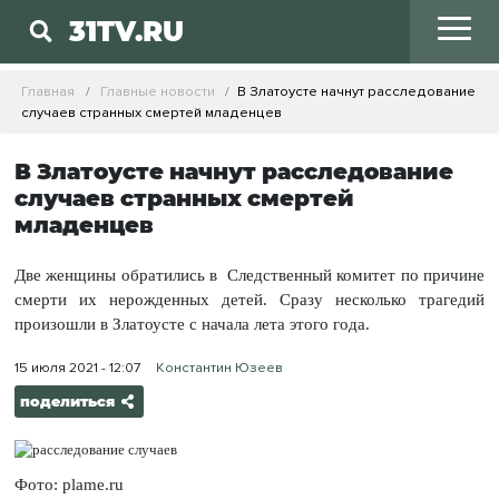
31TV.RU
Главная
Главные новости
В Златоусте начнут расследование
случаев странных смертей младенцев
В Златоусте начнут расследование
случаев странных смертей
младенцев
Две женщины обратились в Следственный комитет по причине
смерти их нерожденных детей. Сразу несколько трагедий
произошли в Златоусте с начала лета этого года.
15 июля 2021 - 12:07
Константин Юзеев
поделиться
Фото: plame.ru