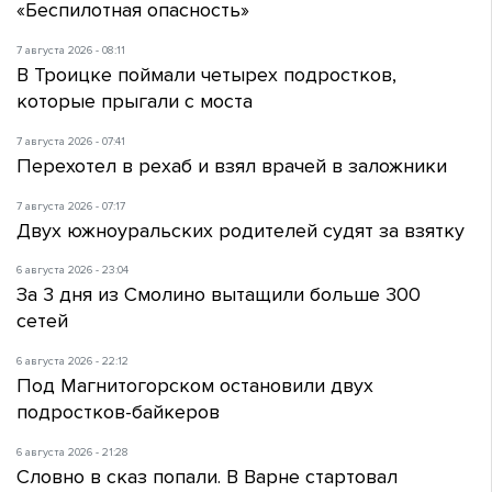
«Беспилотная опасность»
7 августа 2026 - 08:11
В Троицке поймали четырех подростков,
которые прыгали с моста
7 августа 2026 - 07:41
Перехотел в рехаб и взял врачей в заложники
7 августа 2026 - 07:17
Двух южноуральских родителей судят за взятку
6 августа 2026 - 23:04
За 3 дня из Смолино вытащили больше 300
сетей
6 августа 2026 - 22:12
Под Магнитогорском остановили двух
подростков-байкеров
6 августа 2026 - 21:28
Словно в сказ попали. В Варне стартовал