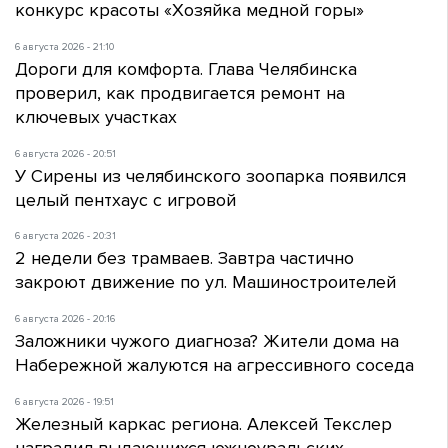
конкурс красоты «Хозяйка медной горы»
6 августа 2026 - 21:10
Дороги для комфорта. Глава Челябинска
проверил, как продвигается ремонт на
ключевых участках
6 августа 2026 - 20:51
У Сирены из челябинского зоопарка появился
целый пентхаус с игровой
6 августа 2026 - 20:31
2 недели без трамваев. Завтра частично
закроют движение по ул. Машиностроителей
6 августа 2026 - 20:16
Заложники чужого диагноза? Жители дома на
Набережной жалуются на агрессивного соседа
6 августа 2026 - 19:51
Железный каркас региона. Алексей Текслер