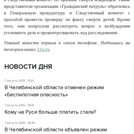
представители организации «Гражданский патруль» обратились
в Генеральную прокуратуру и Следственный комитет с
просьбой провести проверку по факту смерти детей. Кроме
того, они попросили рассмотреть вопрос о возбуждении
уголовного дела и проконтролировать ход расследования.
Узнавай новости первым в своем телефоне. Подпишись на
телеграм-канал
31tv.ru
НОВОСТИ ДНЯ
7 августа 2026 - 10:01
В Челябинской области отменен режим
«Беспилотная опасность»
7 августа 2026 - 09:41
Кому на Руси больше платить стали?
7 августа 2026 - 08:44
В Челябинской области объявлен режим