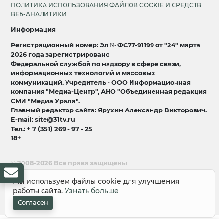
ПОЛИТИКА ИСПОЛЬЗОВАНИЯ ФАЙЛОВ COOKIE И СРЕДСТВ
ВЕБ-АНАЛИТИКИ
Информация
Регистрационный номер: Эл № ФС77-91199 от "24" марта
2026 года зарегистрировано
Федеральной службой по надзору в сфере связи,
информационных технологий и массовых
коммуникаций. Учредитель - ООО Информационная
компания "Медиа-Центр", АНО "Объединенная редакция
СМИ "Медиа Урала".
Главный редактор сайта: Ярухин Александр Викторович.
E-mail: site@31tv.ru
Тел.: + 7 (351) 269 - 97 - 25
18+
© 2008-2026 Все права защищены
разработка и продвижение:
Lukevium
Мы используем файлы cookie для улучшения
работы сайта.
Узнать больше
Согласен