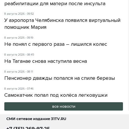
реабилитации для матери после инсульта
8 августа 2026 - 09:52
У аэропорта Челябинска появился виртуальный
помощник Мария
8 августа 2026 - 09:19
Не понял с первого раза – лишился колес
8 августа 2026 - 08:45
На Таганае снова наступила весна
8 августа 2026 - 08:11
Пенсионер дважды попался на спиле березы
8 августа 2026 - 07:46
Самокатчик попал под колёса легковушки
все новости
СМИ сетевое издание
31TV.RU
+7 (351) 269-97-25