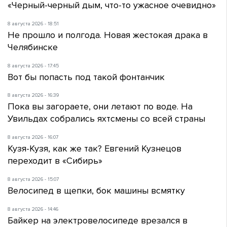
«Черный-черный дым, что-то ужасное очевидно»
8 августа 2026 - 18:51
Не прошло и полгода. Новая жестокая драка в
Челябинске
8 августа 2026 - 17:45
Вот бы попасть под такой фонтанчик
8 августа 2026 - 16:39
Пока вы загораете, они летают по воде. На
Увильдах собрались яхтсмены со всей страны
8 августа 2026 - 16:07
Кузя-Кузя, как же так? Евгений Кузнецов
переходит в «Сибирь»
8 августа 2026 - 15:07
Велосипед в щепки, бок машины всмятку
8 августа 2026 - 14:46
Байкер на электровелосипеде врезался в