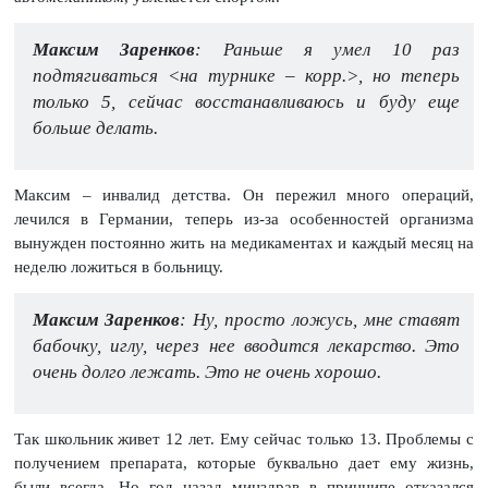
Максим Заренков
: Раньше я умел 10 раз
подтягиваться <на турнике – корр.>, но теперь
только 5, сейчас восстанавливаюсь и буду еще
больше делать.
Максим – инвалид детства. Он пережил много операций,
лечился в Германии, теперь из-за особенностей организма
вынужден постоянно жить на медикаментах и каждый месяц на
неделю ложиться в больницу.
Максим Заренков
: Ну, просто ложусь, мне ставят
бабочку, иглу, через нее вводится лекарство. Это
очень долго лежать. Это не очень хорошо.
Так школьник живет 12 лет. Ему сейчас только 13. Проблемы с
получением препарата, которые буквально дает ему жизнь,
были всегда. Но год назад минздрав в принципе отказался