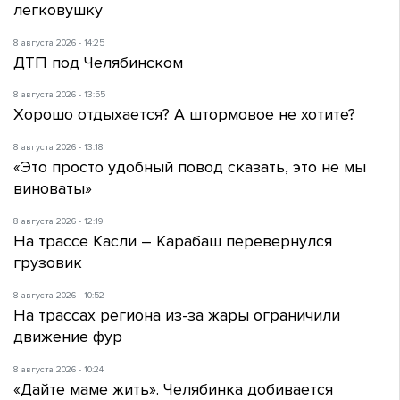
легковушку
8 августа 2026 - 14:25
ДТП под Челябинском
8 августа 2026 - 13:55
Хорошо отдыхается? А штормовое не хотите?
8 августа 2026 - 13:18
«Это просто удобный повод сказать, это не мы
виноваты»
8 августа 2026 - 12:19
На трассе Касли – Карабаш перевернулся
грузовик
8 августа 2026 - 10:52
На трассах региона из-за жары ограничили
движение фур
8 августа 2026 - 10:24
«Дайте маме жить». Челябинка добивается