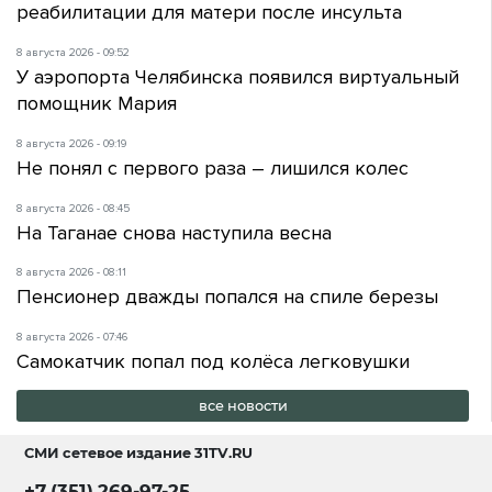
реабилитации для матери после инсульта
8 августа 2026 - 09:52
У аэропорта Челябинска появился виртуальный
помощник Мария
8 августа 2026 - 09:19
Не понял с первого раза – лишился колес
8 августа 2026 - 08:45
На Таганае снова наступила весна
8 августа 2026 - 08:11
Пенсионер дважды попался на спиле березы
8 августа 2026 - 07:46
Самокатчик попал под колёса легковушки
все новости
СМИ сетевое издание
31TV.RU
+7 (351) 269-97-25