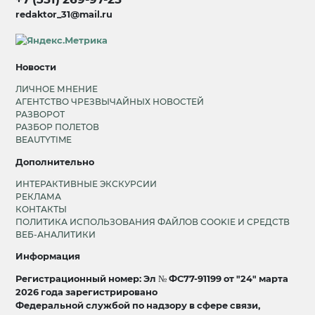
redaktor_31@mail.ru
Новости
ЛИЧНОЕ МНЕНИЕ
АГЕНТСТВО ЧРЕЗВЫЧАЙНЫХ НОВОСТЕЙ
РАЗВОРОТ
РАЗБОР ПОЛЕТОВ
BEAUTYTIME
Дополнительно
ИНТЕРАКТИВНЫЕ ЭКСКУРСИИ
РЕКЛАМА
КОНТАКТЫ
ПОЛИТИКА ИСПОЛЬЗОВАНИЯ ФАЙЛОВ COOKIE И СРЕДСТВ
ВЕБ-АНАЛИТИКИ
Информация
Регистрационный номер: Эл № ФС77-91199 от "24" марта
2026 года зарегистрировано
Федеральной службой по надзору в сфере связи,