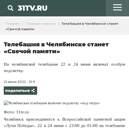
31TV.RU
Главная
Главные новости
Телебашня в Челябинске станет
«Свечой памяти»
Телебашня в Челябинске станет
«Свечой памяти»
На челябинской телебашне 22 и 24 июня включат особую
подсветку.
21 июня 2022 - 13:11
поделиться
Фото: 31tv.ru
Челябинск присоединится к Всероссийской памятной акции
«Лучи Победы». 22 и 24 июня с 23:00 до 01:00 на телебашне