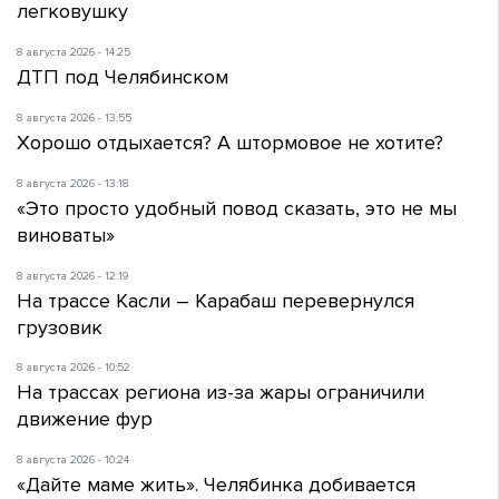
легковушку
8 августа 2026 - 14:25
ДТП под Челябинском
8 августа 2026 - 13:55
Хорошо отдыхается? А штормовое не хотите?
8 августа 2026 - 13:18
«Это просто удобный повод сказать, это не мы
виноваты»
8 августа 2026 - 12:19
На трассе Касли – Карабаш перевернулся
грузовик
8 августа 2026 - 10:52
На трассах региона из-за жары ограничили
движение фур
8 августа 2026 - 10:24
«Дайте маме жить». Челябинка добивается