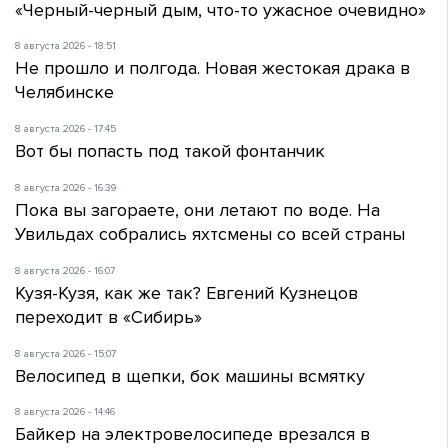
«Черный-черный дым, что-то ужасное очевидно»
8 августа 2026 - 18:51
Не прошло и полгода. Новая жестокая драка в
Челябинске
8 августа 2026 - 17:45
Вот бы попасть под такой фонтанчик
8 августа 2026 - 16:39
Пока вы загораете, они летают по воде. На
Увильдах собрались яхтсмены со всей страны
8 августа 2026 - 16:07
Кузя-Кузя, как же так? Евгений Кузнецов
переходит в «Сибирь»
8 августа 2026 - 15:07
Велосипед в щепки, бок машины всмятку
8 августа 2026 - 14:46
Байкер на электровелосипеде врезался в