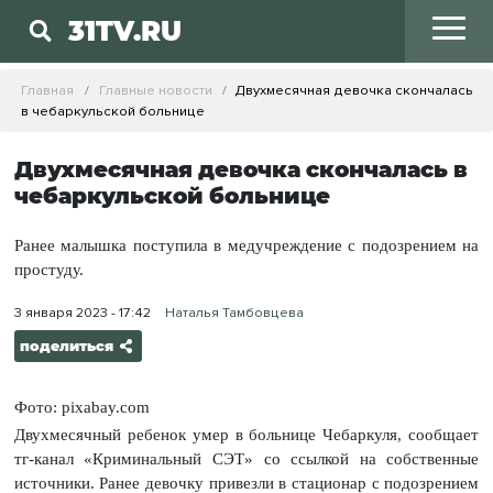
31TV.RU
Главная
Главные новости
Двухмесячная девочка скончалась
в чебаркульской больнице
Двухмесячная девочка скончалась в
чебаркульской больнице
Ранее малышка поступила в медучреждение с подозрением на
простуду.
3 января 2023 - 17:42
Наталья Тамбовцева
поделиться
Фото: pixabay.com
Двухмесячный ребенок умер в больнице Чебаркуля, сообщает
тг-канал «Криминальный СЭТ» со ссылкой на собственные
источники. Ранее девочку привезли в стационар с подозрением