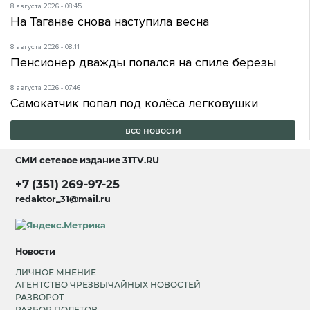
8 августа 2026 - 08:45
На Таганае снова наступила весна
8 августа 2026 - 08:11
Пенсионер дважды попался на спиле березы
8 августа 2026 - 07:46
Самокатчик попал под колёса легковушки
все новости
СМИ сетевое издание
31TV.RU
+7 (351) 269-97-25
redaktor_31@mail.ru
Новости
ЛИЧНОЕ МНЕНИЕ
АГЕНТСТВО ЧРЕЗВЫЧАЙНЫХ НОВОСТЕЙ
РАЗВОРОТ
РАЗБОР ПОЛЕТОВ