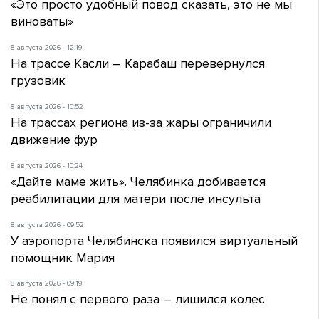
«Это просто удобный повод сказать, это не мы
виноваты»
8 августа 2026 - 12:19
На трассе Касли – Карабаш перевернулся
грузовик
8 августа 2026 - 10:52
На трассах региона из-за жары ограничили
движение фур
8 августа 2026 - 10:24
«Дайте маме жить». Челябинка добивается
реабилитации для матери после инсульта
8 августа 2026 - 09:52
У аэропорта Челябинска появился виртуальный
помощник Мария
8 августа 2026 - 09:19
Не понял с первого раза – лишился колес