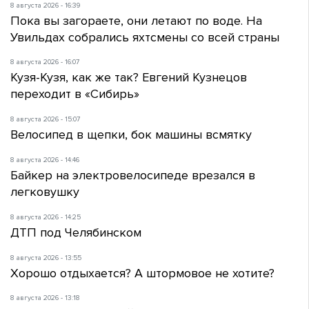
8 августа 2026 - 16:39
Пока вы загораете, они летают по воде. На
Увильдах собрались яхтсмены со всей страны
8 августа 2026 - 16:07
Кузя-Кузя, как же так? Евгений Кузнецов
переходит в «Сибирь»
8 августа 2026 - 15:07
Велосипед в щепки, бок машины всмятку
8 августа 2026 - 14:46
Байкер на электровелосипеде врезался в
легковушку
8 августа 2026 - 14:25
ДТП под Челябинском
8 августа 2026 - 13:55
Хорошо отдыхается? А штормовое не хотите?
8 августа 2026 - 13:18