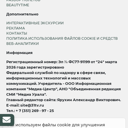
BEAUTYTIME
Дополнительно
ИНТЕРАКТИВНЫЕ ЭКСКУРСИИ
РЕКЛАМА
КОНТАКТЫ
ПОЛИТИКА ИСПОЛЬЗОВАНИЯ ФАЙЛОВ COOKIE И СРЕДСТВ
ВЕБ-АНАЛИТИКИ
Информация
Регистрационный номер: Эл № ФС77-91199 от "24" марта
2026 года зарегистрировано
Федеральной службой по надзору в сфере связи,
информационных технологий и массовых
коммуникаций. Учредитель - ООО Информационная
компания "Медиа-Центр", АНО "Объединенная редакция
СМИ "Медиа Урала".
Главный редактор сайта: Ярухин Александр Викторович.
E-mail: site@31tv.ru
Тел.: + 7 (351) 269 - 97 - 25
18+
Мы используем файлы cookie для улучшения