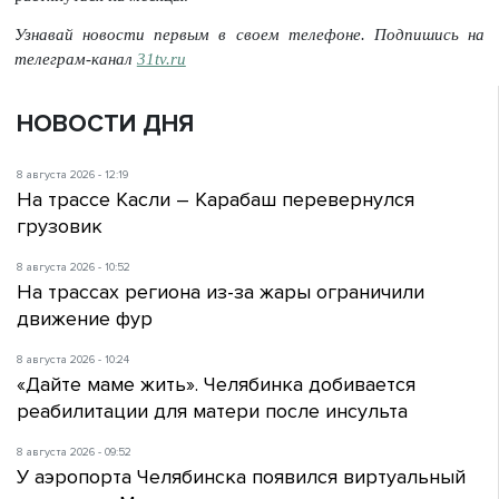
Узнавай новости первым в своем телефоне. Подпишись на
телеграм-канал
31tv.ru
НОВОСТИ ДНЯ
8 августа 2026 - 12:19
На трассе Касли – Карабаш перевернулся
грузовик
8 августа 2026 - 10:52
На трассах региона из-за жары ограничили
движение фур
8 августа 2026 - 10:24
«Дайте маме жить». Челябинка добивается
реабилитации для матери после инсульта
8 августа 2026 - 09:52
У аэропорта Челябинска появился виртуальный