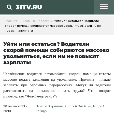
31TV.RU
Главная
Главные новости
Уйти или остаться? Водители
скорой помощи собираются массово увольняться, если им не
повысят зарплаты
Уйти или остаться? Водители
скорой помощи собираются массово
увольняться, если им не повысят
зарплаты
Челябинские водители автомобилей скорой помощи готовы
массово подать заявления на увольнение. Причина - низкие
зарплаты при огромных переработках. Могут ли водители
рассчитывать на повышение оплаты труда? Что говорит
руководство "Челябмедтранса"?
30 марта 2023 -
Венера Каримова, Сергей Олейник, Андрей
20:18
Грищук