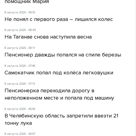
помощник Мария
8 августа 2026 - 09:19
Не понял с первого раза – лишился колес
8 августа 2026 - 08:45
На Таганае снова наступила весна
8 августа 2026 - 08:11
Пенсионер дважды попался на спиле березы
8 августа 2026 - 07:46
Самокатчик попал под колёса легковушки
8 августа 2026 - 07:13
Пенсионерка переходила дорогу в
неположенном месте и попала под машину
8 августа 2026 - 06:40
В Челябинскую область запретили ввезти 21
тонну лука
8 августа 2026 - 06:07