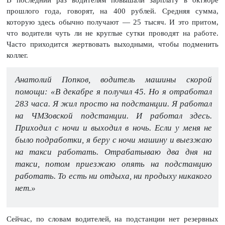
В последний раз водителям повышали зарплату в октябре
прошлого года, говорят, на 400 рублей. Средняя сумма,
которую здесь обычно получают — 25 тысяч. И это притом,
что водители чуть ли не круглые сутки проводят на работе.
Часто приходится жертвовать выходными, чтобы подменить
коллег.
Анатолий Попков, водитель машины скорой
помощи: «В декабре я получил 45. Но я отработал
283 часа. Я жил просто на подстанции. Я работал
на ЧМЗовской подстанции. И работал здесь.
Приходил с ночи и выходил в ночь. Если у меня не
было подработки, я беру с ночи машину и выезжаю
на такси работать. Отрабатываю два дня на
такси, потом приезжаю опять на подстанцию
работать. То есть ни отдыха, ни продыху никакого
нет.»
Сейчас, по словам водителей, на подстанции нет резервных