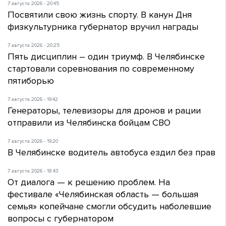
7 августа 2026 - 20:45
Посвятили свою жизнь спорту. В канун Дня
физкультурника губернатор вручил награды
7 августа 2026 - 20:25
Пять дисциплин – один триумф. В Челябинске
стартовали соревнования по современному
пятиборью
7 августа 2026 - 19:42
Генераторы, телевизоры для дронов и рации
отправили из Челябинска бойцам СВО
7 августа 2026 - 19:20
В Челябинске водитель автобуса ездил без прав
7 августа 2026 - 18:43
От диалога — к решению проблем. На
фестивале «Челябинская область — большая
семья» копейчане смогли обсудить наболевшие
вопросы с губернатором