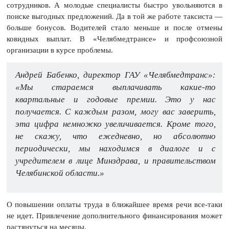
сотрудников. А молодые специалисты быстро увольняются в
поиске выгодных предложений. Да в той же работе таксиста —
больше бонусов. Водителей стало меньше и после отмены
ковидных выплат. В «Челябмедтрансе» и профсоюзной
организации в курсе проблемы.
Андрей Бабенко, директор ГАУ «Челябмедтранс»:
«Мы стараемся выплачивать какие-то
квартальные и годовые премии. Это у нас
получается. С каждым разом, могу вас заверить,
эта цифра немножко увеличивается. Кроме того,
не скажу, что ежедневно, но абсолютно
периодически, мы находимся в диалоге и с
учредителем в лице Минздрава, и правительством
Челябинской области.»
О повышении оплаты труда в ближайшее время речи все-таки
не идет. Привлечение дополнительного финансирования может
растянуться на месяцы.