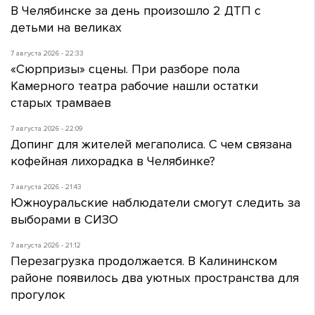
В Челябинске за день произошло 2 ДТП с
детьми на великах
7 августа 2026 - 22:33
«Сюрпризы» сцены. При разборе пола
Камерного театра рабочие нашли остатки
старых трамваев
7 августа 2026 - 22:09
Допинг для жителей мегаполиса. С чем связана
кофейная лихорадка в Челябинке?
7 августа 2026 - 21:43
Южноуральские наблюдатели смогут следить за
выборами в СИЗО
7 августа 2026 - 21:12
Перезагрузка продолжается. В Калининском
районе появилось два уютных пространства для
прогулок