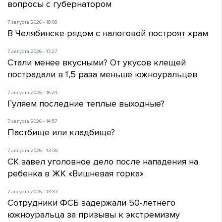
вопросы с губернатором
7 августа 2026 - 18:08
В Челябинске рядом с налоговой построят храм
7 августа 2026 - 17:27
Стали менее вкусными? От укусов клещей
пострадали в 1,5 раза меньше южноуральцев
7 августа 2026 - 16:24
Гуляем последние теплые выходные?
7 августа 2026 - 14:57
Пастбище или кладбище?
7 августа 2026 - 13:56
СК завел уголовное дело после нападения на
ребенка в ЖК «Вишневая горка»
7 августа 2026 - 13:37
Сотрудники ФСБ задержали 50-летнего
южноуральца за призывы к экстремизму