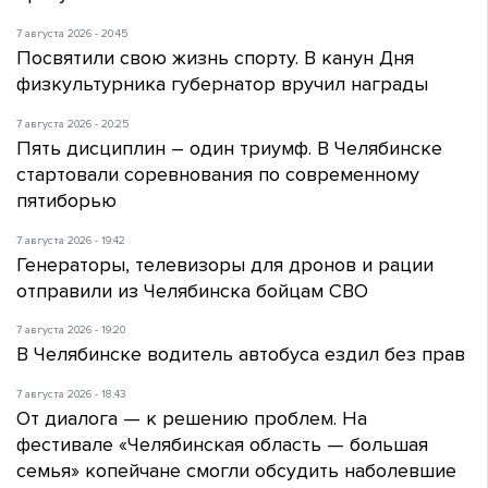
7 августа 2026 - 20:45
Посвятили свою жизнь спорту. В канун Дня
физкультурника губернатор вручил награды
7 августа 2026 - 20:25
Пять дисциплин – один триумф. В Челябинске
стартовали соревнования по современному
пятиборью
7 августа 2026 - 19:42
Генераторы, телевизоры для дронов и рации
отправили из Челябинска бойцам СВО
7 августа 2026 - 19:20
В Челябинске водитель автобуса ездил без прав
7 августа 2026 - 18:43
От диалога — к решению проблем. На
фестивале «Челябинская область — большая
семья» копейчане смогли обсудить наболевшие