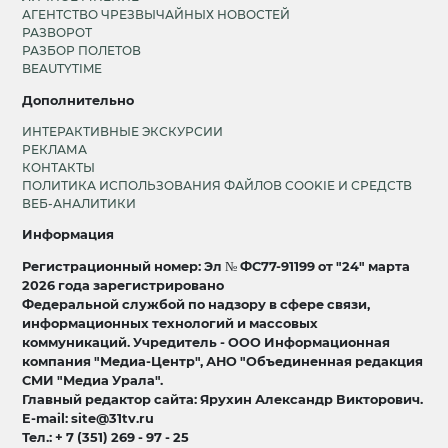
АГЕНТСТВО ЧРЕЗВЫЧАЙНЫХ НОВОСТЕЙ
РАЗВОРОТ
РАЗБОР ПОЛЕТОВ
BEAUTYTIME
Дополнительно
ИНТЕРАКТИВНЫЕ ЭКСКУРСИИ
РЕКЛАМА
КОНТАКТЫ
ПОЛИТИКА ИСПОЛЬЗОВАНИЯ ФАЙЛОВ COOKIE И СРЕДСТВ
ВЕБ-АНАЛИТИКИ
Информация
Регистрационный номер: Эл № ФС77-91199 от "24" марта
2026 года зарегистрировано
Федеральной службой по надзору в сфере связи,
информационных технологий и массовых
коммуникаций. Учредитель - ООО Информационная
компания "Медиа-Центр", АНО "Объединенная редакция
СМИ "Медиа Урала".
Главный редактор сайта: Ярухин Александр Викторович.
E-mail: site@31tv.ru
Тел.: + 7 (351) 269 - 97 - 25