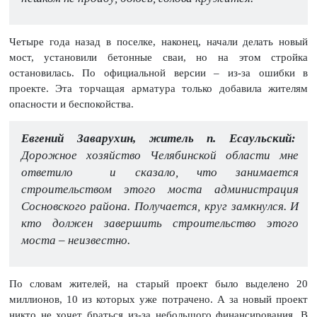
Четыре года назад в поселке, наконец, начали делать новый
мост, установили бетонные сваи, но на этом стройка
остановилась. По официальной версии – из-за ошибки в
проекте. Эта торчащая арматура только добавила жителям
опасности и беспокойства.
Евгений Заварухин, житель п. Есаульский:
Дорожное хозяйство Челябинской области мне
ответило и сказало, что занимается
строительством этого моста администрация
Сосновского района. Получается, круг замкнулся. И
кто должен завершить строительство этого
моста – неизвестно.
По словам жителей, на старый проект было выделено 20
миллионов, 10 из которых уже потрачено. А за новый проект
никто не хочет браться из-за небольшого финансирования. В