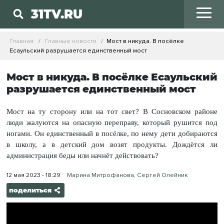
31TV.RU
Главная
Главные новости
Мост в никуда. В посёлке
Есаульский разрушается единственный мост
Мост в никуда. В посёлке Есаульский
разрушается единственный мост
Мост на ту сторону или на тот свет? В Сосновском районе
люди жалуются на опасную переправу, который рушится под
ногами. Он единственный в посёлке, по нему дети добираются
в школу, а в детский дом возят продукты. Дождётся ли
администрация беды или начнёт действовать?
12 мая 2023 - 18:29
Марина Митрофанова, Сергей Олейник
поделиться