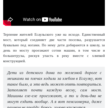
Терпение жителей Есаульского уже на исходе. Единственный
мост, который соединяет две части поселка, разрушается
буквально под ногами. По нему дети добираются в школу, за
день по мосту проезжают сотни машин, в том числе и
большегрузы, рискуя упасть в реку вместе с хлипкой
конструкцией.
Дети из детского дома по железной дороге с
мешками на плечах ходили за хлебом в Есаулку, вот
такое было, а это ведь может опять повториться.
Затопляет почти каждую весну, сам мост.
Машины еле-еле проезжают, а то и день-два не
могут ездить вообще. А я вот пенсионерка, даже
пешком не пройду, боюсь, голова кружится.