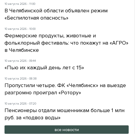
10 августа 2026 - 11:00
В Челябинской области объявлен режим
«Беспилотная опасность»
10 августа 2026 - 10:00
Фермерские продукты, животные и
фольклорный фестиваль: что покажут на «АГРО»
в Челябинске
10 августа 2026 - 09:44
«Пью их каждый день лет с 15»
10 августа 2026 - 08:38
Пропустили четыре. ФК «Челябинск» на выезде
разгромно проиграл «Ротору»
10 августа 2026 - 07:20
Пенсионеры отдали мошенникам больше 1 млн
руб. за «подвоз воды»
все новости