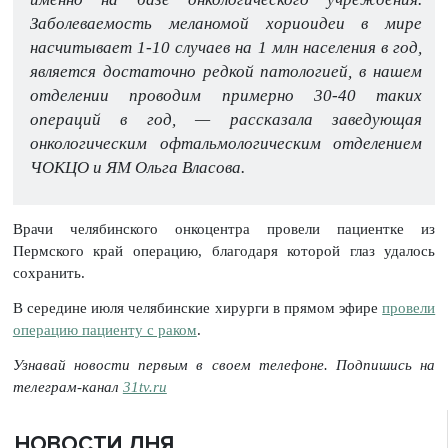
Заболеваемость меланомой хориоидеи в мире
насчитывает 1-10 случаев на 1 млн населения в год,
является достаточно редкой патологией, в нашем
отделении проводим примерно 30-40 таких
операций в год, — рассказала заведующая
онкологическим офтальмологическим отделением
ЧОКЦО и ЯМ Ольга Власова.
Врачи челябинского онкоцентра провели пациентке из
Пермского край операцию, благодаря которой глаз удалось
сохранить.
В середине июля челябинские хирурги в прямом эфире
провели
операцию пациенту с раком
.
Узнавай новости первым в своем телефоне. Подпишись на
телеграм-канал
31tv.ru
НОВОСТИ ДНЯ