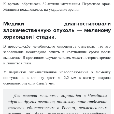
К врачам обратилась 32-летняя жительница Пермского края.
Женщина пожаловалась на ухудшение зрения.
Медики диагностировали
злокачественную опухоль — меланому
хориоидеи I стадии.
В пресс-службе челябинского онкоцентра отметили, что это
заболевание необходимо лечить в кратчайшие сроки после
выявление. В противном случае человек может потерять зрение
и лишиться глаза.
У пациентки злокачественное новообразование к моменту
поступления в клинику достигло 2,2 мм в высоту, ширина
основания опухоли была 9 мм.
— Для лечения меланомы хориоидеи в Челябинск
едут из других регионов, поскольку наше отделение
является единственным в России, реализованным
именно на базе онкологического учреждения.