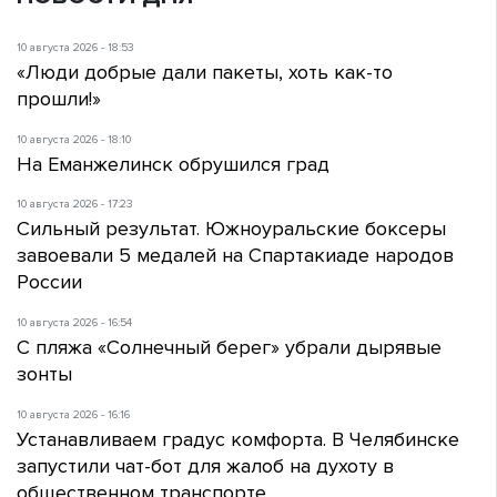
10 августа 2026 - 18:53
«Люди добрые дали пакеты, хоть как-то
прошли!»
10 августа 2026 - 18:10
На Еманжелинск обрушился град
10 августа 2026 - 17:23
Сильный результат. Южноуральские боксеры
завоевали 5 медалей на Спартакиаде народов
России
10 августа 2026 - 16:54
С пляжа «Солнечный берег» убрали дырявые
зонты
10 августа 2026 - 16:16
Устанавливаем градус комфорта. В Челябинске
запустили чат-бот для жалоб на духоту в
общественном транспорте