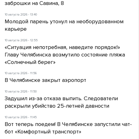
заброшки на Савина, 8
10 августа 2026 - 13:40
Молодой парень утонул на необорудованном
карьере
10 августа 2026 - 12:55
«Ситуация непотребная, наведите порядок!»
Главу Челябинска возмутило состояние пляжа
«Солнечный берег»
10 августа 2026 - 11:56
В Челябинске закрыт аэропорт
10 августа 2026 - 11:50
Задушил из-за отказа выпить. Следователи
раскрыли убийство 25-летней давности
10 августа 2026 - 11:45
Вот теперь поедем! В Челябинске запустили чат-
бот «Комфортный транспорт»