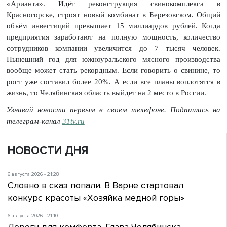
«Арианта». Идёт реконструкция свинокомплекса в
Красногорске, строят новый комбинат в Березовском. Общий
объём инвестиций превышает 15 миллиардов рублей. Когда
предприятия заработают на полную мощность, количество
сотрудников компании увеличится до 7 тысяч человек.
Нынешний год для южноуральского мясного производства
вообще может стать рекордным. Если говорить о свинине, то
рост уже составил более 20%. А если все планы воплотятся в
жизнь, то Челябинская область выйдет на 2 место в России.
Узнавай новости первым в своем телефоне. Подпишись на
телеграм-канал
31tv.ru
НОВОСТИ ДНЯ
6 августа 2026 - 21:28
Словно в сказ попали. В Варне стартовал
конкурс красоты «Хозяйка медной горы»
6 августа 2026 - 21:10