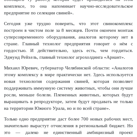
комплексе, то она напоминает научно-исследовательское
предприятие по селекции свиней».
Сегодня уже трудно поверить, что этот свинокомплекс
построен в чистом поле за 8 месяцев. Почти окончен монтаж
суперсовременного оборудования, аналогов которому нет в
стране. Главный технолог предприятия говорит о нём с
гордостью. И действительно, здесь есть, чем гордиться.
Эдмунд Рейхель, главный технолог агрохолдинга «Ариант».
Михаил Юревич, губернатор Челябинской области: «Аналогов
этому комплексу в мире практически нет. Здесь используется
новая технология содержания свиней, которая позволяет
поддерживать иммунную систему животных, чтобы они лучше
росли, меньше болели. Племенных животных, которых будут
выращивать в репродукторе, затем будут продавать не только
на территории Южного Урала, но и по всей стране».
Только одно предприятие даст более 700 новых рабочих мест,
значительно вырастут отчисления в региональный бюджет. Но
это — далеко не единственный амбициозный проект