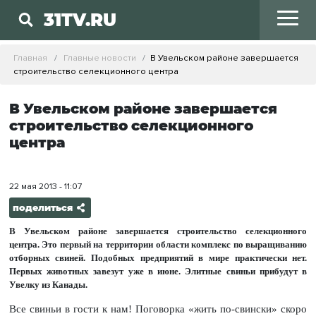
31TV.RU
Главная
Главные новости
В Увельском районе завершается
строительство селекционного центра
В Увельском районе завершается
строительство селекционного
центра
22 мая 2013 - 11:07
поделиться
В Увельском районе завершается строительство селекционного
центра. Это первый на территории области комплекс по выращиванию
отборных свиней. Подобных предприятий в мире практически нет.
Первых животных завезут уже в июне. Элитные свиньи прибудут в
Увелку из Канады.
Все свиньи в гости к нам! Поговорка «жить по-свински» скоро