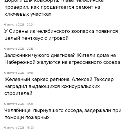
Дороги для комфорта. Глава Челябинска
проверил, как продвигается ремонт на
ключевых участках
6 августа 2026 - 20:51
У Сирены из челябинского зоопарка появился
целый пентхаус с игровой
6 августа 2026 - 20:16
Заложники чужого диагноза? Жители дома на
Набережной жалуются на агрессивного соседа
6 августа 2026 - 19:51
Железный каркас региона. Алексей Текслер
наградил выдающихся южноуральских
строителей
6 августа 2026 - 19:31
Челябинца, пырнувшего соседа, задержали при
помощи пожарных
6 августа 2026 - 18:53