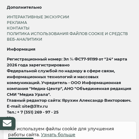
Дополнительно
ИНТЕРАКТИВНЫЕ ЭКСКУРСИИ
РЕКЛАМА
КОНТАКТЫ
ПОЛИТИКА ИСПОЛЬЗОВАНИЯ ФАЙЛОВ COOKIE И СРЕДСТВ
ВЕБ-АНАЛИТИКИ
Информация
Регистрационный номер: Эл № ФС77-91199 от "24" марта
2026 года зарегистрировано
Федеральной службой по надзору в сфере связи,
информационных технологий и массовых
коммуникаций. Учредитель - ООО Информационная
компания "Медиа-Центр", АНО "Объединенная редакция
СМИ "Медиа Урала".
Главный редактор сайта: Ярухин Александр Викторович.
E-mail: site@31tv.ru
Тел.: + 7 (351) 269 - 97 - 25
18+
Мы используем файлы cookie для улучшения
© 2008-2026 Все права защищены
работы сайта.
Узнать больше