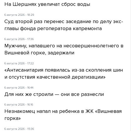
На Шершнях увеличат сброс воды
6 августа 2026 - 18:29
Суд второй раз перенес заседание по делу экс-
главы фонда регоператора капремонта
6 августа 2026 - 17:36
Мужчину, напавшего на несовершеннолетнего в
Вишневой горке, задержали
6 августа 2026 - 17:22
«Антисанитария появилась из-за скопления шин
и отсутствия качественной дератизации»
6 августа 2026 - 16:44
Для них же строили — они все разнесли
6 августа 2026 - 16:16
Незнакомец напал на ребенка в ЖК «Вишневая
горка»
6 августа 2026 - 15:36