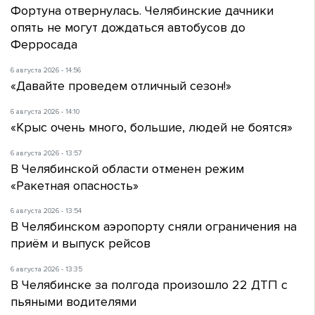
Фортуна отвернулась. Челябинские дачники
опять не могут дождаться автобусов до
Ферросада
6 августа 2026 - 14:56
«Давайте проведем отличный сезон!»
6 августа 2026 - 14:10
«Крыс очень много, большие, людей не боятся»
6 августа 2026 - 13:57
В Челябинской области отменен режим
«Ракетная опасность»
6 августа 2026 - 13:54
В Челябинском аэропорту сняли ограничения на
приём и выпуск рейсов
6 августа 2026 - 13:35
В Челябинске за полгода произошло 22 ДТП с
пьяными водителями