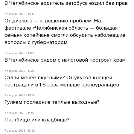
В Челябинске водитель автобуса ездил без прав
7 августа 2026 - 18:43
От диалога — к решению проблем. На
фестивале «Челябинская область — большая
семья» копейчане смогли обсудить наболевшие
вопросы с губернатором
7 августа 2026 - 18:08
В Челябинске рядом с налоговой построят храм
7 августа 2026 - 17:27
Стали менее вкусными? От укусов клещей
пострадали в 1,5 раза меньше южноуральцев
7 августа 2026 - 16:24
Гуляем последние теплые выходные?
7 августа 2026 - 14:57
Пастбище или кладбище?
7 августа 2026 - 13:56