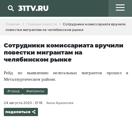
31TV.RU
Главная
Главные новости
Сотрудники комиссариата вручили
повестки мигрантам на челябинском рынке
Сотрудники комиссариата вручили
повестки мигрантам на
челябинском рынке
Рейд по выявлению нелегальных мигрантов прошел в
Металлургическом районе.
#город
#мигранты
24 августа 2023 - 13:18
Анна Адианова
поделиться