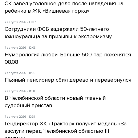
СК завел уголовное дело после нападения на
ребенка в ЖК «Вишневая горка»
7 августа 2026 - 13:37
Сотрудники ФСБ задержали 50-летнего
южноуральца за призывы к экстремизму
7 августа 2026 - 12:06
Нумерология любви. Больше 500 пар поженятся
08.08
7 августа 2026 - 11:36
Пьяный пенсионер сбил дерево и перевернулся
7 августа 2026 - 11:08
В Челябинской области новый главный
судебный пристав
7 августа 2026 - 10:31
Гендиректор ХК «Трактор» получит медаль «За
заслуги перед Челябинской областью III