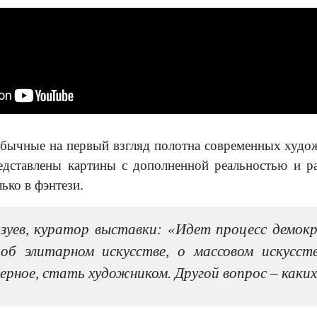
обычные на первый взгляд полотна современных худож
дставлены картины с дополненной реальностью и ра
ько в фэнтези.
зуев, куратор выставки: «Идет процесс демокр
об элитарном искусстве, о массовом искусств
верное, стать художником. Другой вопрос – как