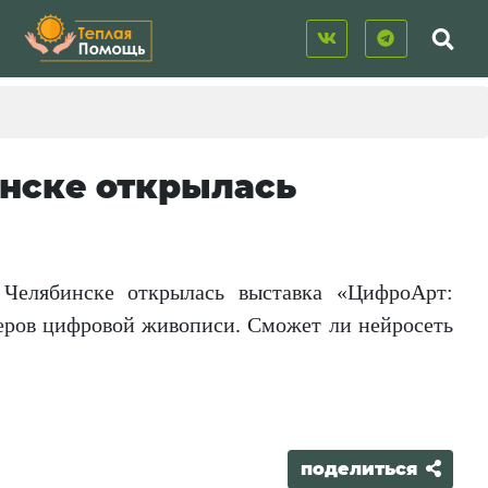
инске открылась
Челябинске открылась выставка «ЦифроАрт:
теров цифровой живописи. Сможет ли нейросеть
поделиться