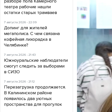
разборе пола Камерного
театра рабочие нашли
остатки старых трамваев
7 августа 2026 - 22:09
Допинг для жителей
мегаполиса. С чем связана
кофейная лихорадка в
Челябинке?
7 августа 2026 - 21:43
Южноуральские наблюдатели
смогут следить за выборами
в СИЗО
7 августа 2026 - 21:12
Перезагрузка продолжается.
В Калининском районе
появилось два уютных
пространства для прогулок