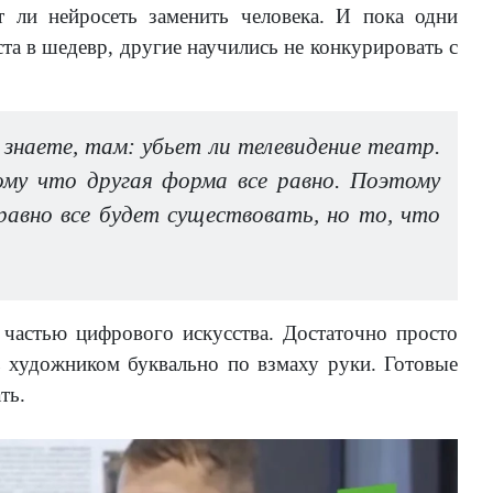
 ли нейросеть заменить человека. И пока одни
та в шедевр, другие научились не конкурировать с
знаете, там: убьет ли телевидение театр.
ому что другая форма все равно. Поэтому
равно все будет существовать, но то, что
 частью цифрового искусства. Достаточно просто
ь художником буквально по взмаху руки. Готовые
ть.