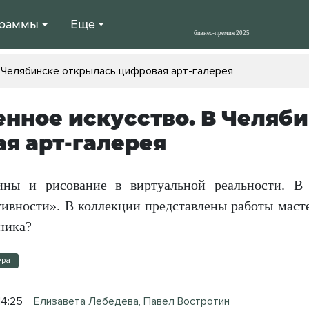
раммы
Еще
 Челябинске открылась цифровая арт-галерея
нное искусство. В Челяб
я арт-галерея
ны и рисование в виртуальной реальности. В 
тивности». В коллекции представлены работы мас
ника?
ура
14:25
Елизавета Лебедева, Павел Востротин