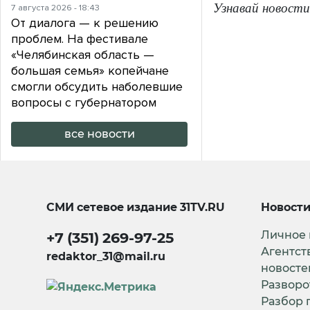
Узнавай новости
7 августа 2026 - 18:43
От диалога — к решению
проблем. На фестивале
«Челябинская область —
большая семья» копейчане
смогли обсудить наболевшие
вопросы с губернатором
все новости
СМИ сетевое издание
31TV.RU
Новост
Личное
+7 (351) 269-97-25
Агентст
redaktor_31@mail.ru
новосте
Разворо
Разбор 