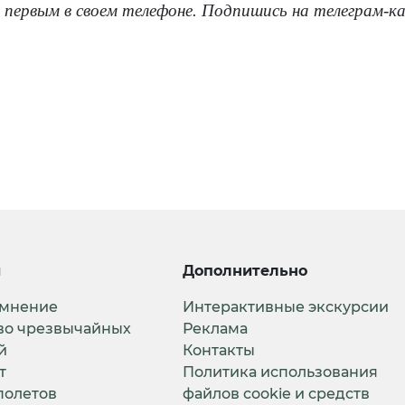
 первым в своем телефоне. Подпишись на телеграм-к
и
Дополнительно
 мнение
Интерактивные экскурсии
во чрезвычайных
Реклама
й
Контакты
т
Политика использования
полетов
файлов cookie и средств