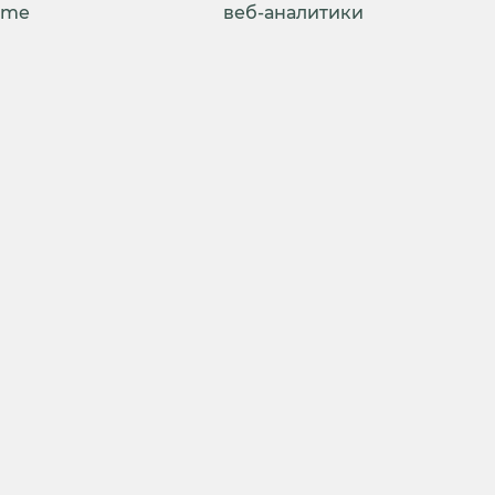
ime
веб-аналитики