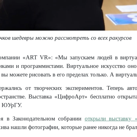
чков шедевры можно рассмотреть со всех ракурсов
компании «ART VR»: «Мы запускаем людей в виртуа
иками и программистами. Виртуальное искусство оно 
то вы можете рисовать в его пределах только. А виртуа
ржались от творческих экспериментов. Теперь авто
странстве. Выставка «ЦифроАрт» бесплатно открыта
а ЮУрГУ.
ря в Законодательном собрании
открыли выставку
ива нашли фотографии, которые ранее никогда не брал