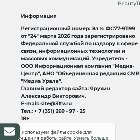
BeautyT
Информация
Регистрационный номер: Эл № ФС77-91199
от "24" марта 2026 года зарегистрировано
Федеральной службой по надзору в сфере
связи, информационных технологий и
массовых коммуникаций. Учредитель -
ООО Информационная компания "Медиа-
Центр", АНО "Объединенная редакция СМИ
"Медиа Урала".
Главный редактор сайта: Ярухин
Александр Викторович.
E-mail: site@31tv.ru
Тел.: + 7 (351) 269 - 97 - 25
18+
Мы используем файлы cookie для
улучшения работы сайта.
Узнать больше