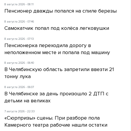
8 августа 2026 - 08:11
Пенсионер дважды попался на спиле березы
8 августа 2026 - 07:46
Самокатчик попал под колёса легковушки
8 августа 2026 - 07:13
Пенсионерка переходила дорогу в
неположенном месте и попала под машину
8 августа 2026 - 06:40
В Челябинскую область запретили ввезти 21
тонну лука
8 августа 2026 - 06:07
В Челябинске за день произошло 2 ДТП с
детьми на великах
7 августа 2026 - 22:33
«Сюрпризы» сцены. При разборе пола
Камерного театра рабочие нашли остатки