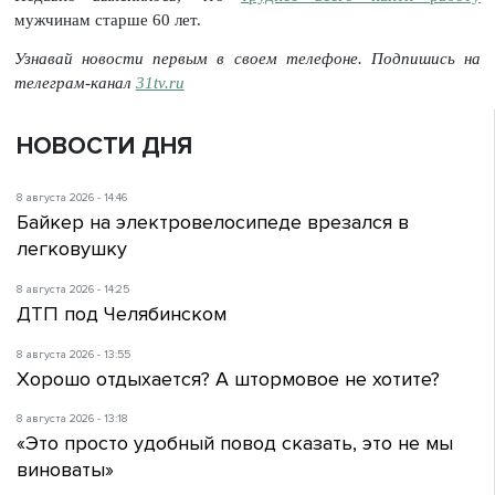
мужчинам старше 60 лет.
Узнавай новости первым в своем телефоне. Подпишись на
телеграм-канал
31tv.ru
НОВОСТИ ДНЯ
8 августа 2026 - 14:46
Байкер на электровелосипеде врезался в
легковушку
8 августа 2026 - 14:25
ДТП под Челябинском
8 августа 2026 - 13:55
Хорошо отдыхается? А штормовое не хотите?
8 августа 2026 - 13:18
«Это просто удобный повод сказать, это не мы
виноваты»