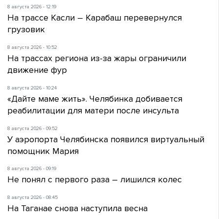
8 августа 2026 - 12:19
На трассе Касли – Карабаш перевернулся
грузовик
8 августа 2026 - 10:52
На трассах региона из-за жары ограничили
движение фур
8 августа 2026 - 10:24
«Дайте маме жить». Челябинка добивается
реабилитации для матери после инсульта
8 августа 2026 - 09:52
У аэропорта Челябинска появился виртуальный
помощник Мария
8 августа 2026 - 09:19
Не понял с первого раза – лишился колес
8 августа 2026 - 08:45
На Таганае снова наступила весна