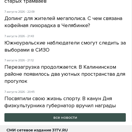
старых трамваев
7 августа 2026 - 22:09
Допинг для жителей мегаполиса. С чем связана
кофейная лихорадка в Челябинке?
7 августа 2026 - 21:43
Южноуральские наблюдатели смогут следить за
выборами в СИЗО
7 августа 2026 - 21:12
Перезагрузка продолжается. В Калининском
районе появилось два уютных пространства для
прогулок
7 августа 2026 - 20:45
Посвятили свою жизнь спорту. В канун Дня
физкультурника губернатор вручил награды
все новости
СМИ сетевое издание
31TV.RU