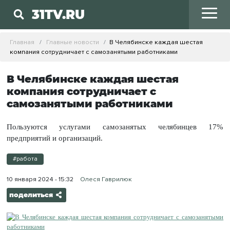
31TV.RU
Главная
Главные новости
В Челябинске каждая шестая
компания сотрудничает с самозанятыми работниками
В Челябинске каждая шестая
компания сотрудничает с
самозанятыми работниками
Пользуются услугами самозанятых челябинцев 17%
предприятий и организаций.
#работа
10 января 2024 - 15:32
Олеся Гаврилюк
поделиться