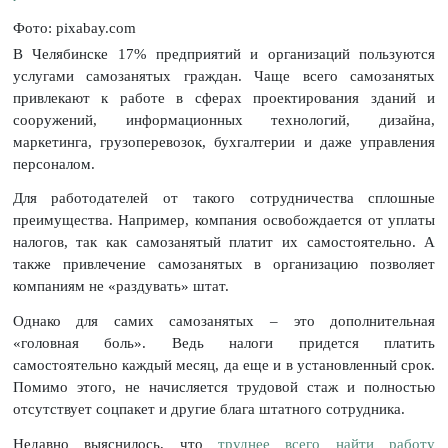
Фото: pixabay.com
В Челябинске 17% предприятий и организаций пользуются
услугами самозанятых граждан. Чаще всего самозанятых
привлекают к работе в сферах проектирования зданий и
сооружений, информационных технологий, дизайна,
маркетинга, грузоперевозок, бухгалтерии и даже управления
персоналом.
Для работодателей от такого сотрудничества сплошные
преимущества. Например, компания освобождается от уплаты
налогов, так как самозанятый платит их самостоятельно. А
также привлечение самозанятых в организацию позволяет
компаниям не «раздувать» штат.
Однако для самих самозанятых – это дополнительная
«головная боль». Ведь налоги придется платить
самостоятельно каждый месяц, да еще и в установленный срок.
Помимо этого, не начисляется трудовой стаж и полностью
отсутствует соцпакет и другие блага штатного сотрудника.
Недавно выяснилось, что
труднее всего найти работу