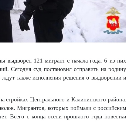
ы выдворен 121 мигрант с начала года. 6 из них
ий. Сегодня суд постановил отправить на родину
я ждут также исполнения решения о выдворении и
а стройках Центрального и Калининского района.
колов. Мигрантов, которых поймали с российским
ет. Всего с конца осени прошлого года повестки