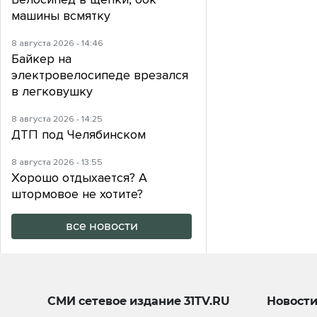
машины всмятку
8 августа 2026 - 14:46
Байкер на
электровелосипеде врезался
в легковушку
8 августа 2026 - 14:25
ДТП под Челябинском
8 августа 2026 - 13:55
Хорошо отдыхается? А
штормовое не хотите?
все новости
СМИ сетевое издание
31TV.RU
Новост