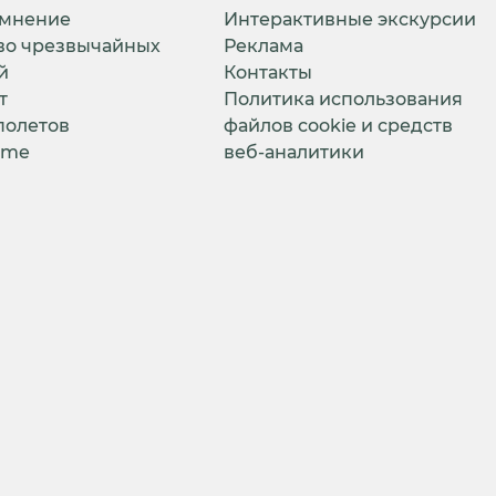
 мнение
Интерактивные экскурсии
во чрезвычайных
Реклама
й
Контакты
т
Политика использования
полетов
файлов cookie и средств
ime
веб-аналитики