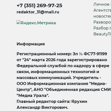
Личное
+7 (351) 269-97-25
Агентст
redaktor_31@mail.ru
новосте
Разворо
Разбор 
BeautyT
Информация
Регистрационный номер: Эл № ФС77-91199
от "24" марта 2026 года зарегистрировано
Федеральной службой по надзору в сфере
связи, информационных технологий и
массовых коммуникаций. Учредитель -
ООО Информационная компания "Медиа-
Центр", АНО "Объединенная редакция СМИ
"Медиа Урала".
Главный редактор сайта: Ярухин
Александр Викторович.