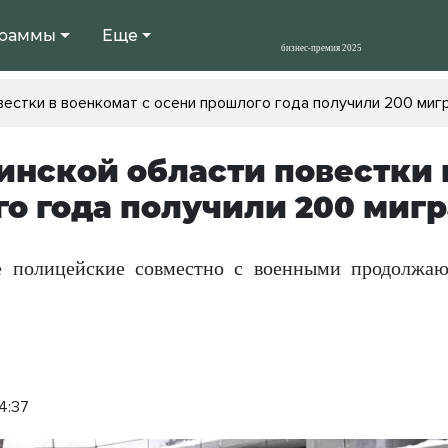
раммы
Еще
вестки в военкомат с осени прошлого года получили 200 миг
инской области повестки 
о года получили 200 мигр
 полицейские совместно с военными продолжаю
4:37