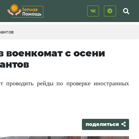
рантов
в военкомат с осени
антов
т проводить рейды по проверке иностранных
поделиться