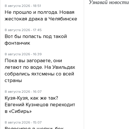
Узнавай новости
8 августа 2026 - 18:51
Не прошло и полгода. Новая
жестокая драка в Челябинске
8 августа 2026 - 17:45
Вот бы попасть под такой
фонтанчик
8 августа 2026 - 16:39
Пока вы загораете, они
летают по воде. На Увильдах
собрались яхтсмены со всей
страны
8 августа 2026 - 16:07
Кузя-Кузя, как же так?
Евгений Кузнецов переходит
в «Сибирь»
8 августа 2026 - 15:07
Велосипед в щепки, бок