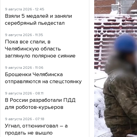
9 августа 2026 - 12:45
Взяли 5 медалей и заняли
серебряный пьедестал
9 августа 2026 - 11:35
Пока все спали, в
Челябинскую область
заглянуло полярное сияние
9 августа 2026 - 11:06
Брошенки Челябинска
отправляются на спецстоянку
9 августа 2026 - 08:11
В России разработали ПДД
для роботов-курьеров
9 августа 2026 - 07:18
Угнал, оттюнинговал – а
продать не вышло