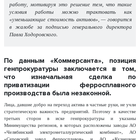
работу, мотивируя это решение тем, что такие
условия работы можно трактовать как
«уменьшающие стоимость активов», — говорится
в жалобе за подписью генерального директора
Павла Ходоровского.
По данным «Коммерсанта», позиция
генпрокуратуры заключается в том,
что изначальная сделка по
приватизации ферросплавного
производства была незаконной.
Лица, давшие добро на переход актива в частные руки, не учли
стратегическую важность предприятий. Поэтому в качестве
третьих сторон в иске генпрокуратуры и указаны
Минимущества регионов, в которых расположены заводы АО
«Челябинский электрометаллургический комбинат», АО
«Серовский завод ферросплавов» и АО «Кузнецкие