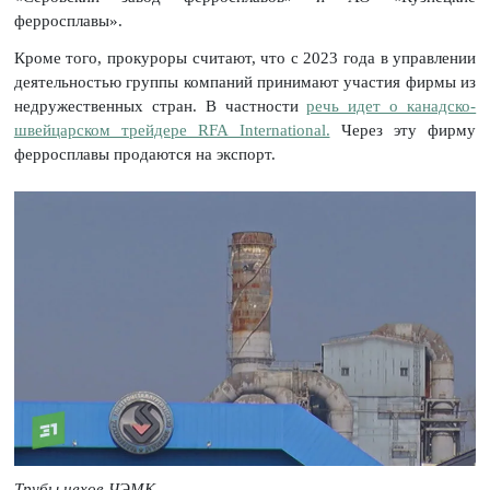
ферросплавы».
Кроме того, прокуроры считают, что с 2023 года в управлении
деятельностью группы компаний принимают участия фирмы из
недружественных стран. В частности
речь идет о канадско-
швейцарском трейдере RFA International.
Через эту фирму
ферросплавы продаются на экспорт.
Трубы цехов ЧЭМК