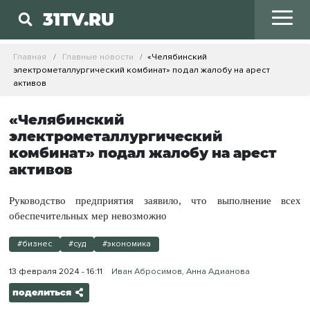
31TV.RU
Главная
Главные новости
«Челябинский
электрометаллургический комбинат» подал жалобу на арест
активов
«Челябинский
электрометаллургический
комбинат» подал жалобу на арест
активов
Руководство предприятия заявило, что выполнение всех
обеспечительных мер невозможно
#бизнес
#суд
#экономика
13 февраля 2024 - 16:11
Иван Абросимов, Анна Адианова
поделиться