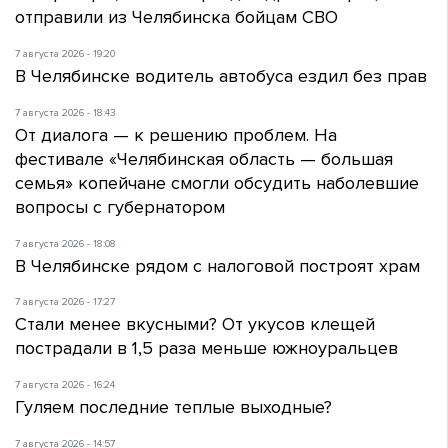
отправили из Челябинска бойцам СВО
7 августа 2026 - 19:20
В Челябинске водитель автобуса ездил без прав
7 августа 2026 - 18:43
От диалога — к решению проблем. На
фестивале «Челябинская область — большая
семья» копейчане смогли обсудить наболевшие
вопросы с губернатором
7 августа 2026 - 18:08
В Челябинске рядом с налоговой построят храм
7 августа 2026 - 17:27
Стали менее вкусными? От укусов клещей
пострадали в 1,5 раза меньше южноуральцев
7 августа 2026 - 16:24
Гуляем последние теплые выходные?
7 августа 2026 - 14:57