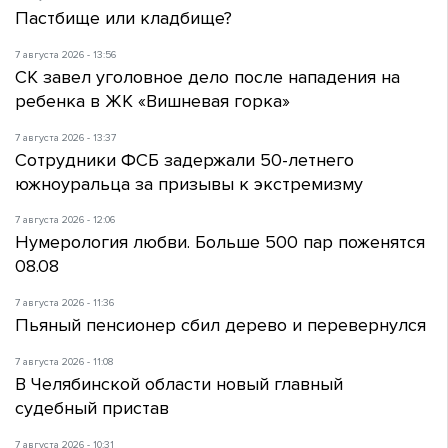
Пастбище или кладбище?
7 августа 2026 - 13:56
СК завел уголовное дело после нападения на
ребенка в ЖК «Вишневая горка»
7 августа 2026 - 13:37
Сотрудники ФСБ задержали 50-летнего
южноуральца за призывы к экстремизму
7 августа 2026 - 12:06
Нумерология любви. Больше 500 пар поженятся
08.08
7 августа 2026 - 11:36
Пьяный пенсионер сбил дерево и перевернулся
7 августа 2026 - 11:08
В Челябинской области новый главный
судебный пристав
7 августа 2026 - 10:31