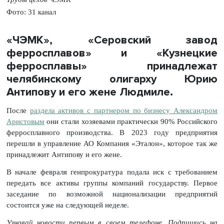
Фото: 31 канал
«ЧЭМК», «Серовский завод
ферросплавов» и «Кузнецкие
ферросплавы» принадлежат
челябинскому олигарху Юрию
Антипову и его жене Людмиле.
После
раздела активов с партнером по бизнесу Александром
Аристовым
они стали хозяевами практически 90% Российского
ферросплавного производства. В 2023 году предприятия
перешли в управление АО Компания «Эталон», которое так же
принадлежит Антипову и его жене.
В начале февраля генпрокуратура подала иск с требованием
передать все активы группы компаний государству. Первое
заседание по возможной национализации предприятий
состоится уже на следующей неделе.
Узнавай новости первым в своем телефоне. Подпишись на