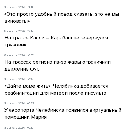
8 августа 2026 - 13:18
«Это просто удобный повод сказать, это не мы
виноваты»
8 августа 2026 - 12:19
На трассе Касли – Карабаш перевернулся
грузовик
8 августа 2026 - 10:52
На трассах региона из-за жары ограничили
движение фур
8 августа 2026 - 10:24
«Дайте маме жить». Челябинка добивается
реабилитации для матери после инсульта
8 августа 2026 - 09:52
У аэропорта Челябинска появился виртуальный
помощник Мария
8 августа 2026 - 09:19