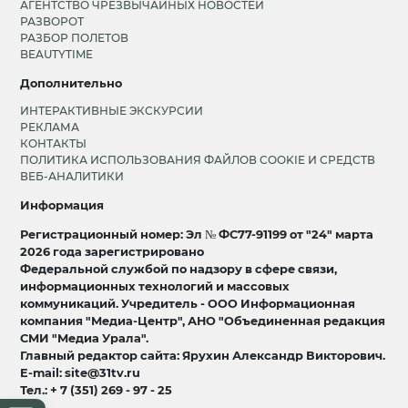
АГЕНТСТВО ЧРЕЗВЫЧАЙНЫХ НОВОСТЕЙ
РАЗВОРОТ
РАЗБОР ПОЛЕТОВ
BEAUTYTIME
Дополнительно
ИНТЕРАКТИВНЫЕ ЭКСКУРСИИ
РЕКЛАМА
КОНТАКТЫ
ПОЛИТИКА ИСПОЛЬЗОВАНИЯ ФАЙЛОВ COOKIE И СРЕДСТВ
ВЕБ-АНАЛИТИКИ
Информация
Регистрационный номер: Эл № ФС77-91199 от "24" марта
2026 года зарегистрировано
Федеральной службой по надзору в сфере связи,
информационных технологий и массовых
коммуникаций. Учредитель - ООО Информационная
компания "Медиа-Центр", АНО "Объединенная редакция
СМИ "Медиа Урала".
Главный редактор сайта: Ярухин Александр Викторович.
E-mail: site@31tv.ru
Тел.: + 7 (351) 269 - 97 - 25
18+