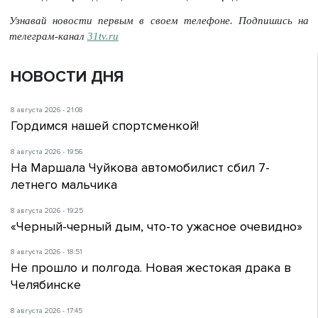
Узнавай новости первым в своем телефоне. Подпишись на
телеграм-канал
31tv.ru
НОВОСТИ ДНЯ
8 августа 2026 - 21:08
Гордимся нашей спортсменкой!
8 августа 2026 - 19:56
На Маршала Чуйкова автомобилист сбил 7-
летнего мальчика
8 августа 2026 - 19:25
«Черный-черный дым, что-то ужасное очевидно»
8 августа 2026 - 18:51
Не прошло и полгода. Новая жестокая драка в
Челябинске
8 августа 2026 - 17:45