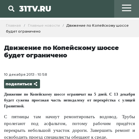
31TV.RU
Главная
Главные новости
Движение по Копейскому шоссе
будет ограничено
Движение по Копейскому шоссе
будет ограничено
10 декабря 2013 - 10:58
поделиться
Движение по Копейскому шоссе ограничат на 5 дней. С 13 декабря
будет сужена проезжая часть неподалеку от перекрёстка с улицей
Гранитной.
С пятницы там начнут ремонтировать водовод. Трубы
пролегают под асфальтом, потому рабочим придётся
перекрыть небольшой участок дороги. Завершить ремонт и
освободить проезд специалисты обещают к среде.