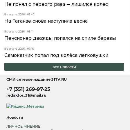
Не понял с первого раза – лишился колес
8 августа 2026 - 08:45
На Таганае снова наступила весна
8 августа 2026 - 08:11
Пенсионер дважды попался на спиле березы
8 августа 2026 - 07:46
Самокатчик попал под колёса легковушки
все новости
СМИ сетевое издание
31TV.RU
+7 (351) 269-97-25
redaktor_31@mail.ru
Новости
ЛИЧНОЕ МНЕНИЕ