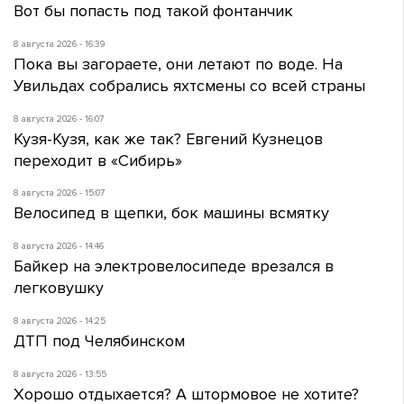
Вот бы попасть под такой фонтанчик
8 августа 2026 - 16:39
Пока вы загораете, они летают по воде. На
Увильдах собрались яхтсмены со всей страны
8 августа 2026 - 16:07
Кузя-Кузя, как же так? Евгений Кузнецов
переходит в «Сибирь»
8 августа 2026 - 15:07
Велосипед в щепки, бок машины всмятку
8 августа 2026 - 14:46
Байкер на электровелосипеде врезался в
легковушку
8 августа 2026 - 14:25
ДТП под Челябинском
8 августа 2026 - 13:55
Хорошо отдыхается? А штормовое не хотите?