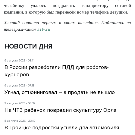
челябинку удалось поздравить гендиректору сотовой
компании, в которую был перенесён номер телефона девушки.
Узнавай новости первым в своем телефоне. Подпишись на
телеграм-канал
31tv.ru
НОВОСТИ ДНЯ
9 августа 2026 - 08:11
В России разработали ПДД для роботов-
курьеров
9 августа 2026 - 07:18
Угнал, оттюнинговал – а продать не вышло
9 августа 2026 - 06:06
На ЧТЗ ребенок повредил скульптуру Орла
8 августа 2026 - 23:10
В Троицке подростки угнали два автомобиля