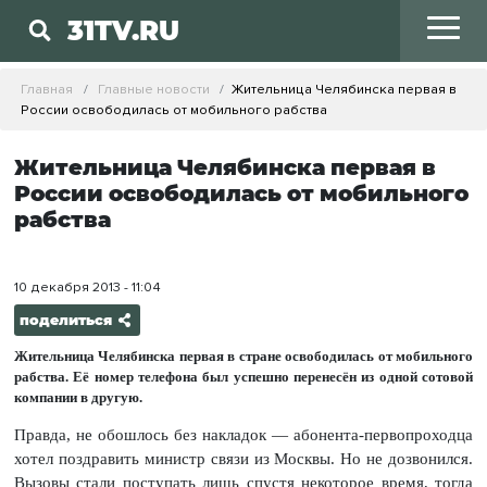
31TV.RU
Главная
Главные новости
Жительница Челябинска первая в
России освободилась от мобильного рабства
Жительница Челябинска первая в
России освободилась от мобильного
рабства
10 декабря 2013 - 11:04
поделиться
Жительница Челябинска первая в стране освободилась от мобильного
рабства. Её номер телефона был успешно перенесён из одной сотовой
компании в другую.
Правда, не обошлось без накладок — абонента-первопроходца
хотел поздравить министр связи из Москвы. Но не дозвонился.
Вызовы стали поступать лишь спустя некоторое время, тогда