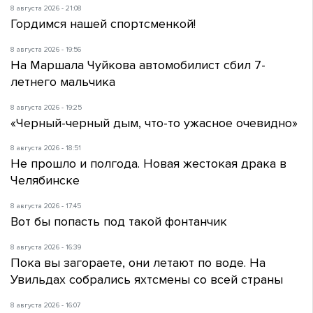
8 августа 2026 - 21:08
Гордимся нашей спортсменкой!
8 августа 2026 - 19:56
На Маршала Чуйкова автомобилист сбил 7-
летнего мальчика
8 августа 2026 - 19:25
«Черный-черный дым, что-то ужасное очевидно»
8 августа 2026 - 18:51
Не прошло и полгода. Новая жестокая драка в
Челябинске
8 августа 2026 - 17:45
Вот бы попасть под такой фонтанчик
8 августа 2026 - 16:39
Пока вы загораете, они летают по воде. На
Увильдах собрались яхтсмены со всей страны
8 августа 2026 - 16:07