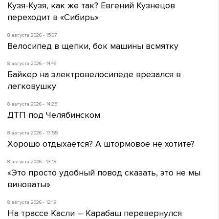
Кузя-Кузя, как же так? Евгений Кузнецов
переходит в «Сибирь»
8 августа 2026 - 15:07
Велосипед в щепки, бок машины всмятку
8 августа 2026 - 14:46
Байкер на электровелосипеде врезался в
легковушку
8 августа 2026 - 14:25
ДТП под Челябинском
8 августа 2026 - 13:55
Хорошо отдыхается? А штормовое не хотите?
8 августа 2026 - 13:18
«Это просто удобный повод сказать, это не мы
виноваты»
8 августа 2026 - 12:19
На трассе Касли – Карабаш перевернулся