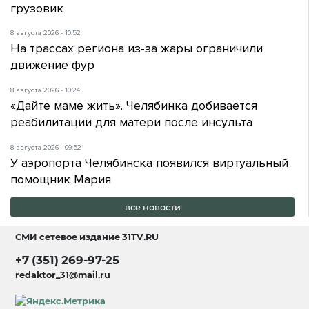
грузовик
8 августа 2026 - 10:52
На трассах региона из-за жары ограничили
движение фур
8 августа 2026 - 10:24
«Дайте маме жить». Челябинка добивается
реабилитации для матери после инсульта
8 августа 2026 - 09:52
У аэропорта Челябинска появился виртуальный
помощник Мария
все новости
СМИ сетевое издание
31TV.RU
+7 (351) 269-97-25
redaktor_31@mail.ru