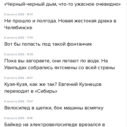
«Черный-черный дым, что-то ужасное очевидно»
8 августа 2026 - 18:51
Не прошло и полгода. Новая жестокая драка в
Челябинске
8 августа 2026 - 17:45
Вот бы попасть под такой фонтанчик
8 августа 2026 - 16:39
Пока вы загораете, они летают по воде. На
Увильдах собрались яхтсмены со всей страны
8 августа 2026 - 16:07
Кузя-Кузя, как же так? Евгений Кузнецов
переходит в «Сибирь»
8 августа 2026 - 15:07
Велосипед в щепки, бок машины всмятку
8 августа 2026 - 14:46
Байкер на электровелосипеде врезался в