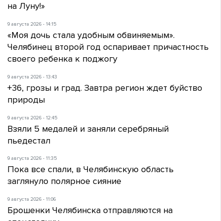
на Луну!»
9 августа 2026 - 14:15
«Моя дочь стала удобным обвиняемым».
Челябинец второй год оспаривает причастность
своего ребенка к поджогу
9 августа 2026 - 13:43
+36, грозы и град. Завтра регион ждет буйство
природы
9 августа 2026 - 12:45
Взяли 5 медалей и заняли серебряный
пьедестал
9 августа 2026 - 11:35
Пока все спали, в Челябинскую область
заглянуло полярное сияние
9 августа 2026 - 11:06
Брошенки Челябинска отправляются на