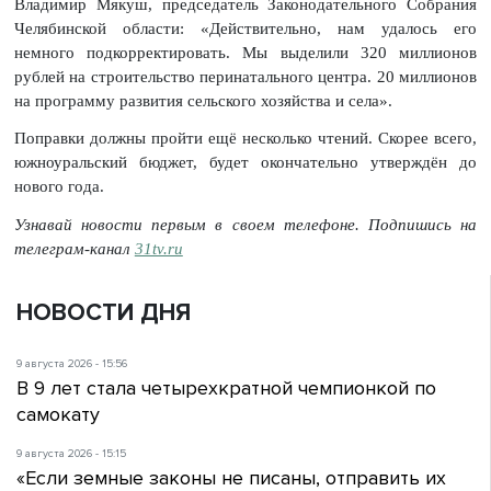
Владимир Мякуш, председатель Законодательного Собрания
Челябинской области: «Действительно, нам удалось его
немного подкорректировать. Мы выделили 320 миллионов
рублей на строительство перинатального центра. 20 миллионов
на программу развития сельского хозяйства и села».
Поправки должны пройти ещё несколько чтений. Скорее всего,
южноуральский бюджет, будет окончательно утверждён до
нового года.
Узнавай новости первым в своем телефоне. Подпишись на
телеграм-канал
31tv.ru
НОВОСТИ ДНЯ
9 августа 2026 - 15:56
В 9 лет стала четырехкратной чемпионкой по
самокату
9 августа 2026 - 15:15
«Если земные законы не писаны, отправить их