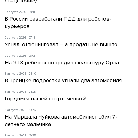
спецстоянку
9 августа 2026 - 08:11
В России разработали ПДД для роботов-
курьеров
9 августа 2026 - 07:18
Угнал, оттюнинговал – а продать не вышло
9 августа 2026 - 06:06
На ЧТЗ ребенок повредил скульптуру Орла
8 августа 2026 - 23:10
В Троицке подростки угнали два автомобиля
8 августа 2026 - 21:08
Гордимся нашей спортсменкой!
8 августа 2026 - 19:56
На Маршала Чуйкова автомобилист сбил 7-
летнего мальчика
8 августа 2026 - 19:25