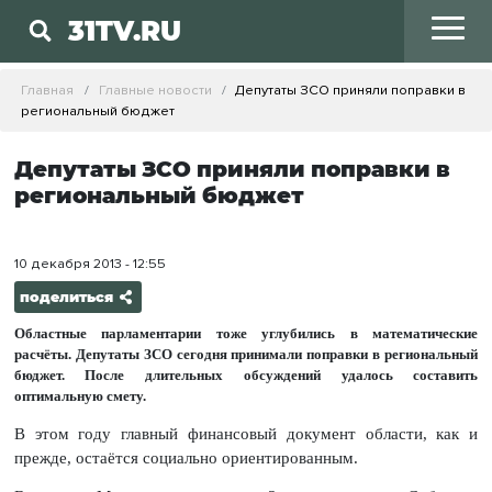
31TV.RU
Главная
Главные новости
Депутаты ЗСО приняли поправки в
региональный бюджет
Депутаты ЗСО приняли поправки в
региональный бюджет
10 декабря 2013 - 12:55
поделиться
Областные парламентарии тоже углубились в математические
расчёты. Депутаты ЗСО сегодня принимали поправки в региональный
бюджет. После длительных обсуждений удалось составить
оптимальную смету.
В этом году главный финансовый документ области, как и
прежде, остаётся социально ориентированным.