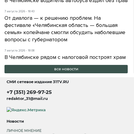
В Челябинске водитель автобуса ездил без прав
7 августа 2026 - 18:43
От диалога — к решению проблем. На
фестивале «Челябинская область — большая
семья» копейчане смогли обсудить наболевшие
вопросы с губернатором
7 августа 2026 - 18:08
В Челябинске рядом с налоговой построят храм
все новости
СМИ сетевое издание
31TV.RU
+7 (351) 269-97-25
redaktor_31@mail.ru
Новости
ЛИЧНОЕ МНЕНИЕ