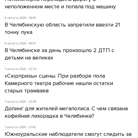
неположенном месте и попала под машину
8 августа 2026 - 06:40
В Челябинскую область запретили ввезти 21
тонну лука
8 августа 2026 - 06:07
В Челябинске за день произошло 2 ДТП с
детьми на великах
7 августа 2026 - 22:33
«Сюрпризы» сцены. При разборе пола
Камерного театра рабочие нашли остатки
старых трамваев
7 августа 2026 - 22:09
Допинг для жителей мегаполиса. С чем связана
кофейная лихорадка в Челябинке?
7 августа 2026 - 21:43
Южноуральские наблюдатели смогут следить за