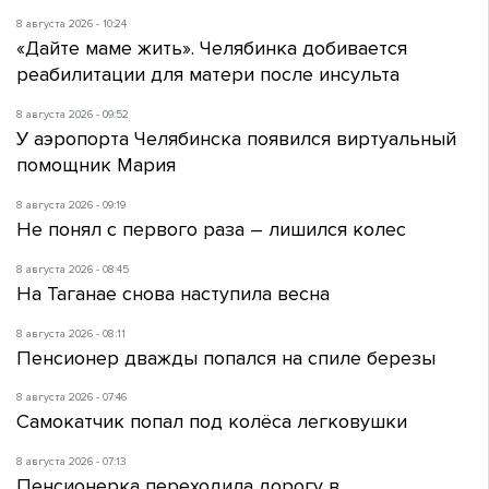
8 августа 2026 - 10:24
«Дайте маме жить». Челябинка добивается
реабилитации для матери после инсульта
8 августа 2026 - 09:52
У аэропорта Челябинска появился виртуальный
помощник Мария
8 августа 2026 - 09:19
Не понял с первого раза – лишился колес
8 августа 2026 - 08:45
На Таганае снова наступила весна
8 августа 2026 - 08:11
Пенсионер дважды попался на спиле березы
8 августа 2026 - 07:46
Самокатчик попал под колёса легковушки
8 августа 2026 - 07:13
Пенсионерка переходила дорогу в