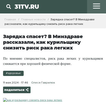
31TV.RU
Главная
Главные новости
Зарядка спасет? В Минздраве
рассказали, как курильщику снизить риск рака легких
Зарядка спасет? В Минздраве
рассказали, как курильщику
снизить риск рака легких
По мнению специалистов, риск рака легких у курильщиков
снижается при хорошей физической форме.
#здоровье
11 мая 2024 - 17:46
Олеся Гаврилюк
поделиться