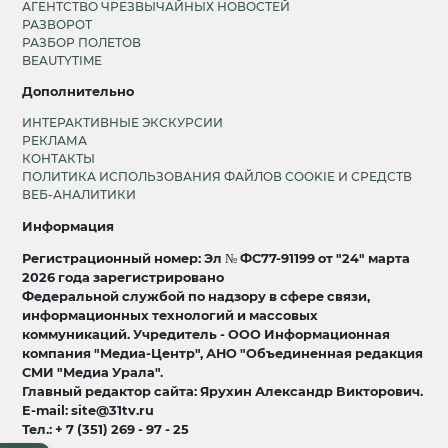
АГЕНТСТВО ЧРЕЗВЫЧАЙНЫХ НОВОСТЕЙ
РАЗВОРОТ
РАЗБОР ПОЛЕТОВ
BEAUTYTIME
Дополнительно
ИНТЕРАКТИВНЫЕ ЭКСКУРСИИ
РЕКЛАМА
КОНТАКТЫ
ПОЛИТИКА ИСПОЛЬЗОВАНИЯ ФАЙЛОВ COOKIE И СРЕДСТВ
ВЕБ-АНАЛИТИКИ
Информация
Регистрационный номер: Эл № ФС77-91199 от "24" марта
2026 года зарегистрировано
Федеральной службой по надзору в сфере связи,
информационных технологий и массовых
коммуникаций. Учредитель - ООО Информационная
компания "Медиа-Центр", АНО "Объединенная редакция
СМИ "Медиа Урала".
Главный редактор сайта: Ярухин Александр Викторович.
E-mail: site@31tv.ru
Тел.: + 7 (351) 269 - 97 - 25