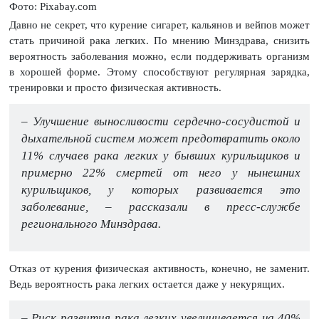
Фото: Pixabay.com
Давно не секрет, что курение сигарет, кальянов и вейпов может
стать причиной рака легких. По мнению Минздрава, снизить
вероятность заболевания можно, если поддерживать организм
в хорошей форме. Этому способствуют регулярная зарядка,
тренировки и просто физическая активность.
– Улучшение выносливости сердечно-сосудистой и
дыхательной систем может предотвратить около
11% случаев рака легких у бывших курильщиков и
примерно 22% смертей от него у нынешних
курильщиков, у которых развивается это
заболевание, – рассказали в пресс-службе
регионального Минздрава.
Отказ от курения физическая активность, конечно, не заменит.
Ведь вероятность рака легких остается даже у некурящих.
– Риск развития рака легких увеличивается на 40%