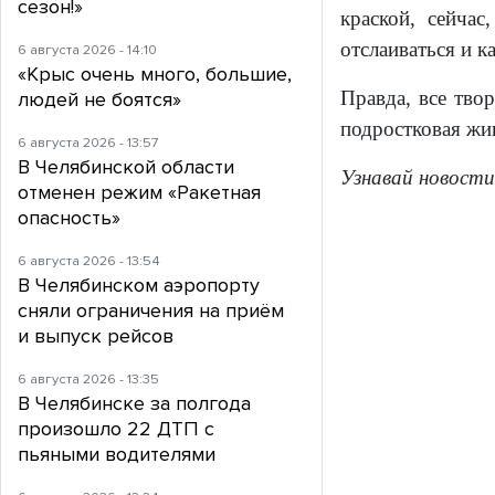
сезон!»
краской, сейчас
отслаиваться и к
6 августа 2026 - 14:10
«Крыс очень много, большие,
Правда, все тво
людей не боятся»
подростковая жив
6 августа 2026 - 13:57
В Челябинской области
Узнавай новости
отменен режим «Ракетная
опасность»
6 августа 2026 - 13:54
В Челябинском аэропорту
сняли ограничения на приём
и выпуск рейсов
6 августа 2026 - 13:35
В Челябинске за полгода
произошло 22 ДТП с
пьяными водителями