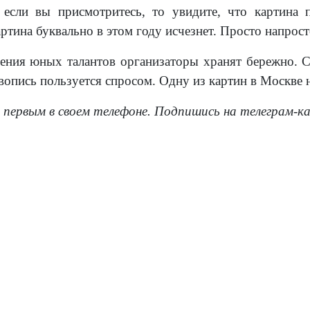
, если вы присмотритесь, то увидите, что картина
артина буквально в этом году исчезнет. Просто напрост
рения юных талантов организаторы хранят бережно. С
опись пользуется спросом. Одну из картин в Москве н
 первым в своем телефоне. Подпишись на телеграм-к