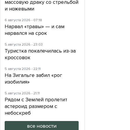
массовую драку со стрельбой
и ножевыми
6 августа 2026 - 07:18
Нарвал «травы» — и сам
нарвался на срок
5 августа 2026 - 23:03
Туристка покалечилась из-за
кроссовок
5 августа 2026 - 22:11
На Зигальге забил «рог
изобилия»
5 августа 2026 - 21:11
Рядом с Землей пролетит
астероид размером с
небоскреб
все новости