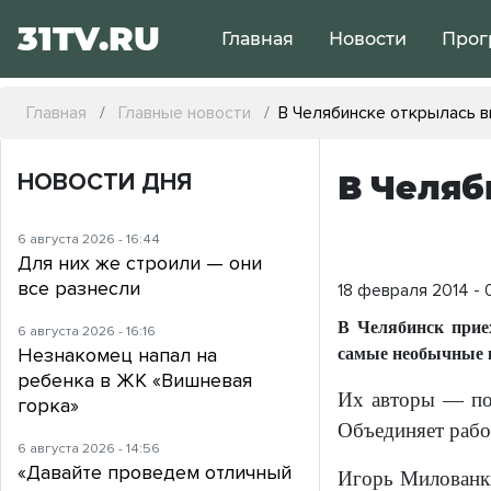
31TV.RU
Главная
Новости
Прог
Главная
Главные новости
В Челябинске открылась 
НОВОСТИ ДНЯ
В Челяб
6 августа 2026 - 16:44
Для них же строили — они
все разнесли
18 февраля 2014 - 
В Челябинск прие
6 августа 2026 - 16:16
Незнакомец напал на
самые необычные к
ребенка в ЖК «Вишневая
Их авторы — под
горка»
Объединяет рабо
6 августа 2026 - 14:56
«Давайте проведем отличный
Игорь Милованки