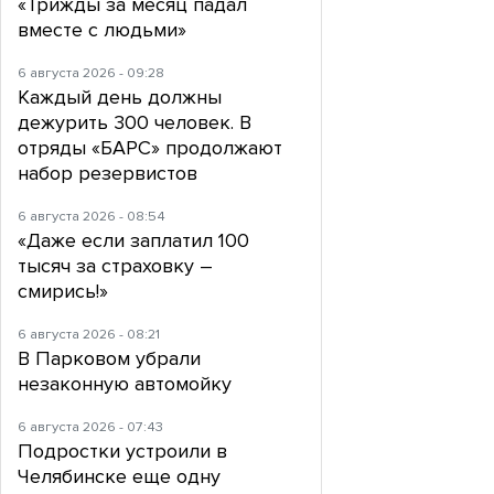
«Трижды за месяц падал
вместе с людьми»
6 августа 2026 - 09:28
Каждый день должны
дежурить 300 человек. В
отряды «БАРС» продолжают
набор резервистов
6 августа 2026 - 08:54
«Даже если заплатил 100
тысяч за страховку –
смирись!»
6 августа 2026 - 08:21
В Парковом убрали
незаконную автомойку
6 августа 2026 - 07:43
Подростки устроили в
Челябинске еще одну