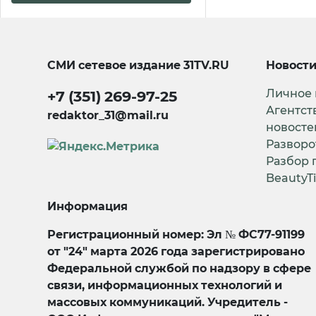
СМИ сетевое издание
31TV.RU
Новост
Личное
+7 (351) 269-97-25
Агентст
redaktor_31@mail.ru
новосте
Разворо
Разбор 
BeautyT
Информация
Регистрационный номер: Эл № ФС77-91199
от "24" марта 2026 года зарегистрировано
Федеральной службой по надзору в сфере
связи, информационных технологий и
массовых коммуникаций. Учредитель -