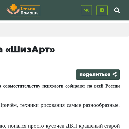
а «ШизАрт»
поделиться
совместительству психологи собирают по всей России
Причём, техники рисования самые разнообразные.
ию, попался просто кусочек ДВП крашеный старой