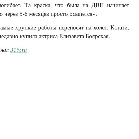
 погибает. Та краска, что была на ДВП начинает
о через 5-6 месяцев просто осыпется».
амые хрупкие работы переносят на холст. Кстати,
едавно купила актриса Елизавета Боярская.
анал
31tv.ru