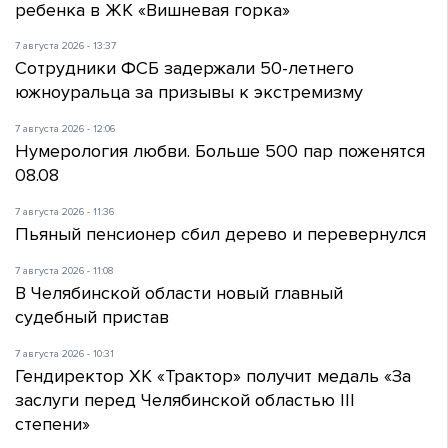
ребенка в ЖК «Вишневая горка»
7 августа 2026 - 13:37
Сотрудники ФСБ задержали 50-летнего
южноуральца за призывы к экстремизму
7 августа 2026 - 12:06
Нумерология любви. Больше 500 пар поженятся
08.08
7 августа 2026 - 11:36
Пьяный пенсионер сбил дерево и перевернулся
7 августа 2026 - 11:08
В Челябинской области новый главный
судебный пристав
7 августа 2026 - 10:31
Гендиректор ХК «Трактор» получит медаль «За
заслуги перед Челябинской областью III
степени»