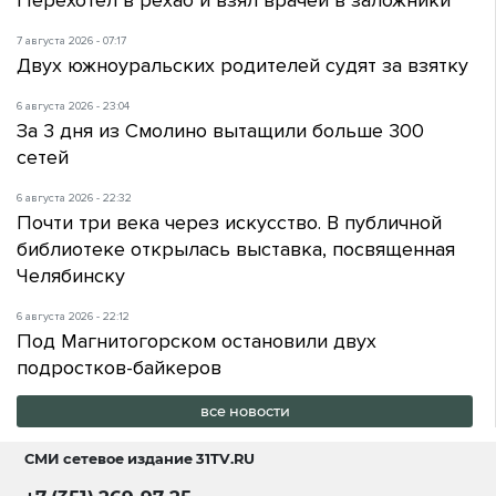
Перехотел в рехаб и взял врачей в заложники
7 августа 2026 - 07:17
Двух южноуральских родителей судят за взятку
6 августа 2026 - 23:04
За 3 дня из Смолино вытащили больше 300
сетей
6 августа 2026 - 22:32
Почти три века через искусство. В публичной
библиотеке открылась выставка, посвященная
Челябинску
6 августа 2026 - 22:12
Под Магнитогорском остановили двух
подростков-байкеров
все новости
СМИ сетевое издание
31TV.RU