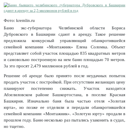
Фото: kremlin.ru
Баню экс-губернатора Челябинской области Бориса
Дубровского в Башкирии сдают в аренду. Такое решение
предложила конкурсный управляющий обанкротившейся
семейной компании «Монтажник» Елена Соломка. Объект
представляет собой участок площадью 835 квадратных метров
и самовольно построенную на нем баню площадью 70 метров.
За это просят 2,479 миллионов рублей в год.
Решение об аренде было принято после неудачных попыток
продать участок с постройкой. При отсутствии желающих цену
планируют постепенно снижать. Участок находится
Абзелиловском районе Башкортостана, в поселке Красная
Башкирия. Изначально баня была частью отеля «Золотая
юрта», но позже ее отделили и передали обанкротившейся
семейной компании «Монтажник». «Золотую юрту» продали в
прошлом году. Баню несколько раз пытались узаконить в судах,
но тщетно.