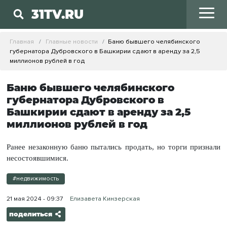
31TV.RU
Главная
Главные новости
Баню бывшего челябинского
губернатора Дубровского в Башкирии сдают в аренду за 2,5
миллионов рублей в год
Баню бывшего челябинского
губернатора Дубровского в
Башкирии сдают в аренду за 2,5
миллионов рублей в год
Ранее незаконную баню пытались продать, но торги признали
несостоявшимися.
#недвижимость
21 мая 2024 - 09:37
Елизавета Кинзерская
поделиться