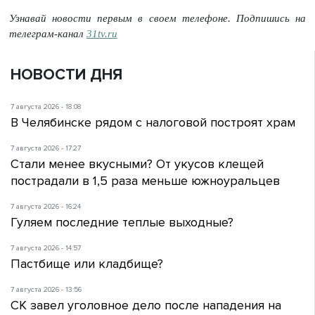
Узнавай новости первым в своем телефоне. Подпишись на
телеграм-канал
31tv.ru
НОВОСТИ ДНЯ
7 августа 2026 - 18:08
В Челябинске рядом с налоговой построят храм
7 августа 2026 - 17:27
Стали менее вкусными? От укусов клещей
пострадали в 1,5 раза меньше южноуральцев
7 августа 2026 - 16:24
Гуляем последние теплые выходные?
7 августа 2026 - 14:57
Пастбище или кладбище?
7 августа 2026 - 13:56
СК завел уголовное дело после нападения на