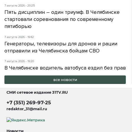
7 августа 2026 - 20:25
Пять дисциплин – один триумф. В Челябинске
стартовали соревнования по современному
пятиборью
7 августа 2026 - 19:42
Генераторы, телевизоры для дронов и рации
отправили из Челябинска бойцам СВО
7 августа 2026 - 19:20
В Челябинске водитель автобуса ездил без прав
все новости
СМИ сетевое издание
31TV.RU
+7 (351) 269-97-25
redaktor_31@mail.ru
Новости