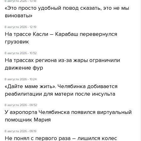
8 августа 2026 - 13:18
«Это просто удобный повод сказать, это не мы
виноваты»
8 августа 2026 - 12:19
На трассе Касли – Карабаш перевернулся
грузовик
8 августа 2026 - 10:52
На трассах региона из-за жары ограничили
движение фур
8 августа 2026 - 10:24
«Дайте маме жить». Челябинка добивается
реабилитации для матери после инсульта
8 августа 2026 - 09:52
У аэропорта Челябинска появился виртуальный
помощник Мария
8 августа 2026 - 09:19
Не понял с первого раза – лишился колес