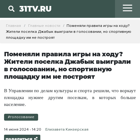
31TV.RU
Главная
Главные новости
Поменяли правила игры на ходу?
Жители поселка Джабык выиграли в голосовании, но спортивную
площадку им не построят
Поменяли правила игры на ходу?
Жители поселка Джабык выиграли
в голосовании, но спортивную
площадку им не построят
В Управлении по делам культуры и спорта решили, что воркаут
площадка нужнее другим поселкам, в которых больше
население.
#голосование
14 июня 2024 - 14:20
Елизавета Кинзерская
поделиться