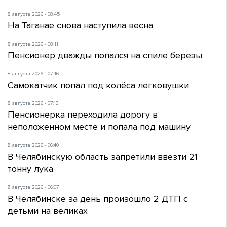
8 августа 2026 - 08:45
На Таганае снова наступила весна
8 августа 2026 - 08:11
Пенсионер дважды попался на спиле березы
8 августа 2026 - 07:46
Самокатчик попал под колёса легковушки
8 августа 2026 - 07:13
Пенсионерка переходила дорогу в
неположенном месте и попала под машину
8 августа 2026 - 06:40
В Челябинскую область запретили ввезти 21
тонну лука
8 августа 2026 - 06:07
В Челябинске за день произошло 2 ДТП с
детьми на великах