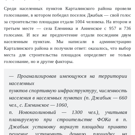
Среди населенных пунктов Карталинского района провели
голосование, в котором победил поселок Джабык — свой голос
за строительство площадки отдали 1004 человека. На втором и
третьем месте — села Еленинка и Анненское с 957 и 736
голосами. И все же предпочтение отдали последним двум
населенным пунктам. Мы написали в администрацию
Карталинского района и получили ответ: оказалось, что выбор
места для строительства площадок определяет не только
голосование, но и другие факторы.
— Проанализировав имеющуюся на территории
населенных
пунктов спортивную инфраструктуру, численность
населения в населенных пунктах (п. Джабык — 660
чел., с. Еленинское — 1060,
п. Новокаолиновый — 1300 чел.), учитывая
планируемую при строительстве ФОКа в п.
Джабык установку воркаут площадки принято
решение установить данную площадку на