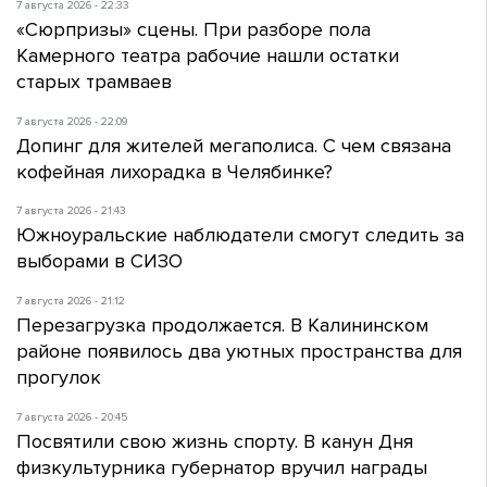
7 августа 2026 - 22:33
«Сюрпризы» сцены. При разборе пола
Камерного театра рабочие нашли остатки
старых трамваев
7 августа 2026 - 22:09
Допинг для жителей мегаполиса. С чем связана
кофейная лихорадка в Челябинке?
7 августа 2026 - 21:43
Южноуральские наблюдатели смогут следить за
выборами в СИЗО
7 августа 2026 - 21:12
Перезагрузка продолжается. В Калининском
районе появилось два уютных пространства для
прогулок
7 августа 2026 - 20:45
Посвятили свою жизнь спорту. В канун Дня
физкультурника губернатор вручил награды