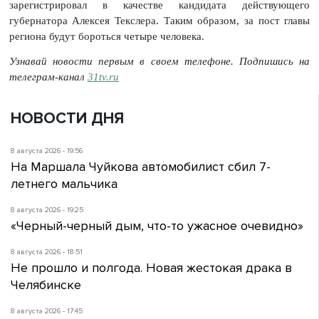
зарегистрировал в качестве кандидата действующего
губернатора Алексея Текслера. Таким образом, за пост главы
региона будут бороться четыре человека.
Узнавай новости первым в своем телефоне. Подпишись на
телеграм-канал
31tv.ru
НОВОСТИ ДНЯ
8 августа 2026 - 19:56
На Маршала Чуйкова автомобилист сбил 7-
летнего мальчика
8 августа 2026 - 19:25
«Черный-черный дым, что-то ужасное очевидно»
8 августа 2026 - 18:51
Не прошло и полгода. Новая жестокая драка в
Челябинске
8 августа 2026 - 17:45