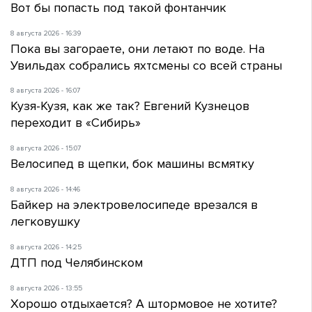
Вот бы попасть под такой фонтанчик
8 августа 2026 - 16:39
Пока вы загораете, они летают по воде. На
Увильдах собрались яхтсмены со всей страны
8 августа 2026 - 16:07
Кузя-Кузя, как же так? Евгений Кузнецов
переходит в «Сибирь»
8 августа 2026 - 15:07
Велосипед в щепки, бок машины всмятку
8 августа 2026 - 14:46
Байкер на электровелосипеде врезался в
легковушку
8 августа 2026 - 14:25
ДТП под Челябинском
8 августа 2026 - 13:55
Хорошо отдыхается? А штормовое не хотите?