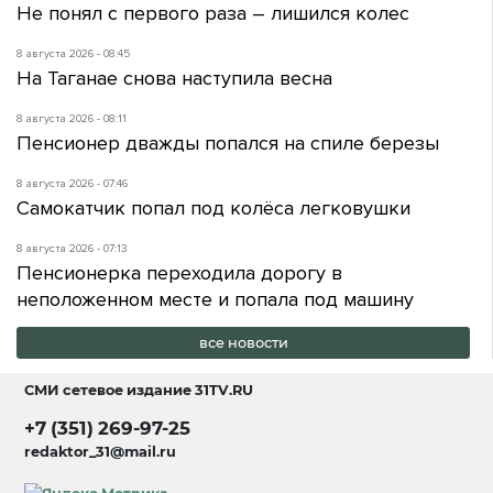
Не понял с первого раза – лишился колес
8 августа 2026 - 08:45
На Таганае снова наступила весна
8 августа 2026 - 08:11
Пенсионер дважды попался на спиле березы
8 августа 2026 - 07:46
Самокатчик попал под колёса легковушки
8 августа 2026 - 07:13
Пенсионерка переходила дорогу в
неположенном месте и попала под машину
все новости
СМИ сетевое издание
31TV.RU
+7 (351) 269-97-25
redaktor_31@mail.ru