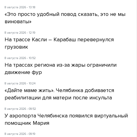
8 августа 2026 - 13:18
«Это просто удобный повод сказать, это не мы
виноваты»
8 августа 2026 - 12:19
На трассе Касли – Карабаш перевернулся
грузовик
8 августа 2026 - 10:52
На трассах региона из-за жары ограничили
движение фур
8 августа 2026 - 10:24
«Дайте маме жить». Челябинка добивается
реабилитации для матери после инсульта
8 августа 2026 - 09:52
У аэропорта Челябинска появился виртуальный
помощник Мария
8 августа 2026 - 09:19