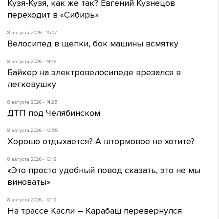
Кузя-Кузя, как же так? Евгений Кузнецов
переходит в «Сибирь»
8 августа 2026 - 15:07
Велосипед в щепки, бок машины всмятку
8 августа 2026 - 14:46
Байкер на электровелосипеде врезался в
легковушку
8 августа 2026 - 14:25
ДТП под Челябинском
8 августа 2026 - 13:55
Хорошо отдыхается? А штормовое не хотите?
8 августа 2026 - 13:18
«Это просто удобный повод сказать, это не мы
виноваты»
8 августа 2026 - 12:19
На трассе Касли – Карабаш перевернулся