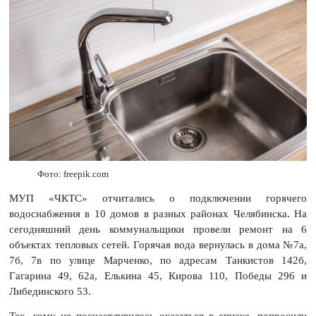
Фото: freepik.com
МУП «ЧКТС» отчитались о подключении горячего
водоснабжения в 10 домов в разных районах Челябинска. На
сегодняшний день коммунальщики провели ремонт на 6
объектах тепловых сетей. Горячая вода вернулась в дома №7а,
7б, 7в по улице Марченко, по адресам Танкистов 142б,
Гагарина 49, 62а, Елькина 45, Кирова 110, Победы 296 и
Либединского 53.
Тех, кому не посчастливилось оказаться в списке, попросили