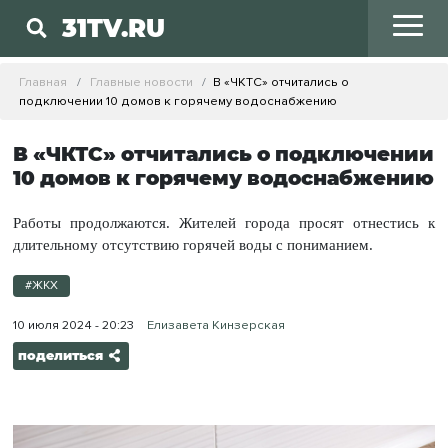
31TV.RU
Главная
Главные новости
В «ЧКТС» отчитались о
подключении 10 домов к горячему водоснабжению
В «ЧКТС» отчитались о подключении
10 домов к горячему водоснабжению
Работы продолжаются. Жителей города просят отнестись к
длительному отсутствию горячей воды с пониманием.
#ЖКХ
10 июля 2024 - 20:23
Елизавета Кинзерская
поделиться