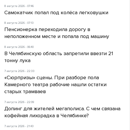
8 августа 2026 - 07:46
Самокатчик попал под колёса легковушки
8 августа 2026 - 07:13
Пенсионерка переходила дорогу в
неположенном месте и попала под машину
8 августа 2026 - 06:40
В Челябинскую область запретили ввезти 21
тонну лука
7 августа 2026 - 22:33
«Сюрпризы» сцены. При разборе пола
Камерного театра рабочие нашли остатки
старых трамваев
7 августа 2026 - 22:09
Допинг для жителей мегаполиса. С чем связана
кофейная лихорадка в Челябинке?
7 августа 2026 - 21:43