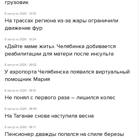
грузовик
8 августа 2026 - 10:52
На трассах региона из-за жары ограничили
движение фур
8 августа 2026 - 10:24
«Дайте маме жить». Челябинка добивается
реабилитации для матери после инсульта
8 августа 2026 - 09:52
У аэропорта Челябинска появился виртуальный
помощник Мария
8 августа 2026 - 09:19
Не понял с первого раза – лишился колес
8 августа 2026 - 08:45
На Таганае снова наступила весна
8 августа 2026 - 08:11
Пенсионер дважды попался на спиле березы