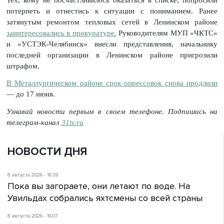
потерпеть и отнестись к ситуации с пониманием. Ранее
затянутым ремонтом тепловых сетей в Ленинском районе
заинтересовались в прокуратуре.
Руководителям МУП «ЧКТС»
и «УСТЭК-Челябинск» внесли представления, начальнику
последней организации в Ленинском районе пригрозили
штрафом.
В Металлургическом районе срок опрессовок снова продлили
— до 17 июня.
Узнавай новости первым в своем телефоне. Подпишись на
телеграм-канал
31tv.ru
НОВОСТИ ДНЯ
8 августа 2026 - 16:39
Пока вы загораете, они летают по воде. На
Увильдах собрались яхтсмены со всей страны
8 августа 2026 - 16:07