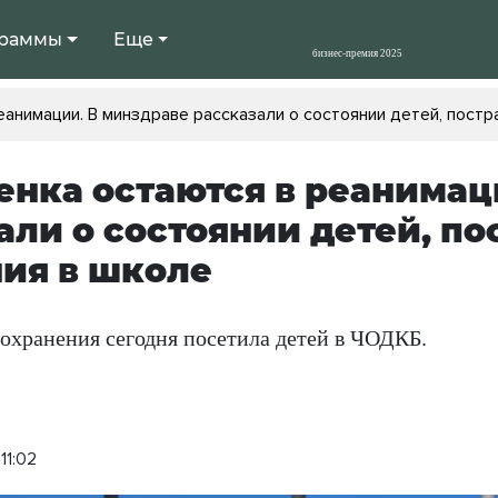
раммы
Еще
еанимации. В минздраве рассказали о состоянии детей, постр
енка остаются в реанимац
али о состоянии детей, п
ия в школе
охранения сегодня посетила детей в ЧОДКБ.
11:02