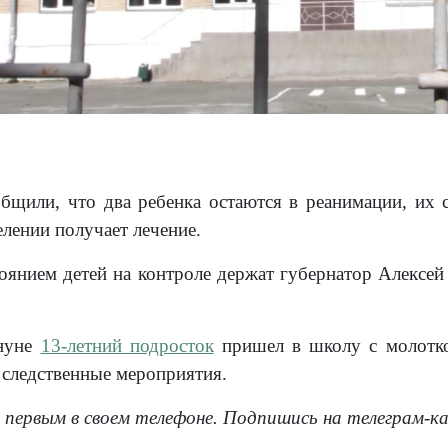
бщили, что два ребенка остаются в реанимации, их с
лении получает лечение.
оянием детей на контроле держат губернатор Алексей
ануне
13-летний подросток
пришел в школу с молотко
 следственные мероприятия.
 первым в своем телефоне. Подпишись на телеграм-к