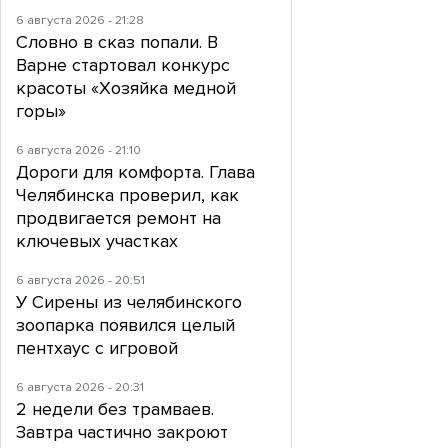
6 августа 2026 - 21:28
Словно в сказ попали. В
Варне стартовал конкурс
красоты «Хозяйка медной
горы»
6 августа 2026 - 21:10
Дороги для комфорта. Глава
Челябинска проверил, как
продвигается ремонт на
ключевых участках
6 августа 2026 - 20:51
У Сирены из челябинского
зоопарка появился целый
пентхаус с игровой
6 августа 2026 - 20:31
2 недели без трамваев.
Завтра частично закроют