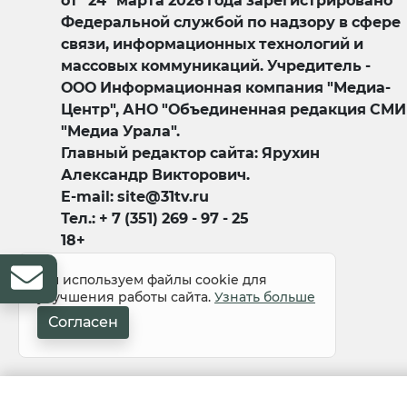
от "24" марта 2026 года зарегистрировано
Федеральной службой по надзору в сфере
связи, информационных технологий и
массовых коммуникаций. Учредитель -
ООО Информационная компания "Медиа-
Центр", АНО "Объединенная редакция СМИ
"Медиа Урала".
Главный редактор сайта: Ярухин
Александр Викторович.
E-mail: site@31tv.ru
Тел.: + 7 (351) 269 - 97 - 25
18+
Мы используем файлы cookie для
улучшения работы сайта.
Узнать больше
Согласен
© 2008-2026 Все права защищены