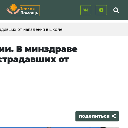
адавших от нападения в школе
ии. В минздраве
острадавших от
поделиться