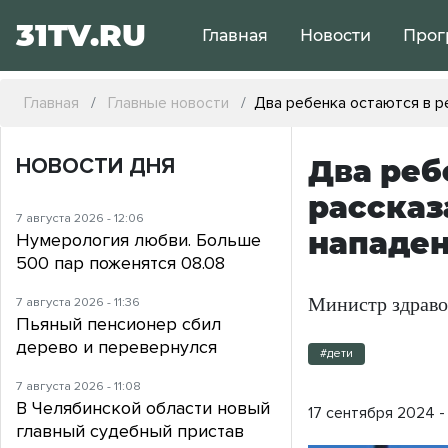
31TV.RU
Главная
Новости
Прог
Главная
Главные новости
Два ребенка остаются в р
НОВОСТИ ДНЯ
Два реб
рассказ
7 августа 2026 - 12:06
нападен
Нумерология любви. Больше
500 пар поженятся 08.08
Министр здраво
7 августа 2026 - 11:36
Пьяный пенсионер сбил
дерево и перевернулся
#дети
7 августа 2026 - 11:08
В Челябинской области новый
17 сентября 2024 - 
главный судебный пристав