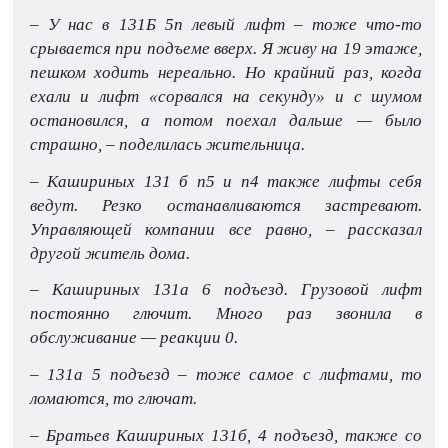
– У нас в 131Б 5п левый лифт – тоже что-то
срывается при подъеме вверх. Я живу на 19 этаже,
пешком ходить нереально. Но крайний раз, когда
ехали и лифт «сорвался на секунду» и с шумом
остановился, а потом поехал дальше — было
страшно, – поделилась жительница.
– Кашириных 131 б п5 и п4 также лифты себя
ведут. Резко останавливаются застревают.
Управляющей компании все равно, – рассказал
другой житель дома.
– Кашириных 131а 6 подъезд. Грузовой лифт
постоянно глючит. Много раз звонила в
обслуживание — реакции 0.
– 131а 5 подъезд – тоже самое с лифтами, то
ломаются, то глючат.
– Братьев Кашириных 131б, 4 подъезд, также со