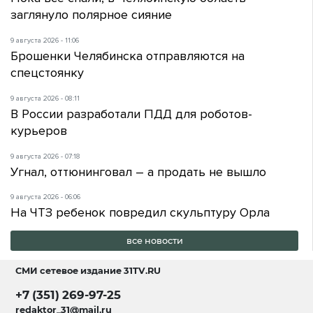
заглянуло полярное сияние
9 августа 2026 - 11:06
Брошенки Челябинска отправляются на
спецстоянку
9 августа 2026 - 08:11
В России разработали ПДД для роботов-
курьеров
9 августа 2026 - 07:18
Угнал, оттюнинговал – а продать не вышло
9 августа 2026 - 06:06
На ЧТЗ ребенок повредил скульптуру Орла
все новости
СМИ сетевое издание
31TV.RU
+7 (351) 269-97-25
redaktor_31@mail.ru