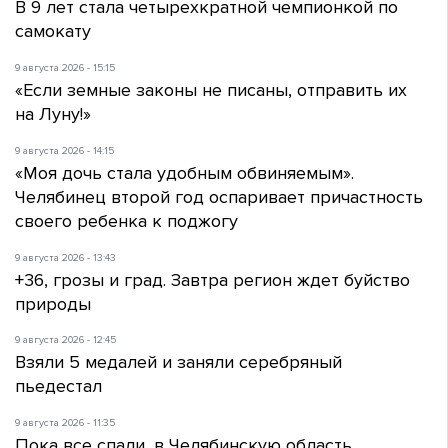
В 9 лет стала четырехкратной чемпионкой по
самокату
9 августа 2026 - 15:15
«Если земные законы не писаны, отправить их
на Луну!»
9 августа 2026 - 14:15
«Моя дочь стала удобным обвиняемым».
Челябинец второй год оспаривает причастность
своего ребенка к поджогу
9 августа 2026 - 13:43
+36, грозы и град. Завтра регион ждет буйство
природы
9 августа 2026 - 12:45
Взяли 5 медалей и заняли серебряный
пьедестал
9 августа 2026 - 11:35
Пока все спали, в Челябинскую область