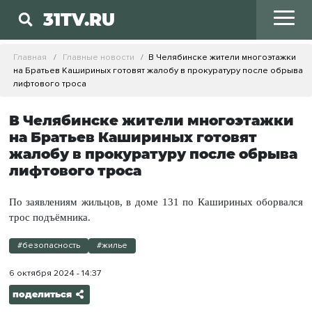
31TV.RU
Главная
Главные новости
В Челябинске жители многоэтажки
на Братьев Кашириных готовят жалобу в прокуратуру после обрыва
лифтового троса
В Челябинске жители многоэтажки
на Братьев Кашириных готовят
жалобу в прокуратуру после обрыва
лифтового троса
По заявлениям жильцов, в доме 131 по Кашириных оборвался
трос подъёмника.
#безопасность
#жилье
6 октября 2024 - 14:37
поделиться