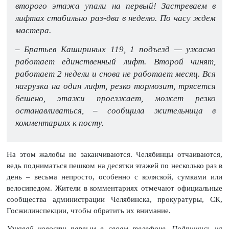
второго этажа упали на первый! Застреваем в
лифтах стабильно раз-два в неделю. По часу ждем
мастера.
– Братьев Кашириных 119, 1 подъезд — ужасно
работает единственный лифт. Второй чинят,
работает 2 недели и снова не работает месяц. Вся
нагрузка на один лифт, резко тормозит, трясется
бешено, этажи проезжает, может резко
останавливаться, – сообщила жительница в
комментариях к посту.
На этом жалобы не заканчиваются. Челябинцы отчаиваются,
ведь подниматься пешком на десятки этажей по несколько раз в
день – весьма непросто, особенно с коляской, сумками или
велосипедом. Жители в комментариях отмечают официальные
сообщества администрации Челябинска, прокуратуры, СК,
Госжилинспекции, чтобы обратить их внимание.
Узнавай новости первым в своем телефоне. Подпишись на