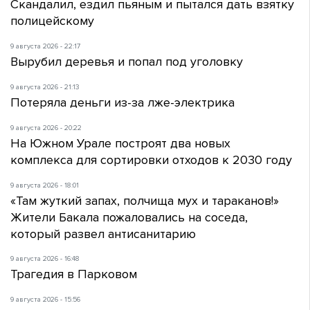
Скандалил, ездил пьяным и пытался дать взятку
полицейскому
9 августа 2026 - 22:17
Вырубил деревья и попал под уголовку
9 августа 2026 - 21:13
Потеряла деньги из-за лже-электрика
9 августа 2026 - 20:22
На Южном Урале построят два новых
комплекса для сортировки отходов к 2030 году
9 августа 2026 - 18:01
«Там жуткий запах, полчища мух и тараканов!»
Жители Бакала пожаловались на соседа,
который развел антисанитарию
9 августа 2026 - 16:48
Трагедия в Парковом
9 августа 2026 - 15:56