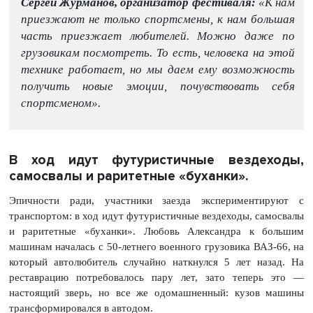
Сергей Журманов, организатор фестиваля:
«К нам
приезжают не только спортсмены, к нам большая
часть приезжает любителей. Можно даже по
грузовикам посмотреть. То есть, человека на этой
технике работает, но мы даем ему возможность
получить новые эмоции, почувствовать себя
спортсменом».
В ход идут футуристичные вездеходы,
самосвалы и раритетные «буханки».
Эпичности ради, участники заезда экспериментируют с
транспортом: в ход идут футуристичные вездеходы, самосвалы
и раритетные «буханки». Любовь Александра к большим
машинам началась с 50-летнего военного грузовика ВАЗ-66, на
который автолюбитель случайно наткнулся 5 лет назад. На
реставрацию потребовалось пару лет, зато теперь это —
настоящий зверь, но все же одомашненный: кузов машины
трансформировался в автодом.