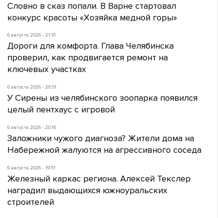
Словно в сказ попали. В Варне стартовал
конкурс красоты «Хозяйка медной горы»
6 августа 2026 - 21:10
Дороги для комфорта. Глава Челябинска
проверил, как продвигается ремонт на
ключевых участках
6 августа 2026 - 20:51
У Сирены из челябинского зоопарка появился
целый пентхаус с игровой
6 августа 2026 - 20:16
Заложники чужого диагноза? Жители дома на
Набережной жалуются на агрессивного соседа
6 августа 2026 - 19:51
Железный каркас региона. Алексей Текслер
наградил выдающихся южноуральских
строителей