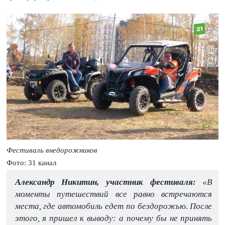
Фестиваль внедорожников
Фото: 31 канал
Александр Никитин, участник фестиваля:
«В
моменты путешествий все равно встречаются
места, где автомобиль едет по бездорожью. После
этого, я пришел к выводу: а почему бы не принять