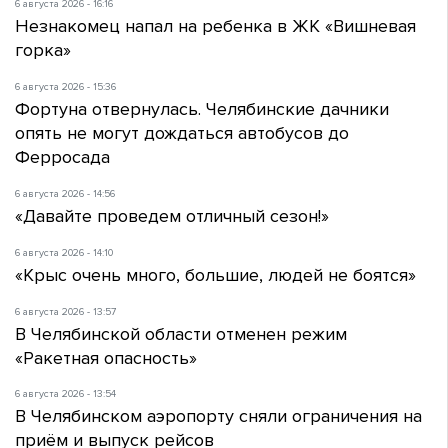
6 августа 2026 - 16:16
Незнакомец напал на ребенка в ЖК «Вишневая
горка»
6 августа 2026 - 15:36
Фортуна отвернулась. Челябинские дачники
опять не могут дождаться автобусов до
Ферросада
6 августа 2026 - 14:56
«Давайте проведем отличный сезон!»
6 августа 2026 - 14:10
«Крыс очень много, большие, людей не боятся»
6 августа 2026 - 13:57
В Челябинской области отменен режим
«Ракетная опасность»
6 августа 2026 - 13:54
В Челябинском аэропорту сняли ограничения на
приём и выпуск рейсов