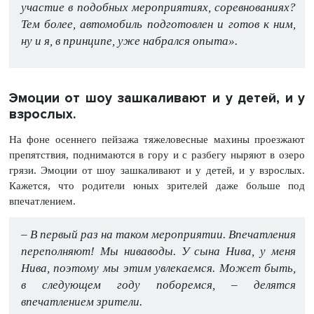
участие в подобных мероприятиях, соревнованиях?
Тем более, автомобиль подготовлен и готов к ним,
ну и я, в принципе, уже набрался опыта».
Эмоции от шоу зашкаливают и у детей, и у
взрослых.
На фоне осеннего пейзажа тяжеловесные махины проезжают
препятствия, поднимаются в гору и с разбегу ныряют в озеро
грязи. Эмоции от шоу зашкаливают и у детей, и у взрослых.
Кажется, что родители юных зрителей даже больше под
впечатлением.
– В первый раз на таком мероприятии. Впечатления
переполняют! Мы ниваводы. У сына Нива, у меня
Нива, поэтому мы этим увлекаемся. Может быть,
в следующем году поборемся, – делятся
впечатлением зрители.