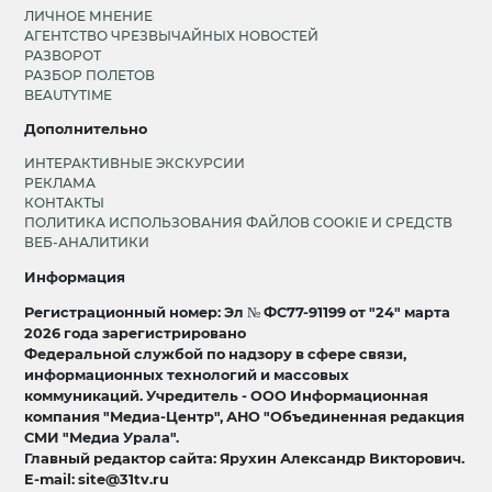
ЛИЧНОЕ МНЕНИЕ
АГЕНТСТВО ЧРЕЗВЫЧАЙНЫХ НОВОСТЕЙ
РАЗВОРОТ
РАЗБОР ПОЛЕТОВ
BEAUTYTIME
Дополнительно
ИНТЕРАКТИВНЫЕ ЭКСКУРСИИ
РЕКЛАМА
КОНТАКТЫ
ПОЛИТИКА ИСПОЛЬЗОВАНИЯ ФАЙЛОВ COOKIE И СРЕДСТВ
ВЕБ-АНАЛИТИКИ
Информация
Регистрационный номер: Эл № ФС77-91199 от "24" марта
2026 года зарегистрировано
Федеральной службой по надзору в сфере связи,
информационных технологий и массовых
коммуникаций. Учредитель - ООО Информационная
компания "Медиа-Центр", АНО "Объединенная редакция
СМИ "Медиа Урала".
Главный редактор сайта: Ярухин Александр Викторович.
E-mail: site@31tv.ru