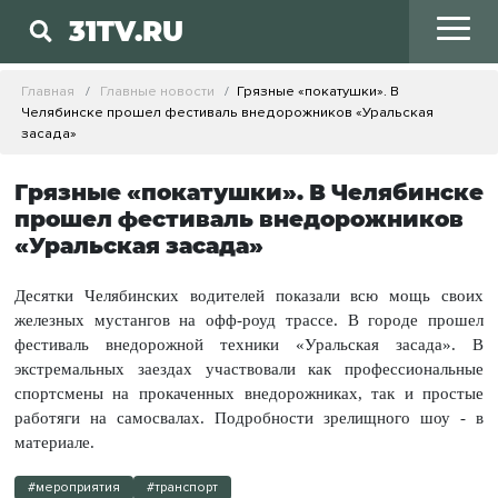
31TV.RU
Главная
Главные новости
Грязные «покатушки». В
Челябинске прошел фестиваль внедорожников «Уральская
засада»
Грязные «покатушки». В Челябинске
прошел фестиваль внедорожников
«Уральская засада»
Десятки Челябинских водителей показали всю мощь своих
железных мустангов на офф-роуд трассе. В городе прошел
фестиваль внедорожной техники «Уральская засада». В
экстремальных заездах участвовали как профессиональные
спортсмены на прокаченных внедорожниках, так и простые
работяги на самосвалах. Подробности зрелищного шоу - в
материале.
#мероприятия
#транспорт