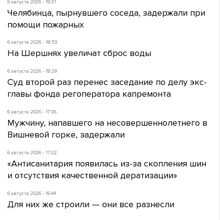
6 августа 2026 - 19:31
Челябинца, пырнувшего соседа, задержали при
помощи пожарных
6 августа 2026 - 18:53
На Шершнях увеличат сброс воды
6 августа 2026 - 18:29
Суд второй раз перенес заседание по делу экс-
главы фонда регоператора капремонта
6 августа 2026 - 17:36
Мужчину, напавшего на несовершеннолетнего в
Вишневой горке, задержали
6 августа 2026 - 17:22
«Антисанитария появилась из-за скопления шин
и отсутствия качественной дератизации»
6 августа 2026 - 16:44
Для них же строили — они все разнесли