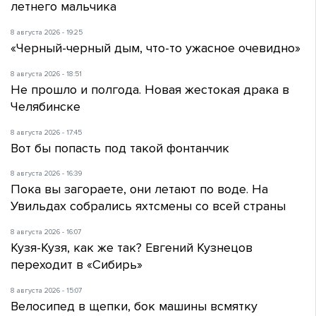
летнего мальчика
8 августа 2026 - 19:25
«Черный-черный дым, что-то ужасное очевидно»
8 августа 2026 - 18:51
Не прошло и полгода. Новая жестокая драка в
Челябинске
8 августа 2026 - 17:45
Вот бы попасть под такой фонтанчик
8 августа 2026 - 16:39
Пока вы загораете, они летают по воде. На
Увильдах собрались яхтсмены со всей страны
8 августа 2026 - 16:07
Кузя-Кузя, как же так? Евгений Кузнецов
переходит в «Сибирь»
8 августа 2026 - 15:07
Велосипед в щепки, бок машины всмятку