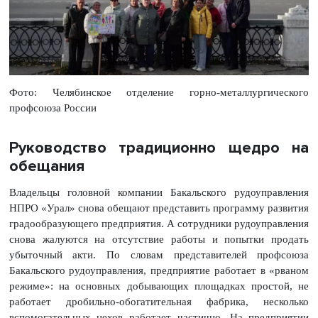
Фото: Челябинское отделение горно-металлургического
профсоюза России
Руководство традиционно щедро на
обещания
Владельцы головной компании Бакальского рудоуправления
НПРО «Урал» снова обещают представить программу развития
градообразующего предприятия. А сотрудники рудоуправления
снова жалуются на отсутствие работы и попытки продать
убыточный акти. По словам представителей профсоюза
Бакальского рудоуправления, предприятие работает в «рваном
режиме»: на основных добывающих площадках простой, не
работает дробильно-обогатительная фабрика, несколько
вспомогательных цехов работает частично. На предприятии