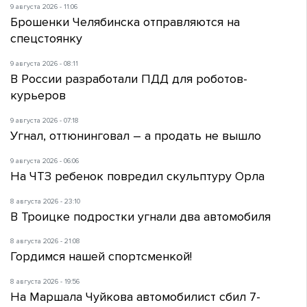
9 августа 2026 - 11:06
Брошенки Челябинска отправляются на
спецстоянку
9 августа 2026 - 08:11
В России разработали ПДД для роботов-
курьеров
9 августа 2026 - 07:18
Угнал, оттюнинговал – а продать не вышло
9 августа 2026 - 06:06
На ЧТЗ ребенок повредил скульптуру Орла
8 августа 2026 - 23:10
В Троицке подростки угнали два автомобиля
8 августа 2026 - 21:08
Гордимся нашей спортсменкой!
8 августа 2026 - 19:56
На Маршала Чуйкова автомобилист сбил 7-