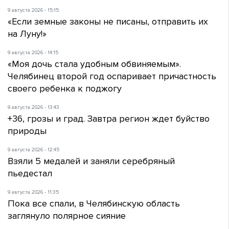
9 августа 2026 - 15:15
«Если земные законы не писаны, отправить их
на Луну!»
9 августа 2026 - 14:15
«Моя дочь стала удобным обвиняемым».
Челябинец второй год оспаривает причастность
своего ребенка к поджогу
9 августа 2026 - 13:43
+36, грозы и град. Завтра регион ждет буйство
природы
9 августа 2026 - 12:45
Взяли 5 медалей и заняли серебряный
пьедестал
9 августа 2026 - 11:35
Пока все спали, в Челябинскую область
заглянуло полярное сияние