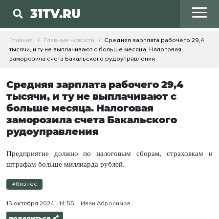
31TV.RU
Главная
Главные новости
Средняя зарплата рабочего 29,4
тысячи, и ту не выплачивают с больше месяца. Налоговая
заморозила счета Бакальского рудоуправления
Средняя зарплата рабочего 29,4
тысячи, и ту не выплачивают с
больше месяца. Налоговая
заморозила счета Бакальского
рудоуправления
Предприятие должно по налоговым сборам, страховкам и
штрафам больше миллиарда рублей.
#бизнес
15 октября 2024 - 14:55
Иван Абросимов
поделиться