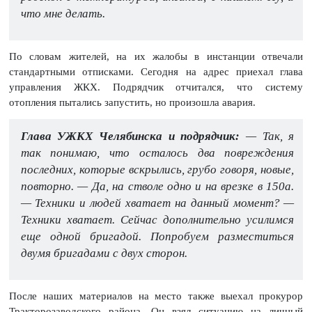
что мне делать.
По словам жителей, на их жалобы в инстанции отвечали
стандартными отписками. Сегодня на адрес приехал глава
управления ЖКХ. Подрядчик отчитался, что систему
отопления пытались запустить, но произошла авария.
Глава УЖКХ Челябинска и подрядчик:
— Так, я
так понимаю, что осталось два повреждения
последних, которые вскрылись, грубо говоря, новые,
повторно. — Да, на стволе одно и на врезке в 150а.
— Техники и людей хватает на данный момент? —
Техники хватает. Сейчас дополнительно усилимся
еще одной бригадой. Попробуем разместиться
двумя бригадами с двух сторон.
После наших материалов на место также выехал прокурор
Тракторозаводского района. Он взял ситуацию на личный