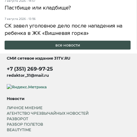
7 августа 2026 - 14:57
Пастбище или кладбище?
7 августа 2026 - 13:56
СК завел уголовное дело после нападения на
ребенка в ЖК «Вишневая горка»
все новости
СМИ сетевое издание
31TV.RU
+7 (351) 269-97-25
redaktor_31@mail.ru
Новости
ЛИЧНОЕ МНЕНИЕ
АГЕНТСТВО ЧРЕЗВЫЧАЙНЫХ НОВОСТЕЙ
РАЗВОРОТ
РАЗБОР ПОЛЕТОВ
BEAUTYTIME