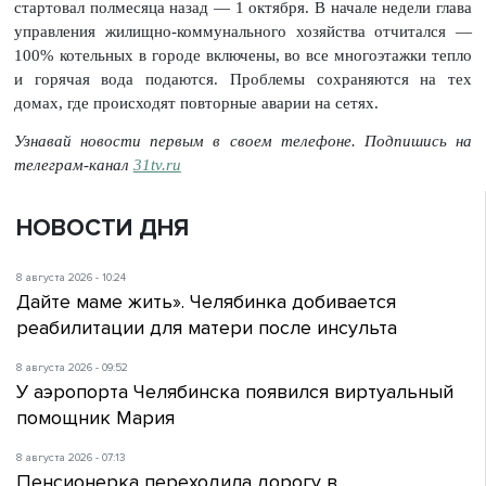
стартовал полмесяца назад — 1 октября. В начале недели глава
управления жилищно-коммунального хозяйства отчитался —
100% котельных в городе включены, во все многоэтажки тепло
и горячая вода подаются. Проблемы сохраняются на тех
домах, где происходят повторные аварии на сетях.
Узнавай новости первым в своем телефоне. Подпишись на
телеграм-канал
31tv.ru
НОВОСТИ ДНЯ
8 августа 2026 - 10:24
Дайте маме жить». Челябинка добивается
реабилитации для матери после инсульта
8 августа 2026 - 09:52
У аэропорта Челябинска появился виртуальный
помощник Мария
8 августа 2026 - 07:13
Пенсионерка переходила дорогу в