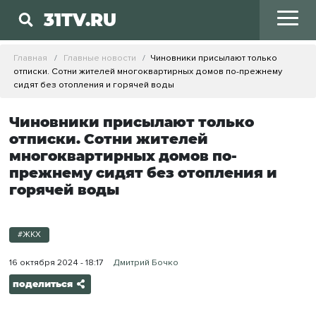
31TV.RU
Главная
Главные новости
Чиновники присылают только
отписки. Сотни жителей многоквартирных домов по-прежнему
сидят без отопления и горячей воды
Чиновники присылают только
отписки. Сотни жителей
многоквартирных домов по-
прежнему сидят без отопления и
горячей воды
#ЖКХ
16 октября 2024 - 18:17
Дмитрий Бочко
поделиться