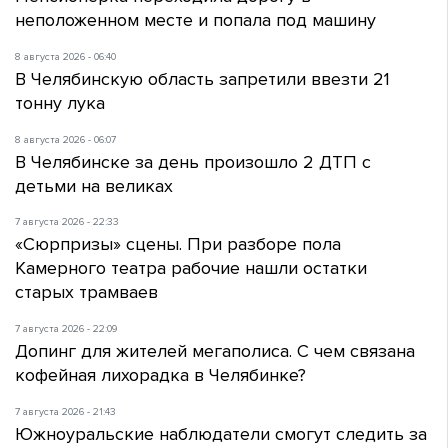
неположенном месте и попала под машину
8 августа 2026 - 06:40
В Челябинскую область запретили ввезти 21
тонну лука
8 августа 2026 - 06:07
В Челябинске за день произошло 2 ДТП с
детьми на великах
7 августа 2026 - 22:33
«Сюрпризы» сцены. При разборе пола
Камерного театра рабочие нашли остатки
старых трамваев
7 августа 2026 - 22:09
Допинг для жителей мегаполиса. С чем связана
кофейная лихорадка в Челябинке?
7 августа 2026 - 21:43
Южноуральские наблюдатели смогут следить за