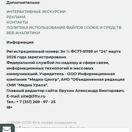
Дополнительно
ИНТЕРАКТИВНЫЕ ЭКСКУРСИИ
РЕКЛАМА
КОНТАКТЫ
ПОЛИТИКА ИСПОЛЬЗОВАНИЯ ФАЙЛОВ COOKIE И СРЕДСТВ
ВЕБ-АНАЛИТИКИ
Информация
Регистрационный номер: Эл № ФС77-91199 от "24" марта
2026 года зарегистрировано
Федеральной службой по надзору в сфере связи,
информационных технологий и массовых
коммуникаций. Учредитель - ООО Информационная
компания "Медиа-Центр", АНО "Объединенная редакция
СМИ "Медиа Урала".
Главный редактор сайта: Ярухин Александр Викторович.
E-mail: site@31tv.ru
Тел.: + 7 (351) 269 - 97 - 25
18+
© 2008-2026 Все права защищены
разработка и продвижение:
Lukevium