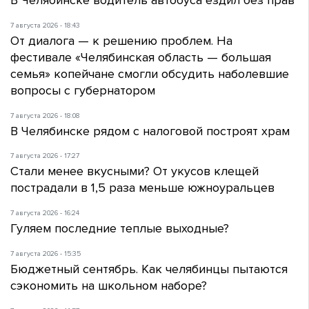
В Челябинске водитель автобуса ездил без прав
7 августа 2026 - 18:43
От диалога — к решению проблем. На
фестивале «Челябинская область — большая
семья» копейчане смогли обсудить наболевшие
вопросы с губернатором
7 августа 2026 - 18:08
В Челябинске рядом с налоговой построят храм
7 августа 2026 - 17:27
Стали менее вкусными? От укусов клещей
пострадали в 1,5 раза меньше южноуральцев
7 августа 2026 - 16:24
Гуляем последние теплые выходные?
7 августа 2026 - 15:35
Бюджетный сентябрь. Как челябинцы пытаются
сэкономить на школьном наборе?