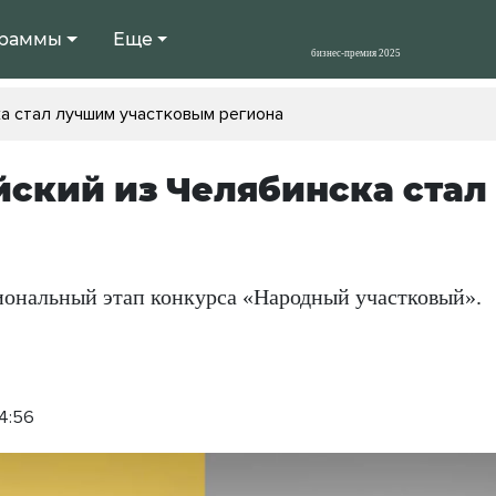
раммы
Еще
а стал лучшим участковым региона
ский из Челябинска ста
иональный этап конкурса «Народный участковый».
14:56