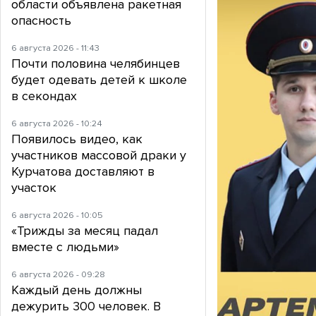
области объявлена ракетная
опасность
6 августа 2026 - 11:43
Почти половина челябинцев
будет одевать детей к школе
в секондах
6 августа 2026 - 10:24
Появилось видео, как
участников массовой драки у
Курчатова доставляют в
участок
6 августа 2026 - 10:05
«Трижды за месяц падал
вместе с людьми»
6 августа 2026 - 09:28
Каждый день должны
дежурить 300 человек. В