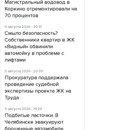
Магистральный водовод в
Коркино отремонтировали на
70 процентов
5 августа 2026 - 20:13
Смыло безопасность?
Собственники квартир в ЖК
«Видный» обвинили
автомойку в проблеме с
лифтами
5 августа 2026 - 20:05
Прокуратура поддержала
проведение судебной
экспертизы проекта ЖК на
Труда
5 августа 2026 - 19:29
Подбитые ласточки. В
Челябинске эвакуируют
брошенные автомобили