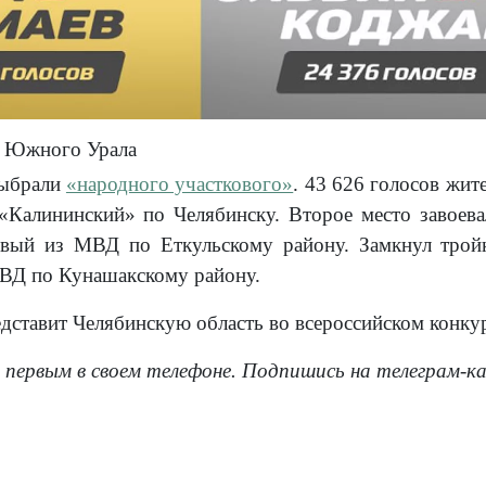
я Южного Урала
ыбрали
«народного участкового»
. 43 626 голосов жит
«Калининский» по Челябинску. Второе место завоев
овый из МВД по Еткульскому району. Замкнул тройк
ВД по Кунашакскому району.
дставит Челябинскую область во всероссийском конку
 первым в своем телефоне. Подпишись на телеграм-к