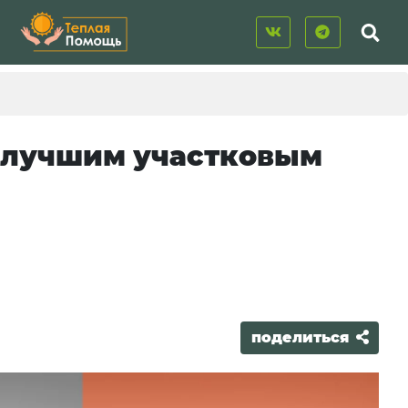
л лучшим участковым
поделиться