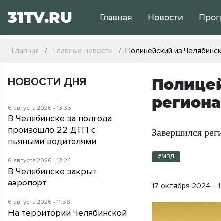
31TV.RU
Главная
Новости
Прог
Главная
Главные новости
Полицейский из Челябинск
НОВОСТИ ДНЯ
Полицей
региона
6 августа 2026 - 13:35
В Челябинске за полгода
произошло 22 ДТП с
Завершился рег
пьяными водителями
#МВД
6 августа 2026 - 12:24
В Челябинске закрыт
аэропорт
17 октября 2024 - 
6 августа 2026 - 11:58
На территории Челябинской