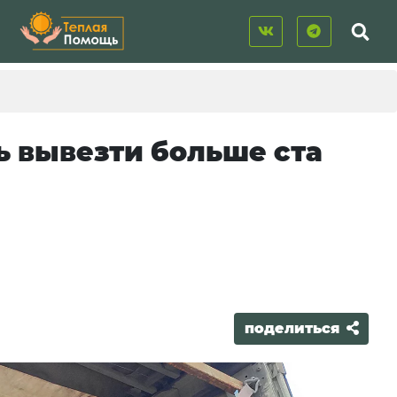
ь вывезти больше ста
поделиться