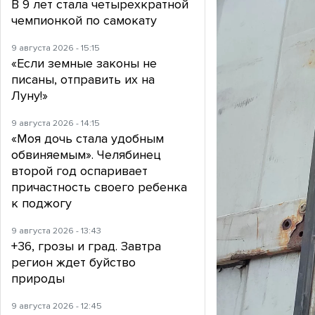
В 9 лет стала четырехкратной
чемпионкой по самокату
9 августа 2026 - 15:15
«Если земные законы не
писаны, отправить их на
Луну!»
9 августа 2026 - 14:15
«Моя дочь стала удобным
обвиняемым». Челябинец
второй год оспаривает
причастность своего ребенка
к поджогу
9 августа 2026 - 13:43
+36, грозы и град. Завтра
регион ждет буйство
природы
9 августа 2026 - 12:45