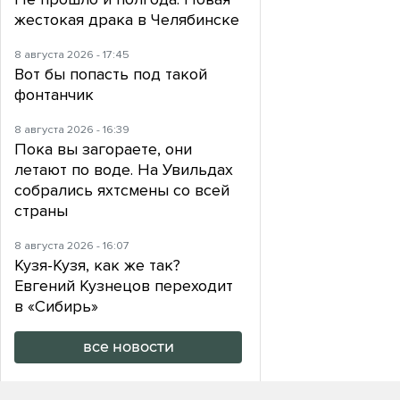
жестокая драка в Челябинске
8 августа 2026 - 17:45
Вот бы попасть под такой
фонтанчик
8 августа 2026 - 16:39
Пока вы загораете, они
летают по воде. На Увильдах
собрались яхтсмены со всей
страны
8 августа 2026 - 16:07
Кузя-Кузя, как же так?
Евгений Кузнецов переходит
в «Сибирь»
все новости