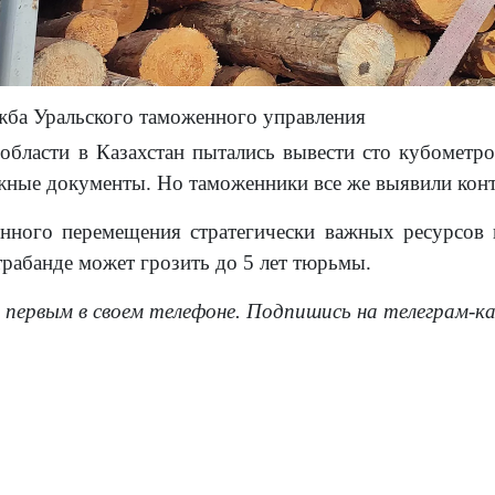
жба Уральского таможенного управления
области в Казахстан пытались вывести сто кубометр
жные документы. Но таможенники все же выявили конт
нного перемещения стратегически важных ресурсов 
рабанде может грозить до 5 лет тюрьмы.
 первым в своем телефоне. Подпишись на телеграм-к