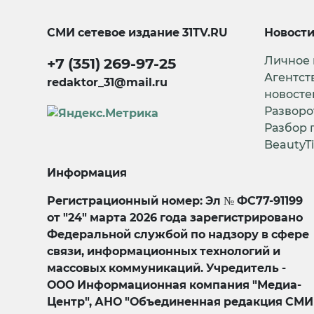
СМИ сетевое издание
31TV.RU
Новост
Личное
+7 (351) 269-97-25
Агентст
redaktor_31@mail.ru
новосте
Разворо
Разбор 
BeautyT
Информация
Регистрационный номер: Эл № ФС77-91199
от "24" марта 2026 года зарегистрировано
Федеральной службой по надзору в сфере
связи, информационных технологий и
массовых коммуникаций. Учредитель -
ООО Информационная компания "Медиа-
Центр", АНО "Объединенная редакция СМИ