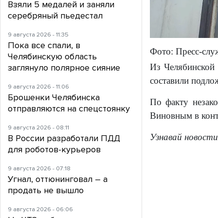
Взяли 5 медалей и заняли
серебряный пьедестал
9 августа 2026 - 11:35
Пока все спали, в
Фото: Пресс-слу
Челябинскую область
Из Челябинской 
заглянуло полярное сияние
составили подло
9 августа 2026 - 11:06
Брошенки Челябинска
По факту незако
отправляются на спецстоянку
Виновным в конт
9 августа 2026 - 08:11
Узнавай новости
В России разработали ПДД
для роботов-курьеров
9 августа 2026 - 07:18
Угнал, оттюнинговал – а
продать не вышло
9 августа 2026 - 06:06