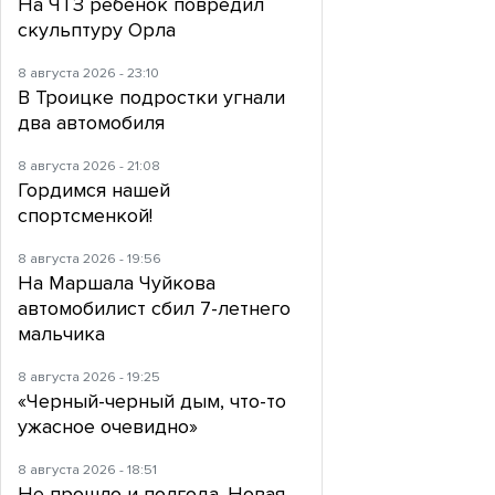
На ЧТЗ ребенок повредил
скульптуру Орла
8 августа 2026 - 23:10
В Троицке подростки угнали
два автомобиля
8 августа 2026 - 21:08
Гордимся нашей
спортсменкой!
8 августа 2026 - 19:56
На Маршала Чуйкова
автомобилист сбил 7-летнего
мальчика
8 августа 2026 - 19:25
«Черный-черный дым, что-то
ужасное очевидно»
8 августа 2026 - 18:51
Не прошло и полгода. Новая