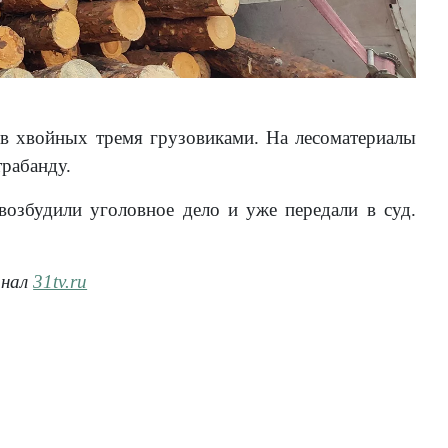
ов хвойных тремя грузовиками. На лесоматериалы
рабанду.
возбудили уголовное дело и уже передали в суд.
анал
31tv.ru