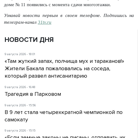
доме № 11 появились с момента сдачи многоэтажки.
Узнавай новости первым в своем телефоне. Подпишись на
телеграм-канал
31tv.ru
НОВОСТИ ДНЯ
9 августа 2026 - 18:01
«Там жуткий запах, полчища мух и тараканов!»
Жители Бакала пожаловались на соседа,
который развел антисанитарию
9 августа 2026 - 16:48
Трагедия в Парковом
9 августа 2026 - 15:56
В 9 лет стала четырехкратной чемпионкой по
самокату
9 августа 2026 - 15:15
«Если земные законы не писаны, отправить их