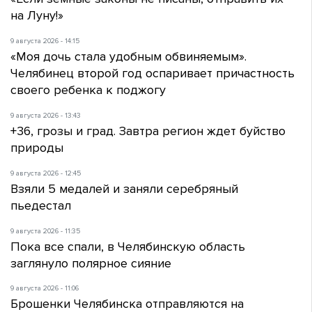
на Луну!»
9 августа 2026 - 14:15
«Моя дочь стала удобным обвиняемым».
Челябинец второй год оспаривает причастность
своего ребенка к поджогу
9 августа 2026 - 13:43
+36, грозы и град. Завтра регион ждет буйство
природы
9 августа 2026 - 12:45
Взяли 5 медалей и заняли серебряный
пьедестал
9 августа 2026 - 11:35
Пока все спали, в Челябинскую область
заглянуло полярное сияние
9 августа 2026 - 11:06
Брошенки Челябинска отправляются на