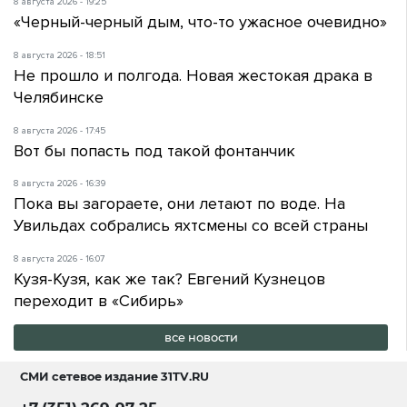
8 августа 2026 - 19:25
«Черный-черный дым, что-то ужасное очевидно»
8 августа 2026 - 18:51
Не прошло и полгода. Новая жестокая драка в
Челябинске
8 августа 2026 - 17:45
Вот бы попасть под такой фонтанчик
8 августа 2026 - 16:39
Пока вы загораете, они летают по воде. На
Увильдах собрались яхтсмены со всей страны
8 августа 2026 - 16:07
Кузя-Кузя, как же так? Евгений Кузнецов
переходит в «Сибирь»
все новости
СМИ сетевое издание
31TV.RU