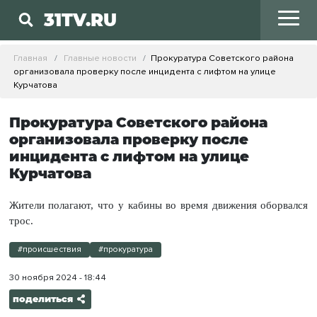
31TV.RU
Главная
Главные новости
Прокуратура Советского района
организовала проверку после инцидента с лифтом на улице
Курчатова
Прокуратура Советского района
организовала проверку после
инцидента с лифтом на улице
Курчатова
Жители полагают, что у кабины во время движения оборвался
трос.
#происшествия
#прокуратура
30 ноября 2024 - 18:44
поделиться