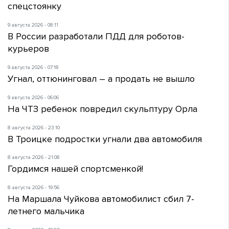
спецстоянку
9 августа 2026 - 08:11
В России разработали ПДД для роботов-
курьеров
9 августа 2026 - 07:18
Угнал, оттюнинговал – а продать не вышло
9 августа 2026 - 06:06
На ЧТЗ ребенок повредил скульптуру Орла
8 августа 2026 - 23:10
В Троицке подростки угнали два автомобиля
8 августа 2026 - 21:08
Гордимся нашей спортсменкой!
8 августа 2026 - 19:56
На Маршала Чуйкова автомобилист сбил 7-
летнего мальчика